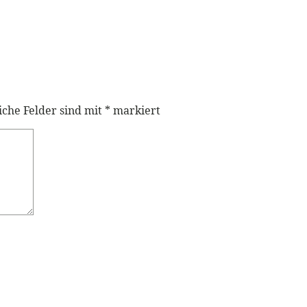
iche Felder sind mit
*
markiert