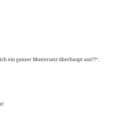
ich ein ganzer Mustersatz überhaupt aus??“.
n!