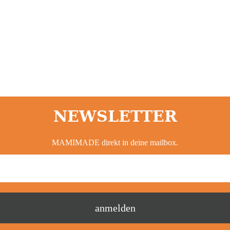
NEWSLETTER
MAMIMADE direkt in deine mailbox.