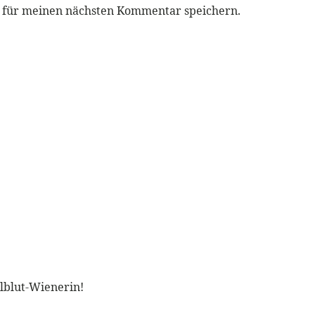
r für meinen nächsten Kommentar speichern.
llblut-Wienerin!