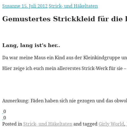
Susanne
15. Juli 2012
Strick- und Häkeltaten
Gemustertes Strickkleid für die 
Lang, lang ist’s her..
Da war meine Maus ein Kind aus der Kleinkindgruppe und 
Hier zeige ich euch mein allererstes Strick-Werk für sie 
Anmerkung: Fäden haben sich nie gezogen und das obwohl
0
0
Posted in
Strick- und Häkeltaten
and tagged
Girly World
,