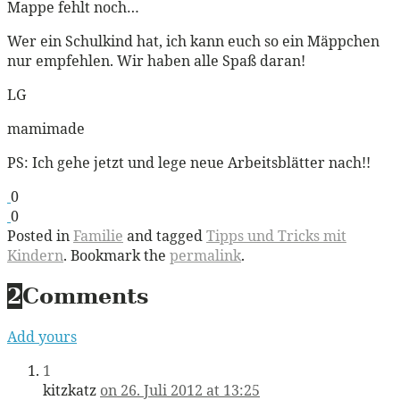
Mappe fehlt noch…
Wer ein Schulkind hat, ich kann euch so ein Mäppchen
nur empfehlen. Wir haben alle Spaß daran!
LG
mamimade
PS: Ich gehe jetzt und lege neue Arbeitsblätter nach!!
0
0
Posted in
Familie
and tagged
Tipps und Tricks mit
Kindern
. Bookmark the
permalink
.
2
Comments
Add yours
1
kitzkatz
on 26. Juli 2012 at 13:25