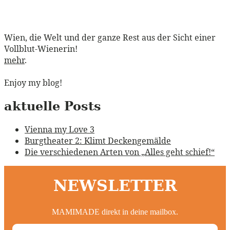
Wien, die Welt und der ganze Rest aus der Sicht einer
Vollblut-Wienerin!
mehr
.
Enjoy my blog!
aktuelle Posts
Vienna my Love 3
Burgtheater 2: Klimt Deckengemälde
Die verschiedenen Arten von „Alles geht schief!“
NEWSLETTER
MAMIMADE direkt in deine mailbox.