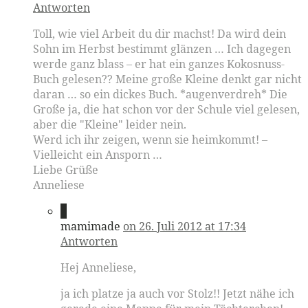
Antworten
Toll, wie viel Arbeit du dir machst! Da wird dein
Sohn im Herbst bestimmt glänzen … Ich dagegen
werde ganz blass – er hat ein ganzes Kokosnuss-
Buch gelesen?? Meine große Kleine denkt gar nicht
daran … so ein dickes Buch. *augenverdreh* Die
Große ja, die hat schon vor der Schule viel gelesen,
aber die "Kleine" leider nein.
Werd ich ihr zeigen, wenn sie heimkommt! –
Vielleicht ein Ansporn …
Liebe Grüße
Anneliese
2
mamimade
on 26. Juli 2012 at 17:34
Antworten
Hej Anneliese,
ja ich platze ja auch vor Stolz!! Jetzt nähe ich