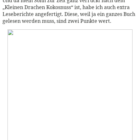
Und da mein Sohn zur Zeit ganz verrückt nach dem
„Kleinen Drachen Kokosnuss“ ist, habe ich auch extra
Leseberichte angefertigt. Diese, weil ja ein ganzes Buch
gelesen werden muss, sind zwei Punkte wert.