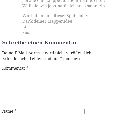
gerade eine Mappe für mein Töchterchen!
Weil die will jetzt natürlich auch sammeln…
Wir haben eine RiesenSpaß dabei!
Dank deiner MappenIdee!
LG
Susi
Schreibe einen Kommentar
Deine E-Mail-Adresse wird nicht veröffentlicht.
Erforderliche Felder sind mit
*
markiert
Kommentar
*
Name
*