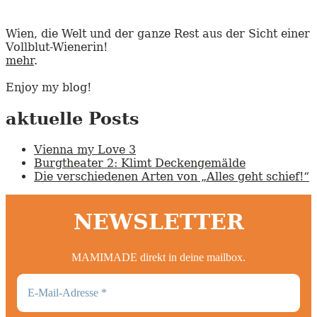
Wien, die Welt und der ganze Rest aus der Sicht einer
Vollblut-Wienerin!
mehr
.
Enjoy my blog!
aktuelle Posts
Vienna my Love 3
Burgtheater 2: Klimt Deckengemälde
Die verschiedenen Arten von „Alles geht schief!“
NEWSLETTER
MAMIMADE direkt in deine mailbox.