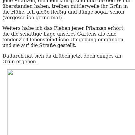
Jene Pflanzen, die mehrjährig sind und die den Winter
überstanden haben, treiben mittlerweile ihr Grün in
die Höhe. Ich gieße fleißig und dünge sogar schon
(vergesse ich gerne mal).
Weiters habe ich das Flehen jener Pflanzen erhört,
die die schattige Lage unseres Gartens als eine
tendenziell lebensfeindliche Umgebung empfinden
und sie auf die Straße gestellt.
Dadurch hat sich da drüben jetzt doch einiges an
Grün ergeben.