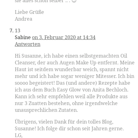
sie alles schon selber .. . 😉
Liebe Grüße
Andrea
13
Sabine
on 3. Februar 2020 at 14:34
Antworten
Hi Susanne, ich habe einen selbstgemachten Oil
Cleanser, der auch Augen Make Up entfernt. Meine
Haut ist seitdem wunderbar weich, spannt nicht
mehr und ich habe sogar weniger Mitesser. Ich bin
soooo begeistert! Das (und andere) Rezepte habe
ich aus dem Buch Easy Glow von Anita Bechloch.
Kann ich sehr empfehlen weil alle Produkte aus
nur 3 Zuatten bestehen, ohne irgendwelche
unausprechlichen Zutaten.
Übrigens, vielen Dank für dein tolles Blog,
Susanne! Ich folge dir schon seit Jahren gerne.
LG,