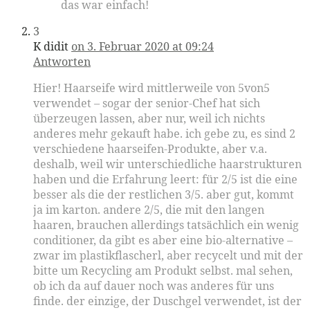
das war einfach!
3
K didit
on 3. Februar 2020 at 09:24
Antworten
Hier! Haarseife wird mittlerweile von 5von5
verwendet – sogar der senior-Chef hat sich
überzeugen lassen, aber nur, weil ich nichts
anderes mehr gekauft habe. ich gebe zu, es sind 2
verschiedene haarseifen-Produkte, aber v.a.
deshalb, weil wir unterschiedliche haarstrukturen
haben und die Erfahrung leert: für 2/5 ist die eine
besser als die der restlichen 3/5. aber gut, kommt
ja im karton. andere 2/5, die mit den langen
haaren, brauchen allerdings tatsächlich ein wenig
conditioner, da gibt es aber eine bio-alternative –
zwar im plastikflascherl, aber recycelt und mit der
bitte um Recycling am Produkt selbst. mal sehen,
ob ich da auf dauer noch was anderes für uns
finde. der einzige, der Duschgel verwendet, ist der