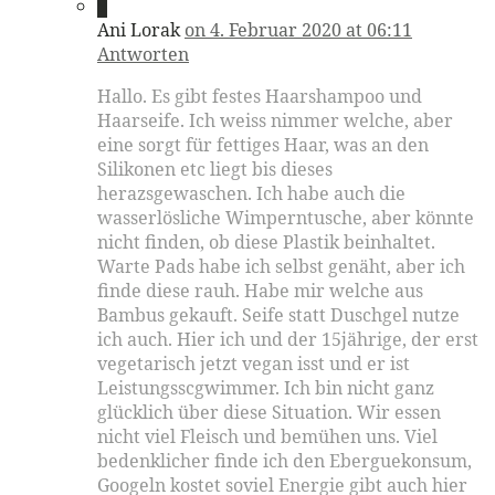
9
Ani Lorak
on 4. Februar 2020 at 06:11
Antworten
Hallo. Es gibt festes Haarshampoo und
Haarseife. Ich weiss nimmer welche, aber
eine sorgt für fettiges Haar, was an den
Silikonen etc liegt bis dieses
herazsgewaschen. Ich habe auch die
wasserlösliche Wimperntusche, aber könnte
nicht finden, ob diese Plastik beinhaltet.
Warte Pads habe ich selbst genäht, aber ich
finde diese rauh. Habe mir welche aus
Bambus gekauft. Seife statt Duschgel nutze
ich auch. Hier ich und der 15jährige, der erst
vegetarisch jetzt vegan isst und er ist
Leistungsscgwimmer. Ich bin nicht ganz
glücklich über diese Situation. Wir essen
nicht viel Fleisch und bemühen uns. Viel
bedenklicher finde ich den Eberguekonsum,
Googeln kostet soviel Energie gibt auch hier