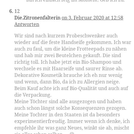
12
Die.Zitronenfalterin
on 3. Februar 2020 at 12:58
Antworten
Wir sind nach kurzem Probeschwenker auch
wieder auf die feste Handseife gekommen. Ich war
auch zu faul, um die kleine Frotteepads zu nähen
und hab mir zwei Beutelchen gekauft. Die sind
richtig toll. Ich habe jetzt ein Bio-Shampoo und
wechsele es mit Haarseife und saurer Rinse ab.
Dekorative Kosmetik brauche ich eh nur wenig
und wenn, dann Bio, da ich zu Allergien neige.
Beim Kauf achte ich auf Bio-Qualität und auch auf
die Verpackung.
Meine Töchter sind alle ausgezogen und haben
auch schon längst solche Konsequenzen gezogen.
Meine Tochter in den Staaten ist da besonders
experimentierfreudig. Immer wenn ich denke, ich
empfehle ihr was ganz Neues, winkt sie ab, mischt