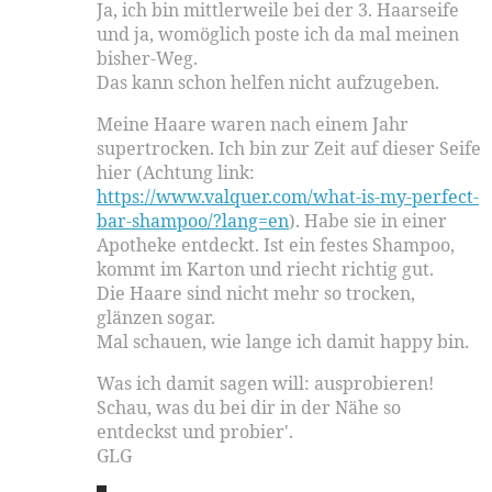
Ja, ich bin mittlerweile bei der 3. Haarseife
und ja, womöglich poste ich da mal meinen
bisher-Weg.
Das kann schon helfen nicht aufzugeben.
Meine Haare waren nach einem Jahr
supertrocken. Ich bin zur Zeit auf dieser Seife
hier (Achtung link:
https://www.valquer.com/what-is-my-perfect-
bar-shampoo/?lang=en
). Habe sie in einer
Apotheke entdeckt. Ist ein festes Shampoo,
kommt im Karton und riecht richtig gut.
Die Haare sind nicht mehr so trocken,
glänzen sogar.
Mal schauen, wie lange ich damit happy bin.
Was ich damit sagen will: ausprobieren!
Schau, was du bei dir in der Nähe so
entdeckst und probier'.
GLG