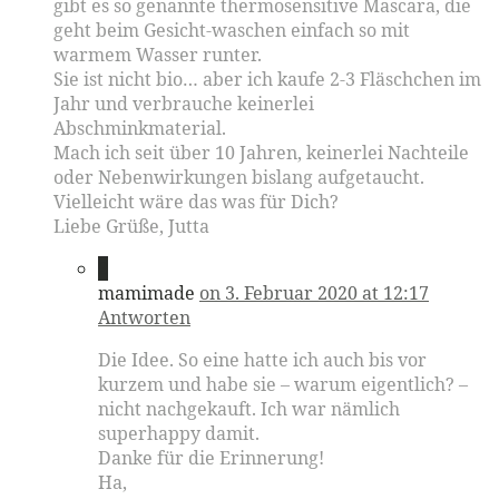
gibt es so genannte thermosensitive Mascara, die
geht beim Gesicht-waschen einfach so mit
warmem Wasser runter.
Sie ist nicht bio… aber ich kaufe 2-3 Fläschchen im
Jahr und verbrauche keinerlei
Abschminkmaterial.
Mach ich seit über 10 Jahren, keinerlei Nachteile
oder Nebenwirkungen bislang aufgetaucht.
Vielleicht wäre das was für Dich?
Liebe Grüße, Jutta
2
mamimade
on 3. Februar 2020 at 12:17
Antworten
Die Idee. So eine hatte ich auch bis vor
kurzem und habe sie – warum eigentlich? –
nicht nachgekauft. Ich war nämlich
superhappy damit.
Danke für die Erinnerung!
Ha,