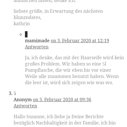
anmischen lassen, denke ich.
liebste grüße, in Erwartung des nächsten
blunzndates,
kathrin
4
mamimade
on 3. Februar 2020 at 12:19
Antworten
Ja, ich denke, das mit der Haarseife wird kein
großes Problem. Wir haben so eine 5l
Pumpflasche, die wir eben bis vor einer
Weile alle zusammen benutzt haben. Wenn
die leer ist, wird sich zeigen wie was wo.
5
Anonym
on 3. Februar 2020 at 09:36
Antworten
Hallo Susanne, ich liebe ja Deine Berichte
bezüglich Nachhaltigkeit in der Familie, ich bin