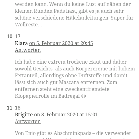
werden kann. Wenn du keine Lust auf nähen der
kleinen Runden Pads hast, gibt es ja auch sehr
schöne verschiedene Häkelanleitungen. Super für
Wollreste…
17
Klara
on 5. Februar 2020 at 20:45
Antworten
Ich habe eine extrem trockene Haut und daher
sowohl Gesichts- als auch Körpercreme mit hohem
Fettanteil, allerdings ohne Duftstoffe und damit
lässt sich auch gut Mascara entfernen. Zum
entfernen steht eine zweckentfremdete
Klopapierrolle im Badregal 😉
18
Brigitte
on 8. Februar 2020 at 15:01
Antworten
Von Enjo gibt es Abschminkpads – die verwendet