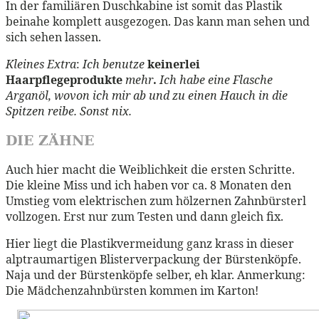
In der familiären Duschkabine ist somit das Plastik
beinahe komplett ausgezogen. Das kann man sehen und
sich sehen lassen.
Kleines Extra
:
Ich benutze
keinerlei
Haarpflegeprodukte
mehr
.
Ich habe eine Flasche
Arganöl, wovon ich mir ab und zu einen Hauch in die
Spitzen reibe. Sonst nix.
DIE ZÄHNE
Auch hier macht die Weiblichkeit die ersten Schritte.
Die kleine Miss und ich haben vor ca. 8 Monaten den
Umstieg vom elektrischen zum hölzernen Zahnbürsterl
vollzogen. Erst nur zum Testen und dann gleich fix.
Hier liegt die Plastikvermeidung ganz krass in dieser
alptraumartigen Blisterverpackung der Bürstenköpfe.
Naja und der Bürstenköpfe selber, eh klar. Anmerkung:
Die Mädchenzahnbürsten kommen im Karton!