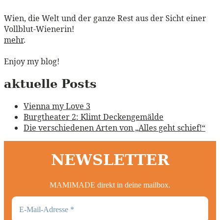
Wien, die Welt und der ganze Rest aus der Sicht einer
Vollblut-Wienerin!
mehr
.
Enjoy my blog!
aktuelle Posts
Vienna my Love 3
Burgtheater 2: Klimt Deckengemälde
Die verschiedenen Arten von „Alles geht schief!“
NEWSLETTER
MAMIMADE direkt in deine mailbox.