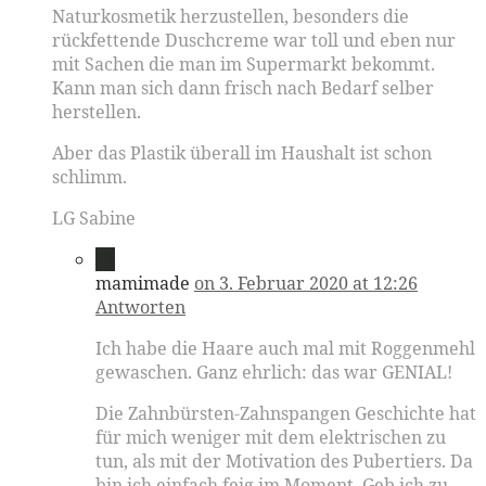
Naturkosmetik herzustellen, besonders die
rückfettende Duschcreme war toll und eben nur
mit Sachen die man im Supermarkt bekommt.
Kann man sich dann frisch nach Bedarf selber
herstellen.
Aber das Plastik überall im Haushalt ist schon
schlimm.
LG Sabine
11
mamimade
on 3. Februar 2020 at 12:26
Antworten
Ich habe die Haare auch mal mit Roggenmehl
gewaschen. Ganz ehrlich: das war GENIAL!
Die Zahnbürsten-Zahnspangen Geschichte hat
für mich weniger mit dem elektrischen zu
tun, als mit der Motivation des Pubertiers. Da
bin ich einfach feig im Moment. Geb ich zu.