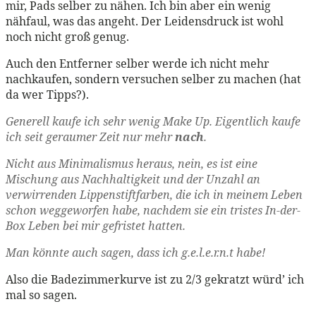
mir, Pads selber zu nähen. Ich bin aber ein wenig
nähfaul, was das angeht. Der Leidensdruck ist wohl
noch nicht groß genug.
Auch den Entferner selber werde ich nicht mehr
nachkaufen, sondern versuchen selber zu machen (hat
da wer Tipps?).
Generell kaufe ich sehr wenig Make Up. Eigentlich kaufe
ich seit geraumer Zeit nur mehr
nach
.
Nicht aus Minimalismus heraus, nein, es ist eine
Mischung aus Nachhaltigkeit und der Unzahl an
verwirrenden Lippenstiftfarben, die ich in meinem Leben
schon weggeworfen habe, nachdem sie ein tristes In-der-
Box Leben bei mir gefristet hatten.
Man könnte auch sagen, dass ich g.e.l.e.r.n.t habe!
Also die Badezimmerkurve ist zu 2/3 gekratzt würd’ ich
mal so sagen.