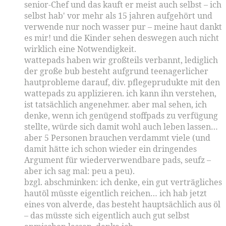
senior-Chef und das kauft er meist auch selbst – ich
selbst hab' vor mehr als 15 jahren aufgehört und
verwende nur noch wasser pur – meine haut dankt
es mir! und die Kinder sehen deswegen auch nicht
wirklich eine Notwendigkeit.
wattepads haben wir großteils verbannt, lediglich
der große bub besteht aufgrund teenagerlicher
hautprobleme darauf, div. pflegeprudukte mit den
wattepads zu applizieren. ich kann ihn verstehen,
ist tatsächlich angenehmer. aber mal sehen, ich
denke, wenn ich genügend stoffpads zu verfügung
stellte, würde sich damit wohl auch leben lassen…
aber 5 Personen brauchen verdammt viele (und
damit hätte ich schon wieder ein dringendes
Argument für wiederverwendbare pads, seufz –
aber ich sag mal: peu a peu).
bzgl. abschminken: ich denke, ein gut verträgliches
hautöl müsste eigentlich reichen… ich hab jetzt
eines von alverde, das besteht hauptsächlich aus öl
– das müsste sich eigentlich auch gut selbst