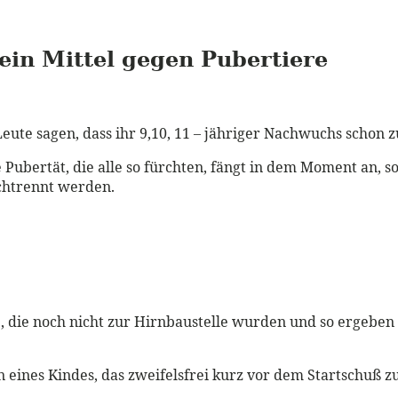
in Mittel gegen Pubertiere
ute sagen, dass ihr 9,10, 11 – jähriger Nachwuchs schon z
e Pubertät, die alle so fürchten, fängt in dem Moment an, s
chtrennt werden.
 die noch nicht zur Hirnbaustelle wurden und so ergeben
n eines Kindes, das zweifelsfrei kurz vor dem Startschuß z