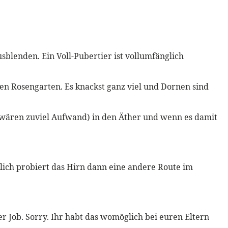
sblenden. Ein Voll-Pubertier ist vollumfänglich
hen Rosengarten. Es knackst ganz viel und Dornen sind
ze wären zuviel Aufwand) in den Äther und wenn es damit
chtlich probiert das Hirn dann eine andere Route im
er Job. Sorry. Ihr habt das womöglich bei euren Eltern