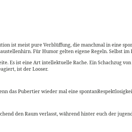
tion ist meist pure Verblüffung, die manchmal in eine spon
 Baustellenhirn. Für Humor gelten eigene Regeln. Selbst im
e. Es ist eine Art intellektuelle Rache. Ein Schachzug von
giert, ist der Looser.
enn das Pubertier wieder mal eine spontanRespektlosigkeit
chend den Raum verlasst, während hinter euch der jugend