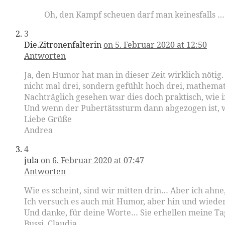
Oh, den Kampf scheuen darf man keinesfalls …
3
Die.Zitronenfalterin
on 5. Februar 2020 at 12:50
Antworten
Ja, den Humor hat man in dieser Zeit wirklich nötig
nicht mal drei, sondern gefühlt hoch drei, mathem
Nachträglich gesehen war dies doch praktisch, wie 
Und wenn der Pubertätssturm dann abgezogen ist, w
Liebe Grüße
Andrea
4
jula
on 6. Februar 2020 at 07:47
Antworten
Wie es scheint, sind wir mitten drin… Aber ich ah
Ich versuch es auch mit Humor, aber hin und wieder 
Und danke, für deine Worte… Sie erhellen meine Ta
Bussi, Claudia