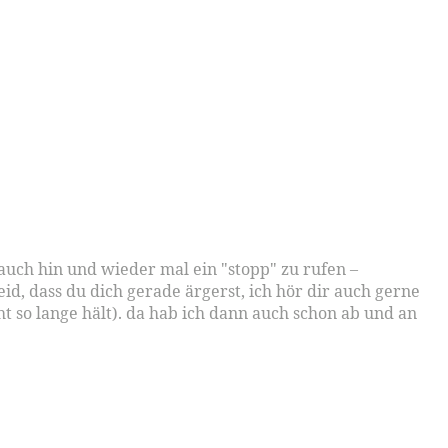
 auch hin und wieder mal ein "stopp" zu rufen –
d, dass du dich gerade ärgerst, ich hör dir auch gerne
ht so lange hält). da hab ich dann auch schon ab und an