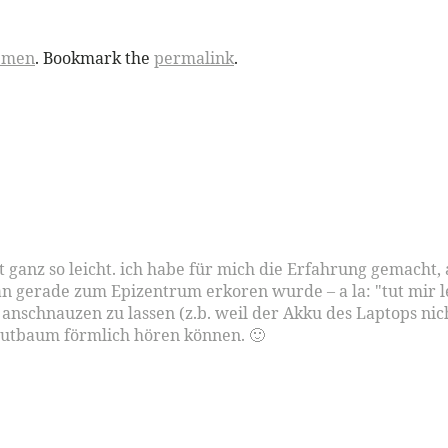
emen
. Bookmark the
permalink
.
t ganz so leicht. ich habe für mich die Erfahrung gemacht,
 gerade zum Epizentrum erkoren wurde – a la: "tut mir lei
 anschnauzen zu lassen (z.b. weil der Akku des Laptops nic
wutbaum förmlich hören können. 🙂