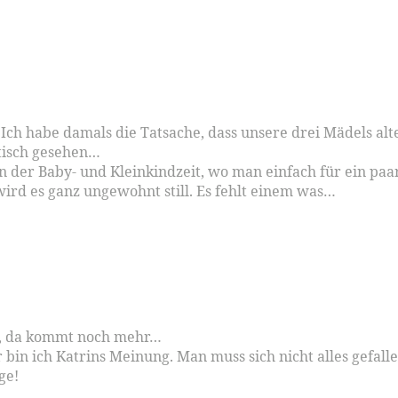
. Ich habe damals die Tatsache, dass unsere drei Mädels al
atisch gesehen…
in der Baby- und Kleinkindzeit, wo man einfach für ein pa
ird es ganz ungewohnt still. Es fehlt einem was…
ne, da kommt noch mehr…
bin ich Katrins Meinung. Man muss sich nicht alles gefallen
ge!