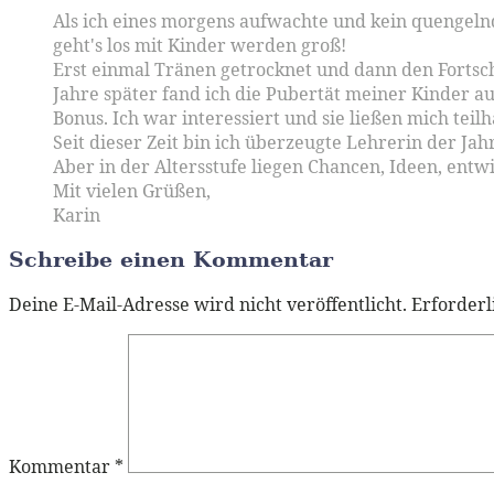
Als ich eines morgens aufwachte und kein quengelnd
geht's los mit Kinder werden groß!
Erst einmal Tränen getrocknet und dann den Fortsch
Jahre später fand ich die Pubertät meiner Kinder a
Bonus. Ich war interessiert und sie ließen mich teil
Seit dieser Zeit bin ich überzeugte Lehrerin der Ja
Aber in der Altersstufe liegen Chancen, Ideen, entw
Mit vielen Grüßen,
Karin
Schreibe einen Kommentar
Deine E-Mail-Adresse wird nicht veröffentlicht.
Erforderl
Kommentar
*