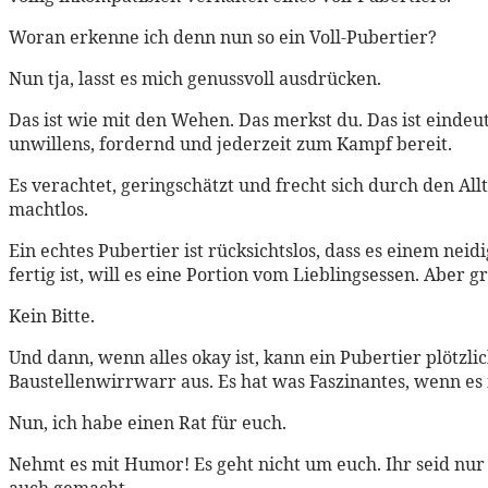
Woran erkenne ich denn nun so ein Voll-Pubertier?
Nun tja, lasst es mich genussvoll ausdrücken.
Das ist wie mit den Wehen. Das merkst du. Das ist eindeu
unwillens, fordernd und jederzeit zum Kampf bereit.
Es verachtet, geringschätzt und frecht sich durch den Al
machtlos.
Ein echtes Pubertier ist rücksichtslos, dass es einem n
fertig ist, will es eine Portion vom Lieblingsessen. Aber g
Kein Bitte.
Und dann, wenn alles okay ist, kann ein Pubertier plötzlic
Baustellenwirrwarr aus. Es hat was Faszinantes, wenn es
Nun, ich habe einen Rat für euch.
Nehmt es mit Humor! Es geht nicht um euch. Ihr seid nur d
auch gemacht.