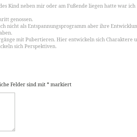
es Kind neben mir oder am Fußende liegen hatte war ich z
ritt genossen.
uch nicht als Entspannungsprogramm aber ihre Entwicklung
haben.
hrgänge mit Pubertieren. Hier entwickeln sich Charaktere u
ickeln sich Perspektiven.
iche Felder sind mit
*
markiert