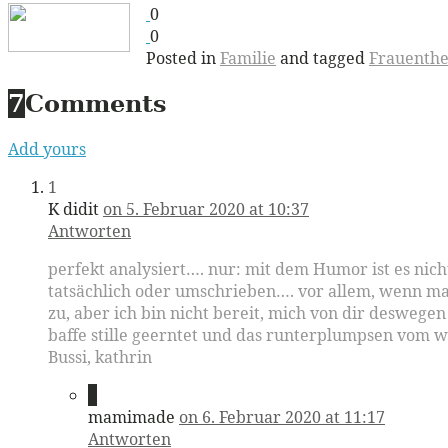
0
0
Posted in
Familie
and tagged
Frauenth
7
Comments
Add yours
1
K didit
on 5. Februar 2020 at 10:37
Antworten
perfekt analysiert…. nur: mit dem Humor ist es nich
tatsächlich oder umschrieben…. vor allem, wenn man
zu, aber ich bin nicht bereit, mich von dir deswegen
baffe stille geerntet und das runterplumpsen vom 
Bussi, kathrin
2
mamimade
on 6. Februar 2020 at 11:17
Antworten