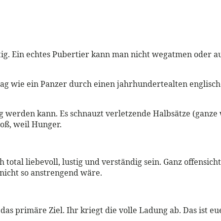
tig. Ein echtes Pubertier kann man nicht wegatmen oder au
ltag wie ein Panzer durch einen jahrhundertealten englisc
eidig werden kann. Es schnauzt verletzende Halbsätze (gan
roß, weil Hunger.
h total liebevoll, lustig und verständig sein. Ganz offensi
 nicht so anstrengend wäre.
as primäre Ziel. Ihr kriegt die volle Ladung ab. Das ist eu