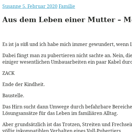
Susanne
5. Februar 2020
Familie
Aus dem Leben einer Mutter – Me
Es ist ja süß und ich habe mich immer gewundert, wenn Le
Dabei fängt man zu pubertieren nicht sachte an. Nein, di
einiger wesentlichen Umbauarbeiten ein paar Kabel dur
ZACK
Ende der Kindheit.
Baustelle.
Das Hirn sucht dann Umwege durch befahrbare Bereiche,
Lösungsansätze für das Leben im familiären Alltag.
Aber grundsätzlich ist das Trotzen, Streiten und Frechsei
völlig inkompatiblen Verhalten eines Voll-Pubertiers.