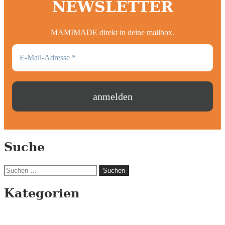
NEWSLETTER
MAMIMADE direkt in deine mailbox.
Suche
Suchen
nach:
Kategorien