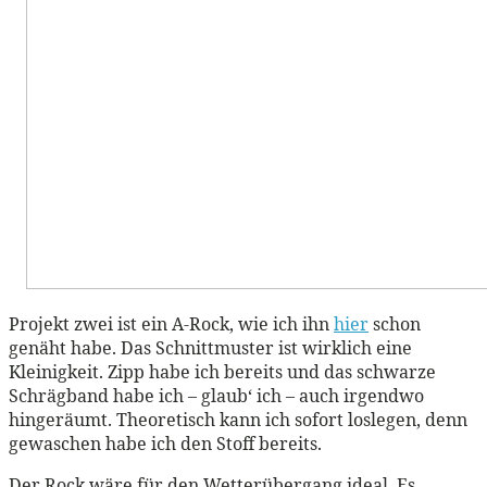
Projekt zwei ist ein A-Rock, wie ich ihn
hier
schon
genäht habe. Das Schnittmuster ist wirklich eine
Kleinigkeit. Zipp habe ich bereits und das schwarze
Schrägband habe ich – glaub‘ ich – auch irgendwo
hingeräumt. Theoretisch kann ich sofort loslegen, denn
gewaschen habe ich den Stoff bereits.
Der Rock wäre für den Wetterübergang ideal. Es