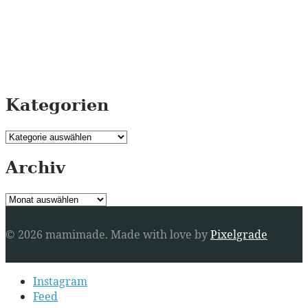
Kategorien
Kategorien
Archiv
Archiv
© 2026 mamimade.
Made with love by
Pixelgrade
Secondary
Instagram
navigation
Feed