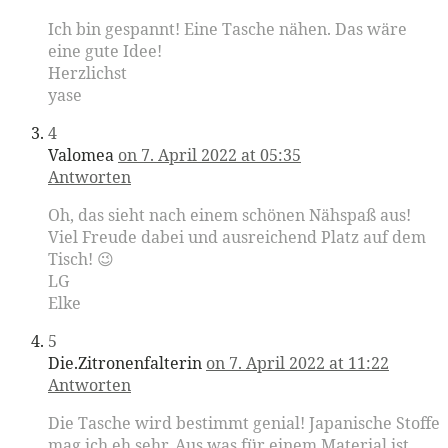
Ich bin gespannt! Eine Tasche nähen. Das wäre
eine gute Idee!
Herzlichst
yase
4
Valomea
on 7. April 2022 at 05:35
Antworten
Oh, das sieht nach einem schönen Nähspaß aus!
Viel Freude dabei und ausreichend Platz auf dem
Tisch! 😉
LG
Elke
5
Die.Zitronenfalterin
on 7. April 2022 at 11:22
Antworten
Die Tasche wird bestimmt genial! Japanische Stoffe
mag ich eh sehr. Aus was für einem Material ist