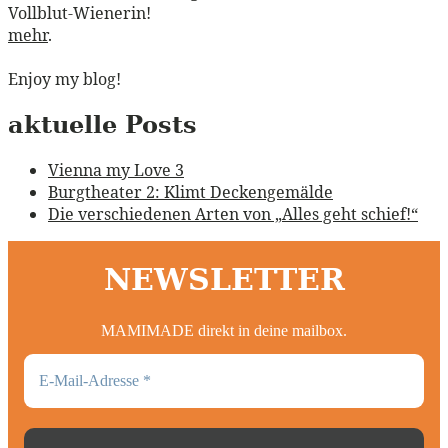
Vollblut-Wienerin!
mehr
.
Enjoy my blog!
aktuelle Posts
Vienna my Love 3
Burgtheater 2: Klimt Deckengemälde
Die verschiedenen Arten von „Alles geht schief!“
NEWSLETTER
MAMIMADE direkt in deine mailbox.