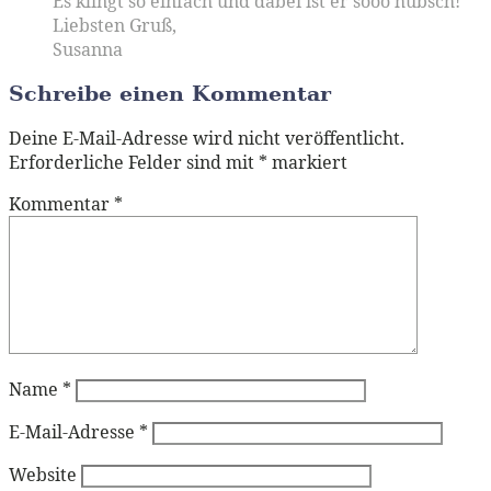
Es klingt so einfach und dabei ist er sooo hübsch!
Liebsten Gruß,
Susanna
Schreibe einen Kommentar
Deine E-Mail-Adresse wird nicht veröffentlicht.
Erforderliche Felder sind mit
*
markiert
Kommentar
*
Name
*
E-Mail-Adresse
*
Website