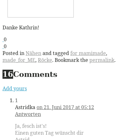
Danke Kathrin!
0
0
Posted in
Nähen
and tagged
for mamimade
,
made_for_ME
,
Röcke
. Bookmark the
permalink
.
16
Comments
Add yours
1
Astridka
on 21. Juni 2017 at 05:12
Antworten
Ja, fesch ist's!
Einen guten Tag wünscht dir
Astrid