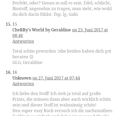
Perfekt, oder? Genau so soll es sein. Edel, schlicht,
Biostoff, angenehm zu tragen, man sieht, wie wohl
du dich darin fühlst. Top. lg, Gabi
15
CheRRy's World by Geraldine
on 23. Juni 2017 at
08:46
Antworten
Total schön geworden :)die beiden haben dich gut
beraten 😉
GLG, Geraldine
16
Unknown
on 27. Juni 2017 at 07:44
Antworten
Ich liebe den Stoff! Ich steh ja total auf große
Prints, die müssen dann aber auch wirklich schön
sein und dieser Stoff ist wahnsinnig schön!
Den super easy Rock versuch ich dir nachzunähen.