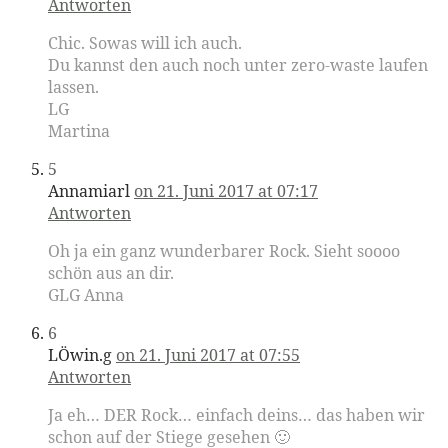
Antworten
Chic. Sowas will ich auch.
Du kannst den auch noch unter zero-waste laufen
lassen.
LG
Martina
5
Annamiarl
on 21. Juni 2017 at 07:17
Antworten
Oh ja ein ganz wunderbarer Rock. Sieht soooo
schön aus an dir.
GLG Anna
6
LÖwin.g
on 21. Juni 2017 at 07:55
Antworten
Ja eh… DER Rock… einfach deins… das haben wir
schon auf der Stiege gesehen 🙂