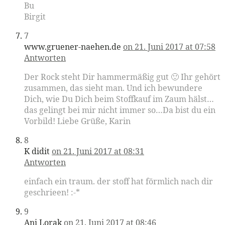
Bu
Birgit
7
www.gruener-naehen.de
on 21. Juni 2017 at 07:58
Antworten
Der Rock steht Dir hammermäßig gut 🙂 Ihr gehört
zusammen, das sieht man. Und ich bewundere
Dich, wie Du Dich beim Stoffkauf im Zaum hälst…
das gelingt bei mir nicht immer so…Da bist du ein
Vorbild! Liebe Grüße, Karin
8
K didit
on 21. Juni 2017 at 08:31
Antworten
einfach ein traum. der stoff hat förmlich nach dir
geschrieen! :-*
9
Ani Lorak
on 21. Juni 2017 at 08:46