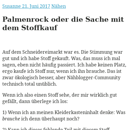
Susanne
21. Juni 2017
Nähen
Palmenrock oder die Sache mit
dem Stoffkauf
Auf dem Schneidereimarkt war es. Die Stimmung war
gut und ich habe Stoff gekauft. Was, das muss ich mal
sagen, eben nicht häufig passiert. Ich habe keinen Platz,
ergo kaufe ich Stoff nur, wenn ich ihn brauche. Das ist
zwar ökologisch besser, aber Nähblogger-Community
technisch total unüblich.
Wenn ich also einen Stoff sehe, der mir wirklich gut
gefällt, dann überlege ich los:
1) Wenn ich an meinen Kleiderkasteninhalt denke: Was
brauche
ich denn überhaupt noch?
2) Kann ich dieses fehlende Teil mit diesem Stoff