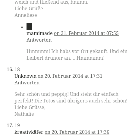
weich und fließend aus, hmmm.
Liebe Grüße
Anneliese
17
mamimade
on 21. Februar 2014 at 07:55
Antworten
Hmmmm! Ich habs vor Ort gekauft. Und ein
Leiberl drunter an…. Hmmmmm!
18
Unknown
on 20. Februar 2014 at 17:31
Antworten
Sehr schön und peppig! Und steht dir einfach
perfekt! Die Fotos sind übrigens auch sehr schön!
Liebe Grüsse,
Nathalie
19
kreativkäfer
on 20. Februar 2014 at 17:36