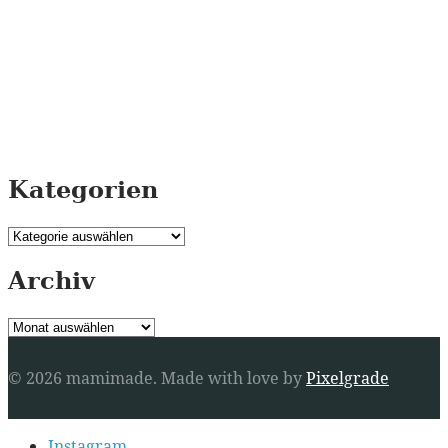
Kategorien
Kategorien
Archiv
Archiv
© 2026 mamimade.
Made with love by
Pixelgrade
Secondary
Instagram