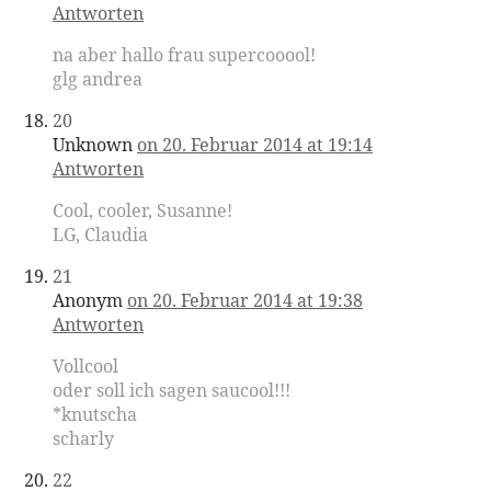
Antworten
na aber hallo frau supercooool!
glg andrea
20
Unknown
on 20. Februar 2014 at 19:14
Antworten
Cool, cooler, Susanne!
LG, Claudia
21
Anonym
on 20. Februar 2014 at 19:38
Antworten
Vollcool
oder soll ich sagen saucool!!!
*knutscha
scharly
22