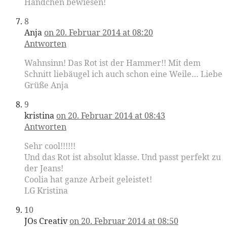
Händchen bewiesen!
8
Anja
on 20. Februar 2014 at 08:20
Antworten
Wahnsinn! Das Rot ist der Hammer!! Mit dem
Schnitt liebäugel ich auch schon eine Weile… Liebe
Grüße Anja
9
kristina
on 20. Februar 2014 at 08:43
Antworten
Sehr cool!!!!!!
Und das Rot ist absolut klasse. Und passt perfekt zu
der Jeans!
Coolia hat ganze Arbeit geleistet!
LG Kristina
10
JOs Creativ
on 20. Februar 2014 at 08:50