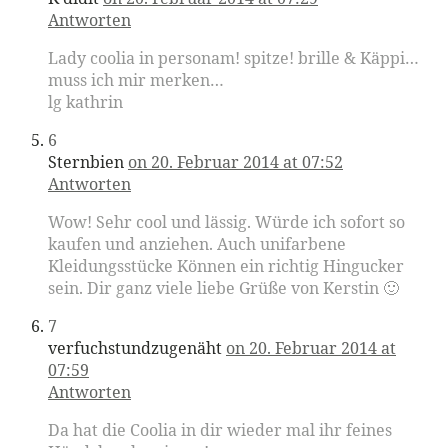
Antworten
Lady coolia in personam! spitze! brille & Käppi…
muss ich mir merken…
lg kathrin
6
Sternbien
on 20. Februar 2014 at 07:52
Antworten
Wow! Sehr cool und lässig. Würde ich sofort so
kaufen und anziehen. Auch unifarbene
Kleidungsstücke Können ein richtig Hingucker
sein. Dir ganz viele liebe Grüße von Kerstin 🙂
7
verfuchstundzugenäht
on 20. Februar 2014 at
07:59
Antworten
Da hat die Coolia in dir wieder mal ihr feines