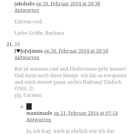
jakobabs
on 20. Februar 2014 at 20:38
Antworten
Extrem cool.
Liebe Grüße, Barbara
23
I♥JoJuJanna
on 20. Februar 2014 at 20:50
Antworten
Rot ist sowieso cool und Fledermaus geht immer!
Und dann noch diese lässige -ich bin so entspannt
und mich stresst gaaar nichts-Haltung! Einfach
COOL 🙂
glg, Carmen
24
mamimade
on 21. Februar 2014 at 07:54
Antworten
Ja, ich frag' mich ja ehrlich wie ich das