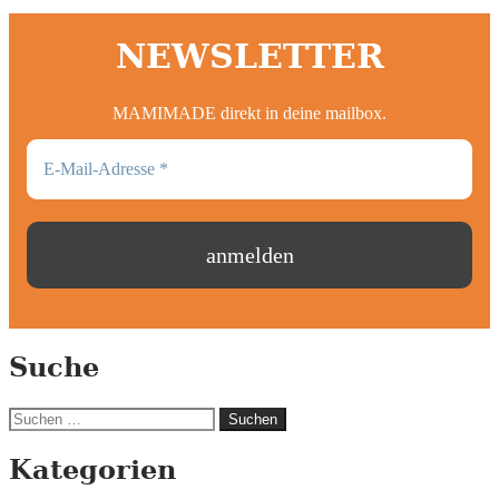
NEWSLETTER
MAMIMADE direkt in deine mailbox.
Suche
Suchen
nach:
Kategorien