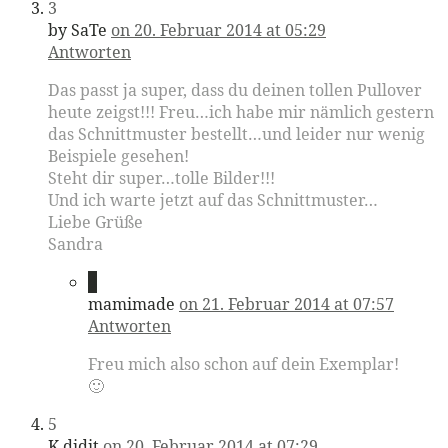
3
by SaTe
on 20. Februar 2014 at 05:29
Antworten
Das passt ja super, dass du deinen tollen Pullover
heute zeigst!!! Freu…ich habe mir nämlich gestern
das Schnittmuster bestellt…und leider nur wenig
Beispiele gesehen!
Steht dir super…tolle Bilder!!!
Und ich warte jetzt auf das Schnittmuster…
Liebe Grüße
Sandra
4
mamimade
on 21. Februar 2014 at 07:57
Antworten
Freu mich also schon auf dein Exemplar!
🙂
5
K didit
on 20. Februar 2014 at 07:29