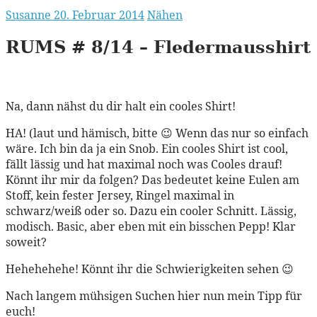
Susanne
20. Februar 2014
Nähen
RUMS
# 8/14 – Fledermausshirt
Na, dann nähst du dir halt ein cooles Shirt!
HA! (laut und hämisch, bitte 😉 Wenn das nur so einfach
wäre. Ich bin da ja ein Snob. Ein cooles Shirt ist cool,
fällt lässig und hat maximal noch was Cooles drauf!
Könnt ihr mir da folgen? Das bedeutet keine Eulen am
Stoff, kein fester Jersey, Ringel maximal in
schwarz/weiß oder so. Dazu ein cooler Schnitt. Lässig,
modisch. Basic, aber eben mit ein bisschen Pepp! Klar
soweit?
Hehehehehe! Könnt ihr die Schwierigkeiten sehen 😉
Nach langem mühsigen Suchen hier nun mein Tipp für
euch!