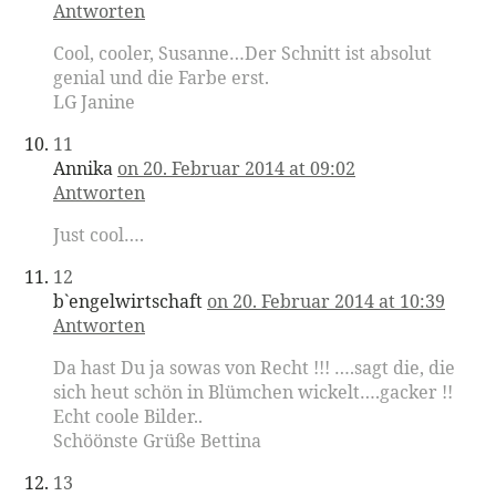
Antworten
Cool, cooler, Susanne…Der Schnitt ist absolut
genial und die Farbe erst.
LG Janine
11
Annika
on 20. Februar 2014 at 09:02
Antworten
Just cool….
12
b`engelwirtschaft
on 20. Februar 2014 at 10:39
Antworten
Da hast Du ja sowas von Recht !!! ….sagt die, die
sich heut schön in Blümchen wickelt….gacker !!
Echt coole Bilder..
Schöönste Grüße Bettina
13