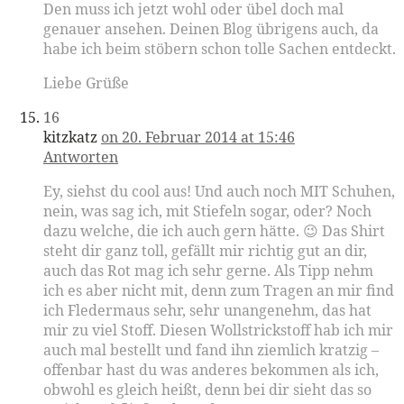
Den muss ich jetzt wohl oder übel doch mal
genauer ansehen. Deinen Blog übrigens auch, da
habe ich beim stöbern schon tolle Sachen entdeckt.
Liebe Grüße
16
kitzkatz
on 20. Februar 2014 at 15:46
Antworten
Ey, siehst du cool aus! Und auch noch MIT Schuhen,
nein, was sag ich, mit Stiefeln sogar, oder? Noch
dazu welche, die ich auch gern hätte. 😉 Das Shirt
steht dir ganz toll, gefällt mir richtig gut an dir,
auch das Rot mag ich sehr gerne. Als Tipp nehm
ich es aber nicht mit, denn zum Tragen an mir find
ich Fledermaus sehr, sehr unangenehm, das hat
mir zu viel Stoff. Diesen Wollstrickstoff hab ich mir
auch mal bestellt und fand ihn ziemlich kratzig –
offenbar hast du was anderes bekommen als ich,
obwohl es gleich heißt, denn bei dir sieht das so