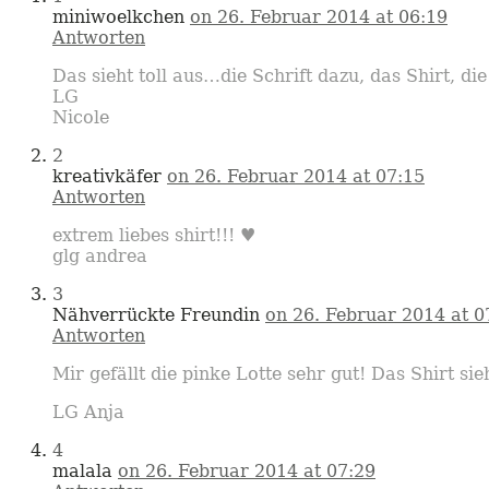
miniwoelkchen
on 26. Februar 2014 at 06:19
Antworten
Das sieht toll aus…die Schrift dazu, das Shirt, d
LG
Nicole
2
kreativkäfer
on 26. Februar 2014 at 07:15
Antworten
extrem liebes shirt!!! ♥
glg andrea
3
Nähverrückte Freundin
on 26. Februar 2014 at 0
Antworten
Mir gefällt die pinke Lotte sehr gut! Das Shirt s
LG Anja
4
malala
on 26. Februar 2014 at 07:29