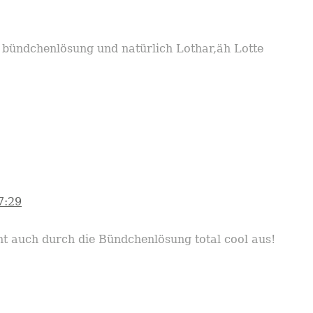
ie bündchenlösung und natürlich Lothar,äh Lotte
7:29
ieht auch durch die Bündchenlösung total cool aus!