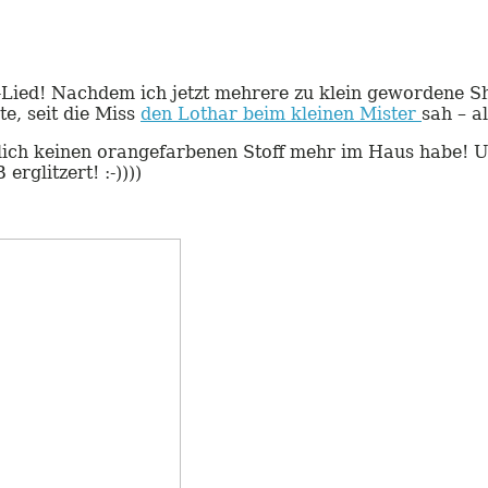
-Lied! Nachdem ich jetzt mehrere zu klein gewordene Sh
te, seit die Miss
den Lothar beim kleinen Mister
sah – a
hlich keinen orangefarbenen Stoff mehr im Haus habe! Un
rglitzert! :-))))