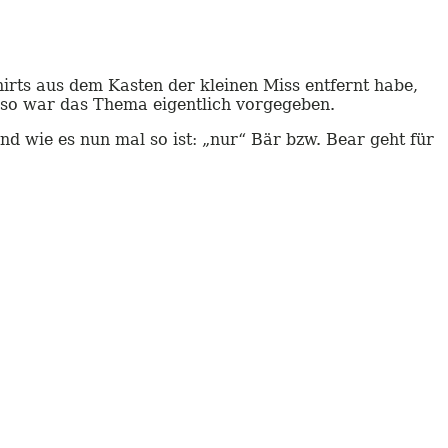
irts aus dem Kasten der kleinen Miss entfernt habe,
lso war das Thema eigentlich vorgegeben.
d wie es nun mal so ist: „nur“ Bär bzw. Bear geht für