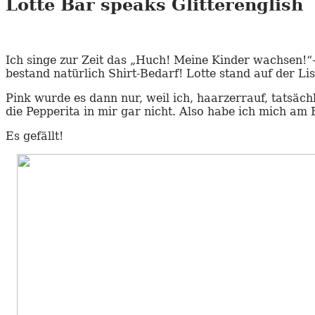
Lotte Bär speaks Glitterenglish
Ich singe zur Zeit das „Huch! Meine Kinder wachsen!“
bestand natürlich Shirt-Bedarf! Lotte stand auf der Lis
Pink wurde es dann nur, weil ich, haarzerrauf, tatsäc
die Pepperita in mir gar nicht. Also habe ich mich am B e
Es gefällt!