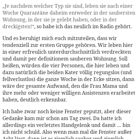
„Je nachdem welcher Typ sie sind, leben sie nach einer
Woche Quarantäne daheim entweder in der saubersten
Wohnung, in der sie je gelebt haben, oder in der
dreckigsten!“
, so habe ich das neulich im Radio gehört.
Und es beruhigt mich euch mitzuteilen, dass wir
tendenziell zur ersten Gruppe gehören. Wir leben hier
in einer erfreulich unterdurchschnittlich verdreckten
und damit per definitionem sauberen Wohnung. Soll
heißen, würden die vier Personen, die hier leben und
dazu natürlich die beiden Kater völlig regungslos (und
fellverlustlos) die ganze Woche in der Ecke sitzen, dann
wäre der gesamte Aufwand, den die Frau Mama und
ihre mehr oder weniger willigen Assistenzen erarbeitet
haben, deutlich erkennbar.
Ich habe zwar noch keine Fenster geputzt, aber dieser
Gedanke kam mir schon am Tag zwei. Da hatte ich
allerdings ein verletztes Handgelenk und damit … bin
ich nicht schuld. Also wenn man mal die Fenster außer
Acht lässt, dann ist es ziemlich sauber und ziemlich