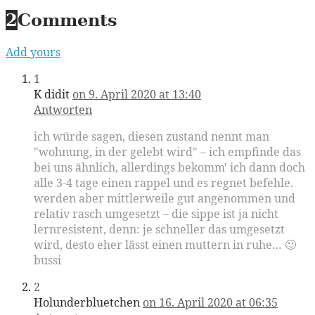
2
Comments
Add yours
1
K didit
on 9. April 2020 at 13:40
Antworten
ich würde sagen, diesen zustand nennt man
"wohnung, in der gelebt wird" – ich empfinde das
bei uns ähnlich, allerdings bekomm' ich dann doch
alle 3-4 tage einen rappel und es regnet befehle.
werden aber mittlerweile gut angenommen und
relativ rasch umgesetzt – die sippe ist ja nicht
lernresistent, denn: je schneller das umgesetzt
wird, desto eher lässt einen muttern in ruhe… 🙂
bussi
2
Holunderbluetchen
on 16. April 2020 at 06:35