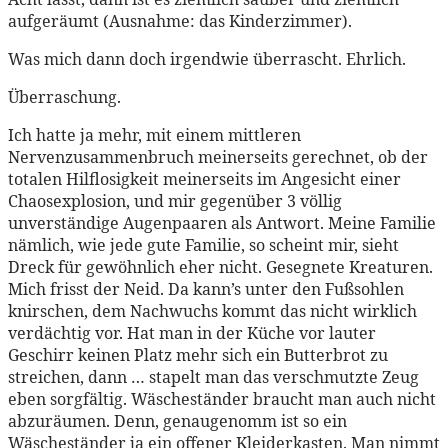
aufgeräumt (Ausnahme: das Kinderzimmer).
Was mich dann doch irgendwie überrascht. Ehrlich.
Überraschung.
Ich hatte ja mehr, mit einem mittleren
Nervenzusammenbruch meinerseits gerechnet, ob der
totalen Hilflosigkeit meinerseits im Angesicht einer
Chaosexplosion, und mir gegenüber 3 völlig
unverständige Augenpaaren als Antwort. Meine Familie
nämlich, wie jede gute Familie, so scheint mir, sieht
Dreck für gewöhnlich eher nicht. Gesegnete Kreaturen.
Mich frisst der Neid. Da kann’s unter den Fußsohlen
knirschen, dem Nachwuchs kommt das nicht wirklich
verdächtig vor. Hat man in der Küche vor lauter
Geschirr keinen Platz mehr sich ein Butterbrot zu
streichen, dann … stapelt man das verschmutzte Zeug
eben sorgfältig. Wäscheständer braucht man auch nicht
abzuräumen. Denn, genaugenomm ist so ein
Wäscheständer ja ein offener Kleiderkasten. Man nimmt