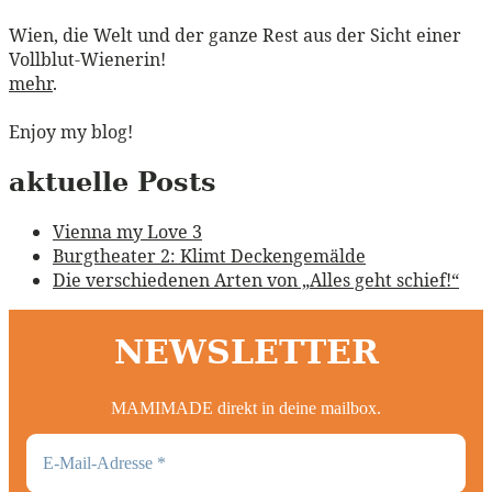
Wien, die Welt und der ganze Rest aus der Sicht einer
Vollblut-Wienerin!
mehr
.
Enjoy my blog!
aktuelle Posts
Vienna my Love 3
Burgtheater 2: Klimt Deckengemälde
Die verschiedenen Arten von „Alles geht schief!“
NEWSLETTER
MAMIMADE direkt in deine mailbox.