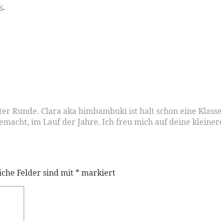
k
.
tter Runde. Clara aka bimbambuki ist halt schon eine Klass
macht, im Lauf der Jahre. Ich freu mich auf deine kleine
iche Felder sind mit
*
markiert