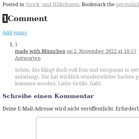
Posted in
Strick- und Häkeltaten
. Bookmark the
permalin
1
Comment
Add yours
1
made with Blümchen
on 2. November 2022 at 10:57
Antworten
Schön, das klingt doch voll fein und entspannt in ne
anbelangt. Die hat wirklich wunderschöne Sachen ge
kommen werden. Liebe Grüße, Gabi
Schreibe einen Kommentar
Deine E-Mail-Adresse wird nicht veröffentlicht.
Erforderl