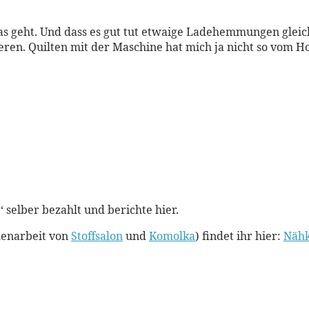
 was geht. Und dass es gut tut etwaige Ladehemmungen glei
ieren. Quilten mit der Maschine hat mich ja nicht so vom H
‘ selber bezahlt und berichte hier.
menarbeit von
Stoffsalon
und
Komolka
) findet ihr hier:
Nähk