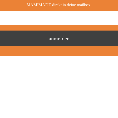
MAMIMADE direkt in deine mailbox.