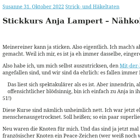
Susanne
31. Oktober 2022
Strick- und Häkeltaten
Stickkurs Anja Lampert – Nähkol
Meinereiner kann ja sticken. Also eigentlich. Ich mach’s a
gemacht. Weil ich mir, es ist ja eh immer dasselbe, einger
Also habe ich, um mich selbst auszutricksen, den
Mit-der
angefallen sind, und wir sind da ehrlich: es fallen immer
Das liest sich spektakulärer als es ist. Aber innendrin,
offensichtlicher blödsinnig, bin ich einfach zu Anja in
51!)
Diese Kurse sind nämlich unheimlich nett. Ich war jetzt 
menschenausgetrocknet. Soll heißen; so ein paar superli
Neu waren die Knoten für mich. Und das sind ja jetzt mal
französischer Knoten ein Peace-Zeichen (wer weiß noch wa