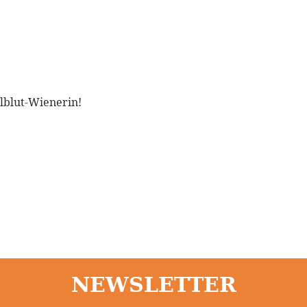
llblut-Wienerin!
NEWSLETTER