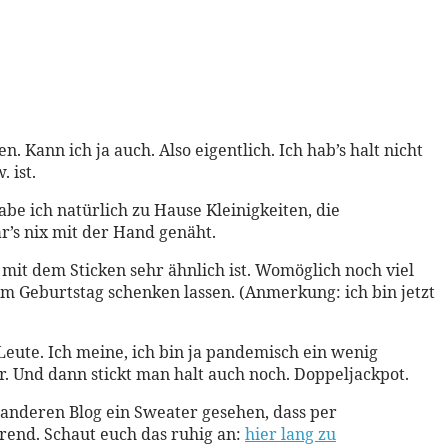
 Kann ich ja auch. Also eigentlich. Ich hab’s halt nicht
 ist.
abe ich natürlich zu Hause Kleinigkeiten, die
är’s nix mit der Hand genäht.
s mit dem Sticken sehr ähnlich ist. Womöglich noch viel
zum Geburtstag schenken lassen. (Anmerkung: ich bin jetzt
Leute. Ich meine, ich bin ja pandemisch ein wenig
. Und dann stickt man halt auch noch. Doppeljackpot.
m anderen Blog ein Sweater gesehen, dass per
erend. Schaut euch das ruhig an:
hier lang zu