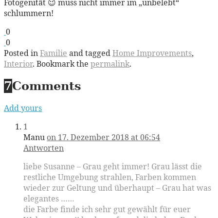
Fotogenität 😉 muss nicht immer im „unbelebt“
schlummern!
0
0
Posted in
Familie
and tagged
Home Improvements
,
Interior
. Bookmark the
permalink
.
7
Comments
Add yours
1
Manu
on 17. Dezember 2018 at 06:54
Antworten
liebe Susanne – Grau geht immer! Grau lässt die
restliche Umgebung strahlen, Farben kommen
wieder zur Geltung und überhaupt – Grau hat was
elegantes ……
die Farbe finde ich sehr gut gewählt für euer