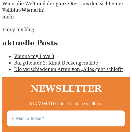
Wien, die Welt und der ganze Rest aus der Sicht einer
Vollblut-Wienerin!
mehr
.
Enjoy my blog!
aktuelle Posts
Vienna my Love 3
Burgtheater 2: Klimt Deckengemälde
Die verschiedenen Arten von „Alles geht schief!“
NEWSLETTER
MAMIMADE direkt in deine mailbox.