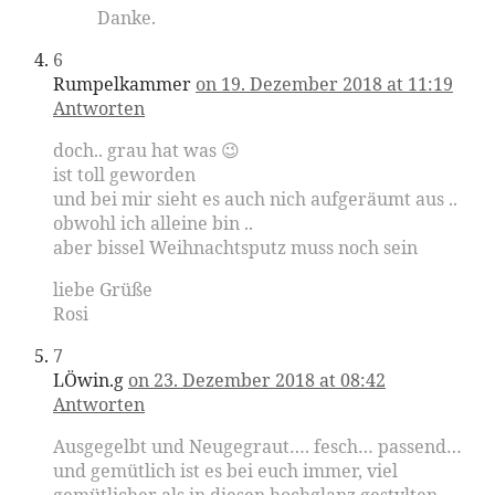
Danke.
6
Rumpelkammer
on 19. Dezember 2018 at 11:19
Antworten
doch.. grau hat was 😉
ist toll geworden
und bei mir sieht es auch nich aufgeräumt aus ..
obwohl ich alleine bin ..
aber bissel Weihnachtsputz muss noch sein
liebe Grüße
Rosi
7
LÖwin.g
on 23. Dezember 2018 at 08:42
Antworten
Ausgegelbt und Neugegraut…. fesch… passend…
und gemütlich ist es bei euch immer, viel
gemütlicher als in diesen hochglanz gestylten