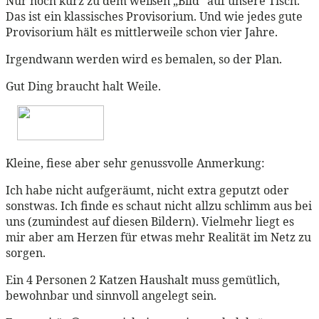
Nur noch kurz zu dem weißen „Bild“ auf unsere Tisch.
Das ist ein klassisches Provisorium. Und wie jedes gute
Provisorium hält es mittlerweile schon vier Jahre.
Irgendwann werden wird es bemalen, so der Plan.
Gut Ding braucht halt Weile.
Kleine, fiese aber sehr genussvolle Anmerkung:
Ich habe nicht aufgeräumt, nicht extra geputzt oder
sonstwas. Ich finde es schaut nicht allzu schlimm aus bei
uns (zumindest auf diesen Bildern). Vielmehr liegt es
mir aber am Herzen für etwas mehr Realität im Netz zu
sorgen.
Ein 4 Personen 2 Katzen Haushalt muss gemütlich,
bewohnbar und sinnvoll angelegt sein.