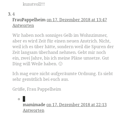
kunstvoll!!!
4
FrauPappelheim
on 17. Dezember 2018 at 13:47
Antworten
Wir haben noch sonniges Gelb im Wohnzimmer,
aber es wird Zeit für einen neuen Anstrich. Nicht,
weil ich es über hätte, sondern weil die Spuren der
Zeit langsam überhand nehmen. Gebt mir noch
ein, zwei Jahre, bis ich meine Pläne umsetze. Gut
Ding will Weile haben. 🙂
Ich mag eure nicht-aufgeräumte Ordnung. Es sieht
sehr gemütlich bei euch aus.
Grüße, Frau Pappelheim
5
mamimade
on 17. Dezember 2018 at 22:13
Antworten