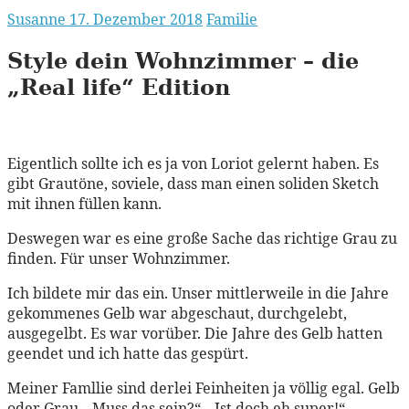
Susanne
17. Dezember 2018
Familie
Style dein Wohnzimmer – die
„Real life“ Edition
Eigentlich sollte ich es ja von Loriot gelernt haben. Es
gibt Grautöne, soviele, dass man einen soliden Sketch
mit ihnen füllen kann.
Deswegen war es eine große Sache das richtige Grau zu
finden. Für unser Wohnzimmer.
Ich bildete mir das ein. Unser mittlerweile in die Jahre
gekommenes Gelb war abgeschaut, durchgelebt,
ausgegelbt. Es war vorüber. Die Jahre des Gelb hatten
geendet und ich hatte das gespürt.
Meiner Famllie sind derlei Feinheiten ja völlig egal. Gelb
oder Grau. „Muss das sein?“, „Ist doch eh super!“