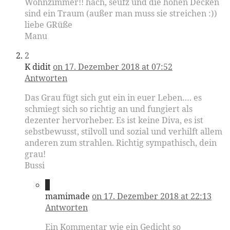
Wohnzimmer!! hach, seufz und die hohen Decken
sind ein Traum (außer man muss sie streichen :))
liebe GRüße
Manu
2
K didit
on 17. Dezember 2018 at 07:52
Antworten
Das Grau fügt sich gut ein in euer Leben…. es
schmiegt sich so richtig an und fungiert als
dezenter hervorheber. Es ist keine Diva, es ist
sebstbewusst, stilvoll und sozial und verhilft allem
anderen zum strahlen. Richtig sympathisch, dein
grau!
Bussi
3
mamimade
on 17. Dezember 2018 at 22:13
Antworten
Ein Kommentar wie ein Gedicht so