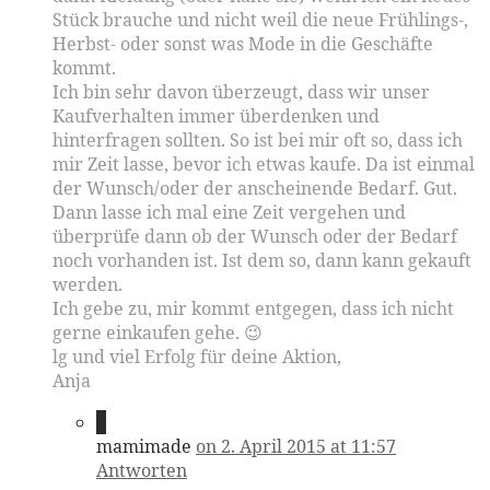
Stück brauche und nicht weil die neue Frühlings-,
Herbst- oder sonst was Mode in die Geschäfte
kommt.
Ich bin sehr davon überzeugt, dass wir unser
Kaufverhalten immer überdenken und
hinterfragen sollten. So ist bei mir oft so, dass ich
mir Zeit lasse, bevor ich etwas kaufe. Da ist einmal
der Wunsch/oder der anscheinende Bedarf. Gut.
Dann lasse ich mal eine Zeit vergehen und
überprüfe dann ob der Wunsch oder der Bedarf
noch vorhanden ist. Ist dem so, dann kann gekauft
werden.
Ich gebe zu, mir kommt entgegen, dass ich nicht
gerne einkaufen gehe. 😉
lg und viel Erfolg für deine Aktion,
Anja
4
mamimade
on 2. April 2015 at 11:57
Antworten