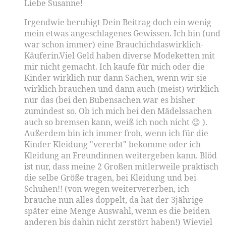
Liebe Susanne!
Irgendwie beruhigt Dein Beitrag doch ein wenig
mein etwas angeschlagenes Gewissen. Ich bin (und
war schon immer) eine Brauchichdaswirklich-
Käuferin.Viel Geld haben diverse Modeketten mit
mir nicht gemacht. Ich kaufe für mich oder die
Kinder wirklich nur dann Sachen, wenn wir sie
wirklich brauchen und dann auch (meist) wirklich
nur das (bei den Bubensachen war es bisher
zumindest so. Ob ich mich bei den Mädelssachen
auch so bremsen kann, weiß ich noch nicht 😉 ).
Außerdem bin ich immer froh, wenn ich für die
Kinder Kleidung "vererbt" bekomme oder ich
Kleidung an Freundinnen weitergeben kann. Blöd
ist nur, dass meine 2 Großen mitlerweile praktisch
die selbe Größe tragen, bei Kleidung und bei
Schuhen!! (von wegen weitervererben, ich
brauche nun alles doppelt, da hat der 3jährige
später eine Menge Auswahl, wenn es die beiden
anderen bis dahin nicht zerstört haben!) Wieviel