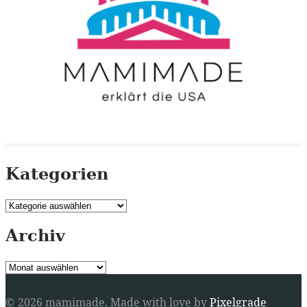
Kategorien
Kategorien
Archiv
Archiv
© 2026 mamimade.
Made with love by
Pixelgrade