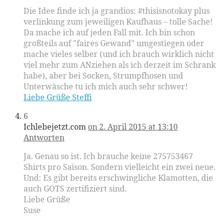
Die Idee finde ich ja grandios: #thisisnotokay plus
verlinkung zum jeweiligen Kaufhaus – tolle Sache!
Da mache ich auf jeden Fall mit. Ich bin schon
großteils auf "faires Gewand" umgestiegen oder
mache vieles selber (und ich brauch wirklich nicht
viel mehr zum ANziehen als ich derzeit im Schrank
habe), aber bei Socken, Strumpfhosen und
Unterwäsche tu ich mich auch sehr schwer!
Liebe Grüße Steffi
6
Ichlebejetzt.com
on 2. April 2015 at 13:10
Antworten
Ja. Genau so ist. Ich brauche keine 275753467
Shirts pro Saison. Sondern vielleicht ein zwei neue.
Und: Es gibt bereits erschwingliche Klamotten, die
auch GOTS zertifiziert sind.
Liebe Grüße
Suse