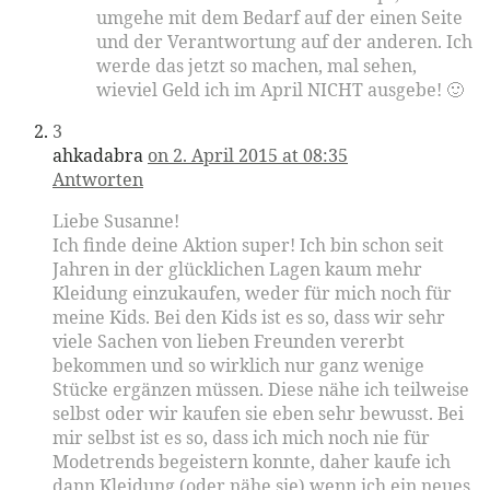
umgehe mit dem Bedarf auf der einen Seite
und der Verantwortung auf der anderen. Ich
werde das jetzt so machen, mal sehen,
wieviel Geld ich im April NICHT ausgebe! 🙂
3
ahkadabra
on 2. April 2015 at 08:35
Antworten
Liebe Susanne!
Ich finde deine Aktion super! Ich bin schon seit
Jahren in der glücklichen Lagen kaum mehr
Kleidung einzukaufen, weder für mich noch für
meine Kids. Bei den Kids ist es so, dass wir sehr
viele Sachen von lieben Freunden vererbt
bekommen und so wirklich nur ganz wenige
Stücke ergänzen müssen. Diese nähe ich teilweise
selbst oder wir kaufen sie eben sehr bewusst. Bei
mir selbst ist es so, dass ich mich noch nie für
Modetrends begeistern konnte, daher kaufe ich
dann Kleidung (oder nähe sie) wenn ich ein neues