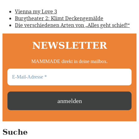
Vienna my Love 3
Burgtheater 2: Klimt Deckengemälde
Die verschiedenen Arten von „Alles geht schief!“
NEWSLETTER
MAMIMADE direkt in deine mailbox.
Suche