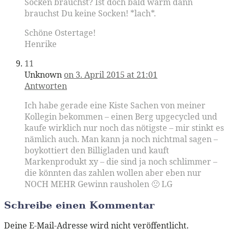
Socken brauchst? Ist doch bald warm dann
brauchst Du keine Socken! *lach*.
Schöne Ostertage!
Henrike
11
Unknown
on 3. April 2015 at 21:01
Antworten
Ich habe gerade eine Kiste Sachen von meiner
Kollegin bekommen – einen Berg upgecycled und
kaufe wirklich nur noch das nötigste – mir stinkt es
nämlich auch. Man kann ja noch nichtmal sagen –
boykottiert den Billigladen und kauft
Markenprodukt xy – die sind ja noch schlimmer –
die könnten das zahlen wollen aber eben nur
NOCH MEHR Gewinn rausholen 🙁 LG
Schreibe einen Kommentar
Deine E-Mail-Adresse wird nicht veröffentlicht.