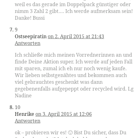
weil es das gerade im Doppelpack günstiger oder
nimm 3 Zahl 2 gibt…. Ich werde aufmerksam sein!
Danke! Bussi
9
Ostseepiratin
on 2. April 2015 at 21:43
Antworten
Ich schließe mich meinen Vorrednerinnen an und
finde Deine Aktion super. Ich werde auf jeden Fall
mit sparen, zumal ich eh nur noch wenig kaufe.
Wir lieben selbstgenähtes und bekommen auch
viel gebrauchtes geschenkt was dann
gegebenenfalls aufgepeppt oder recycled wird. Lg
Nadine
10
Henrike
on 3. April 2015 at 12:06
Antworten
ok – probieren wir es! 🙂 Bist Du sicher, dass Du