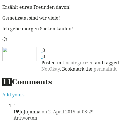
Erzählt euren Freunden davon!
Gemeinsam sind wir viele!
Ich gehe morgen Socken kaufen!
🙂
0
0
Posted in
Uncategorized
and tagged
NotOkay
. Bookmark the
permalink
.
11
Comments
Add yours
1
I♥JoJuJanna
on 2. April 2015 at 08:29
Antworten