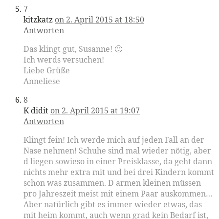
7
kitzkatz
on 2. April 2015 at 18:50
Antworten
Das klingt gut, Susanne! 🙂
Ich werds versuchen!
Liebe Grüße
Anneliese
8
K didit
on 2. April 2015 at 19:07
Antworten
Klingt fein! Ich werde mich auf jeden Fall an der
Nase nehmen! Schuhe sind mal wieder nötig, aber
d liegen sowieso in einer Preisklasse, da geht dann
nichts mehr extra mit und bei drei Kindern kommt
schon was zusammen. D armen kleinen müssen
pro Jahreszeit meist mit einem Paar auskommen…
Aber natürlich gibt es immer wieder etwas, das
mit heim kommt, auch wenn grad kein Bedarf ist,