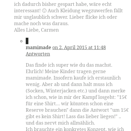
ich dadurch bisher gespart habe, wäre echt
interessant! 🙂 Auch Kleidung wegzuwerfen fällt
mir unglaublich schwer. Lieber flicke ich oder
mache noch was daraus.
Alles Liebe, Carmen
2
mamimade
on 2. April 2015 at 11:48
Antworten
Das finde ich super wie du das machst.
Ehrlich! Meine Kinder tragen gerne
mamimade. Insofern kaufe ich erstaunlich
wenig. Aber ab und dann halt muss ich
(Socken, Winterjacken etc.) und dann merke
ich schon, wie in mir der Kampf losgeht: "15€
für eine Shirt… wir könnten schon eine
Reserve brauchen" dann die Antwort "um 15€
gibt es kein Shirt! Lass das lieber liegen!" ..
und das nervt mich allmählich.
Ich brauchte ein konkretes Konzept, wie ich