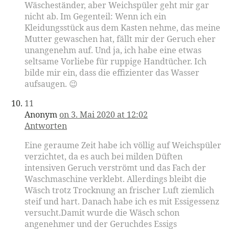
Wäscheständer, aber Weichspüler geht mir gar
nicht ab. Im Gegenteil: Wenn ich ein
Kleidungsstück aus dem Kasten nehme, das meine
Mutter gewaschen hat, fällt mir der Geruch eher
unangenehm auf. Und ja, ich habe eine etwas
seltsame Vorliebe für ruppige Handtücher. Ich
bilde mir ein, dass die effizienter das Wasser
aufsaugen. 😉
11
Anonym
on 3. Mai 2020 at 12:02
Antworten
Eine geraume Zeit habe ich völlig auf Weichspüler
verzichtet, da es auch bei milden Düften
intensiven Geruch verströmt und das Fach der
Waschmaschine verklebt. Allerdings bleibt die
Wäsch trotz Trocknung an frischer Luft ziemlich
steif und hart. Danach habe ich es mit Essigessenz
versucht.Damit wurde die Wäsch schon
angenehmer und der Geruchdes Essigs