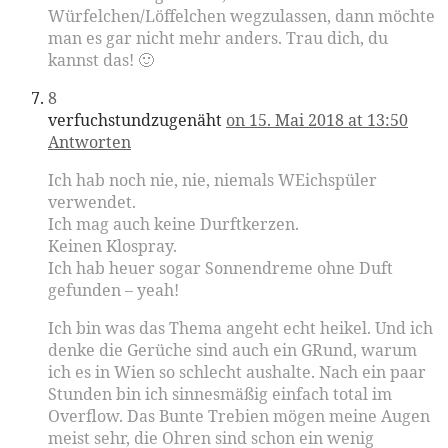
Würfelchen/Löffelchen wegzulassen, dann möchte
man es gar nicht mehr anders. Trau dich, du
kannst das! 🙂
8
verfuchstundzugenäht
on 15. Mai 2018 at 13:50
Antworten
Ich hab noch nie, nie, niemals WEichspüler
verwendet.
Ich mag auch keine Durftkerzen.
Keinen Klospray.
Ich hab heuer sogar Sonnendreme ohne Duft
gefunden – yeah!
Ich bin was das Thema angeht echt heikel. Und ich
denke die Gerüche sind auch ein GRund, warum
ich es in Wien so schlecht aushalte. Nach ein paar
Stunden bin ich sinnesmäßig einfach total im
Overflow. Das Bunte Trebien mögen meine Augen
meist sehr, die Ohren sind schon ein wenig