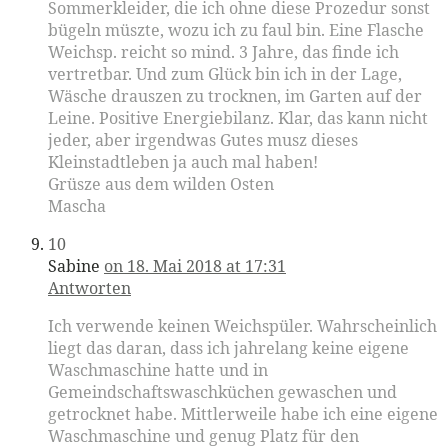
Sommerkleider, die ich ohne diese Prozedur sonst
bügeln müszte, wozu ich zu faul bin. Eine Flasche
Weichsp. reicht so mind. 3 Jahre, das finde ich
vertretbar. Und zum Glück bin ich in der Lage,
Wäsche drauszen zu trocknen, im Garten auf der
Leine. Positive Energiebilanz. Klar, das kann nicht
jeder, aber irgendwas Gutes musz dieses
Kleinstadtleben ja auch mal haben!
Grüsze aus dem wilden Osten
Mascha
10
Sabine
on 18. Mai 2018 at 17:31
Antworten
Ich verwende keinen Weichspüler. Wahrscheinlich
liegt das daran, dass ich jahrelang keine eigene
Waschmaschine hatte und in
Gemeindschaftswaschküchen gewaschen und
getrocknet habe. Mittlerweile habe ich eine eigene
Waschmaschine und genug Platz für den