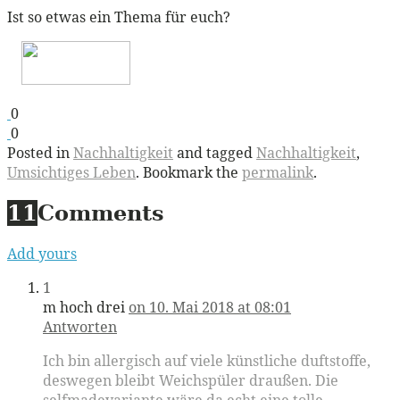
Ist so etwas ein Thema für euch?
0
0
Posted in
Nachhaltigkeit
and tagged
Nachhaltigkeit
,
Umsichtiges Leben
. Bookmark the
permalink
.
11
Comments
Add yours
1
m hoch drei
on 10. Mai 2018 at 08:01
Antworten
Ich bin allergisch auf viele künstliche duftstoffe,
deswegen bleibt Weichspüler draußen. Die
selfmadevariante wäre da echt eine tolle