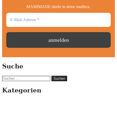
MAMIMADE direkt in deine mailbox.
Suche
Suchen
nach:
Kategorien