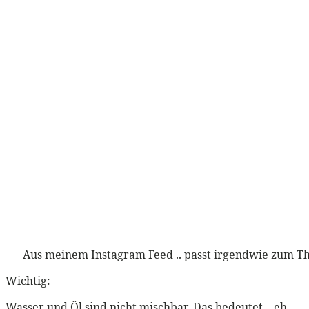
Aus meinem Instagram Feed .. passt irgendwie zum Th
Wichtig:
Wasser und Öl sind nicht mischbar. Das bedeutet – eh