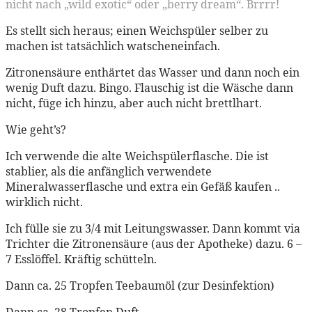
nicht nach „wild exotic“ oder „berry dream“. Brrrr!
Es stellt sich heraus; einen Weichspüler selber zu
machen ist tatsächlich watscheneinfach.
Zitronensäure enthärtet das Wasser und dann noch ein
wenig Duft dazu. Bingo. Flauschig ist die Wäsche dann
nicht, füge ich hinzu, aber auch nicht brettlhart.
Wie geht’s?
Ich verwende die alte Weichspülerflasche. Die ist
stablier, als die anfänglich verwendete
Mineralwasserflasche und extra ein Gefäß kaufen ..
wirklich nicht.
Ich fülle sie zu 3/4 mit Leitungswasser. Dann kommt via
Trichter die Zitronensäure (aus der Apotheke) dazu. 6 –
7 Esslöffel. Kräftig schütteln.
Dann ca. 25 Tropfen Teebaumöl (zur Desinfektion)
Dann ca. 28 Tropfen Duft