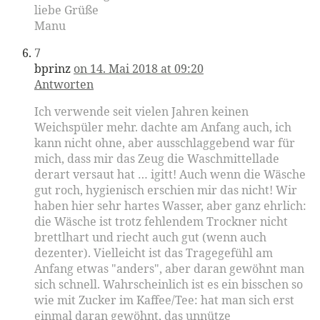
liebe Grüße
Manu
7
bprinz
on 14. Mai 2018 at 09:20
Antworten
Ich verwende seit vielen Jahren keinen
Weichspüler mehr. dachte am Anfang auch, ich
kann nicht ohne, aber ausschlaggebend war für
mich, dass mir das Zeug die Waschmittellade
derart versaut hat … igitt! Auch wenn die Wäsche
gut roch, hygienisch erschien mir das nicht! Wir
haben hier sehr hartes Wasser, aber ganz ehrlich:
die Wäsche ist trotz fehlendem Trockner nicht
brettlhart und riecht auch gut (wenn auch
dezenter). Vielleicht ist das Tragegefühl am
Anfang etwas "anders", aber daran gewöhnt man
sich schnell. Wahrscheinlich ist es ein bisschen so
wie mit Zucker im Kaffee/Tee: hat man sich erst
einmal daran gewöhnt, das unnütze