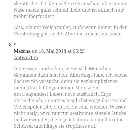
skeptischer bei den vielen Geräuschen, aber meine
Nase macht ganz schnell dicht und ist einfach nur
mehr überfordert.
Also, nix mit Weichspüler, auch wenn deiner in der
Vorstellung gut riecht. Aber das reicht mir auch.
9
Mascha
on 16. Mai 2018 at 05:25
Antworten
Interessant und schön, wenn sich Menschen
Gedanken dazu machen! Allerdings habe ich solche
Sachen nie versucht, denn sie verkomplizieren
mein (durch Pflege meiner Mom zieml.
anstrengendes) Leben noch zusätzlich. Ergo
versuche ich, Unnützes möglichst wegzulassen und
Weichspüler ist bei unserem sehr weichen Wasser
nicht nötig, wird nur für bestimmte einzele Stücke
mal verwendet, die lege ich dann manuell in eine
Schüssel und hänge sie tropfnass auf.