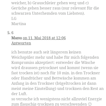
weicher, b) Grauschleier gehen weg und c)
Gerüche gehen besser raus (nur relevant für die
schwarzen Unterhemden vom Liebsten).
LG
Martina
6
Manu
on 11. Mai 2018 at 12:06
Antworten
ich benutze auch seit längerem keinen
Weichspüler mehr und habe für mich folgenden
Kompromiss akzeptiert: entweder die Wäsche
wird draussen getrocknet und kommt (wenn sie
fast trocken ist) noch für 10 min. in den Trockner
oder Handtücher und Bettwäsche kommen am
Anfang in den Trockner (bügeltrocken ist dann
meist meine Einstellung) und trocknen den Rest an
der Luft.
so versuche ich wenigstens nicht allzuviel Energie
zum flauschig-trocknen zu verschwenden 🙂