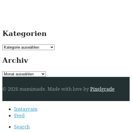
Kategorien
Kategorien
Archiv
Archiv
© 2026 mamimade.
Made with love by
Pixelgrade
Secondary
Instagram
navigation
Feed
Search