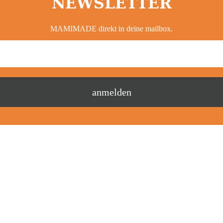
NEWSLETTER
MAMIMADE direkt in deine mailbox.