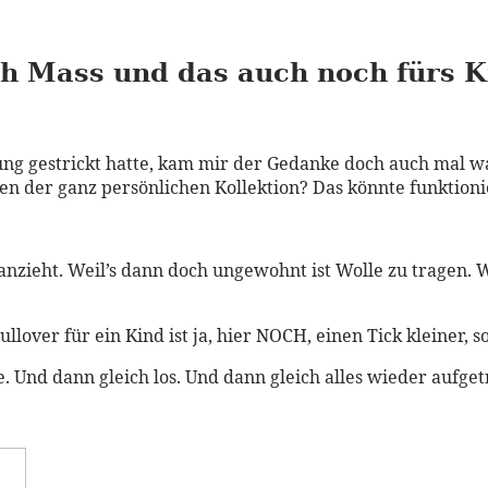
ach Mass und das auch noch fürs 
ng gestrickt hatte, kam mir der Gedanke doch auch mal was
rben der ganz persönlichen Kollektion? Das könnte funktioni
nzieht. Weil’s dann doch ungewohnt ist Wolle zu tragen. Weil
ullover für ein Kind ist ja, hier NOCH, einen Tick kleiner, 
Und dann gleich los. Und dann gleich alles wieder aufget