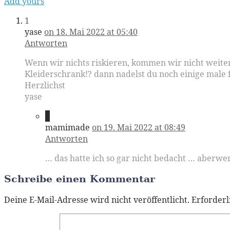
Add yours
1
yase
on 18. Mai 2022 at 05:40
Antworten
Wenn wir nichts riskieren, kommen wir nicht weiter
Kleiderschrank!? dann nadelst du noch einige male
Herzlichst
yase
2
mamimade
on 19. Mai 2022 at 08:49
Antworten
… das hatte ich so gar nicht bedacht … aberwe
Schreibe einen Kommentar
Deine E-Mail-Adresse wird nicht veröffentlicht.
Erforderl