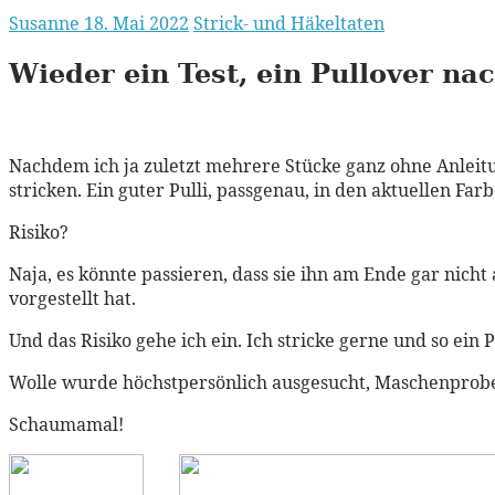
Susanne
18. Mai 2022
Strick- und Häkeltaten
Wieder ein Test, ein Pullover n
Nachdem ich ja zuletzt mehrere Stücke ganz ohne Anleitu
stricken. Ein guter Pulli, passgenau, in den aktuellen Fa
Risiko?
Naja, es könnte passieren, dass sie ihn am Ende gar nicht a
vorgestellt hat.
Und das Risiko gehe ich ein. Ich stricke gerne und so ein P
Wolle wurde höchstpersönlich ausgesucht, Maschenprobe. 
Schaumamal!