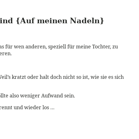
Kind {Auf meinen Nadeln}
 für wen anderen, speziell für meine Tochter, zu
eren.
’s kratzt oder halt doch nicht so ist, wie sie es sich
sollte also weniger Aufwand sein.
rennt und wieder los …