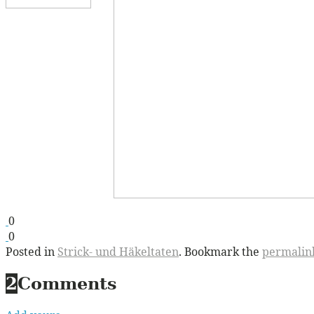
0
0
Posted in
Strick- und Häkeltaten
. Bookmark the
permalin
2
Comments