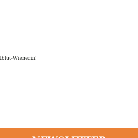
llblut-Wienerin!