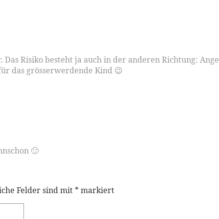
. Das Risiko besteht ja auch in der anderen Richtung: Ang
 für das grösserwerdende Kind 😉
nnschon 🙂
iche Felder sind mit
*
markiert