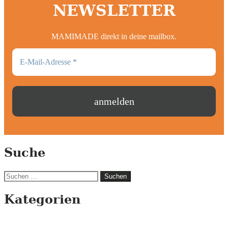
NEWSLETTER
MAMIMADE direkt in deine mailbox.
Suche
Suchen
nach:
Kategorien