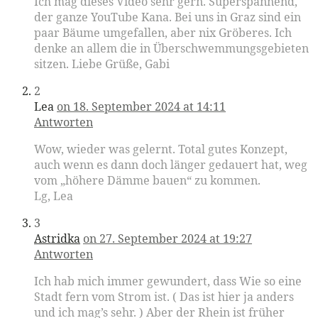
Ich mag dieses Video sehr gern. Superspannend,
der ganze YouTube Kana. Bei uns in Graz sind ein
paar Bäume umgefallen, aber nix Gröberes. Ich
denke an allem die in Überschwemmungsgebieten
sitzen. Liebe Grüße, Gabi
2
Lea
on 18. September 2024 at 14:11
Antworten
Wow, wieder was gelernt. Total gutes Konzept,
auch wenn es dann doch länger gedauert hat, weg
vom „höhere Dämme bauen“ zu kommen.
Lg, Lea
3
Astridka
on 27. September 2024 at 19:27
Antworten
Ich hab mich immer gewundert, dass Wie so eine
Stadt fern vom Strom ist. ( Das ist hier ja anders
und ich mag’s sehr. ) Aber der Rhein ist früher