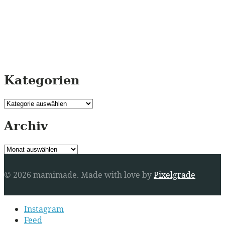
Kategorien
Kategorien
Archiv
Archiv
© 2026 mamimade.
Made with love by
Pixelgrade
Secondary
Instagram
navigation
Feed