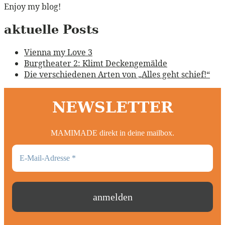
Enjoy my blog!
aktuelle Posts
Vienna my Love 3
Burgtheater 2: Klimt Deckengemälde
Die verschiedenen Arten von „Alles geht schief!“
NEWSLETTER
MAMIMADE direkt in deine mailbox.