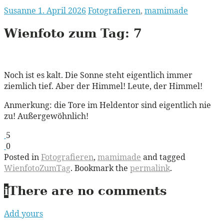
Susanne
1. April 2026
Fotografieren
,
mamimade
Wienfoto zum Tag:
7
Noch ist es kalt. Die Sonne steht eigentlich immer
ziemlich tief. Aber der Himmel! Leute, der Himmel!
Anmerkung: die Tore im Heldentor sind eigentlich nie
zu! Außergewöhnlich!
5
0
Posted in
Fotografieren
,
mamimade
and tagged
WienfotoZumTag
. Bookmark the
permalink
.
i
There are no comments
Add yours