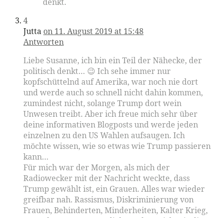
denkt.
4
Jutta
on 11. August 2019 at 15:48
Antworten
Liebe Susanne, ich bin ein Teil der Nähecke, der
politisch denkt… 😉 Ich sehe immer nur
kopfschüttelnd auf Amerika, war noch nie dort
und werde auch so schnell nicht dahin kommen,
zumindest nicht, solange Trump dort wein
Unwesen treibt. Aber ich freue mich sehr über
deine informativen Blogposts und werde jeden
einzelnen zu den US Wahlen aufsaugen. Ich
möchte wissen, wie so etwas wie Trump passieren
kann…
Für mich war der Morgen, als mich der
Radiowecker mit der Nachricht weckte, dass
Trump gewählt ist, ein Grauen. Alles war wieder
greifbar nah. Rassismus, Diskriminierung von
Frauen, Behinderten, Minderheiten, Kalter Krieg,