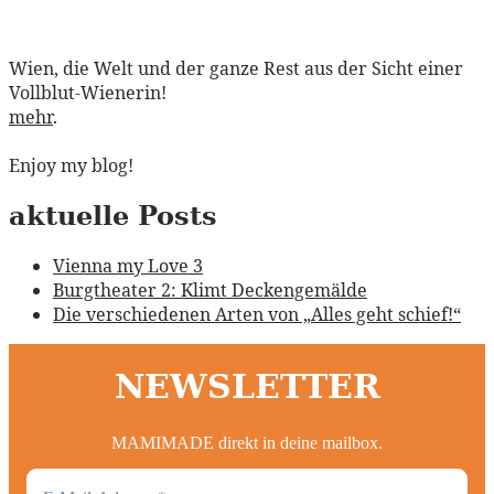
Wien, die Welt und der ganze Rest aus der Sicht einer
Vollblut-Wienerin!
mehr
.
Enjoy my blog!
aktuelle Posts
Vienna my Love 3
Burgtheater 2: Klimt Deckengemälde
Die verschiedenen Arten von „Alles geht schief!“
NEWSLETTER
MAMIMADE direkt in deine mailbox.