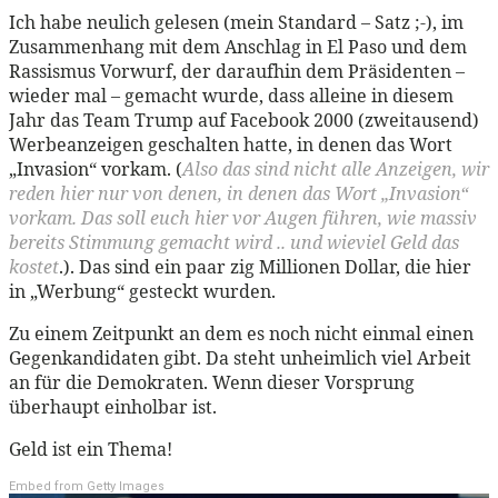
Ich habe neulich gelesen (mein Standard – Satz ;-), im
Zusammenhang mit dem Anschlag in El Paso und dem
Rassismus Vorwurf, der daraufhin dem Präsidenten –
wieder mal – gemacht wurde, dass alleine in diesem
Jahr das Team Trump auf Facebook 2000 (zweitausend)
Werbeanzeigen geschalten hatte, in denen das Wort
„Invasion“ vorkam. (
Also das sind nicht alle Anzeigen, wir
reden hier nur von denen, in denen das Wort „Invasion“
vorkam. Das soll euch hier vor Augen führen, wie massiv
bereits Stimmung gemacht wird .. und wieviel Geld das
kostet
.). Das sind ein paar zig Millionen Dollar, die hier
in „Werbung“ gesteckt wurden.
Zu einem Zeitpunkt an dem es noch nicht einmal einen
Gegenkandidaten gibt. Da steht unheimlich viel Arbeit
an für die Demokraten. Wenn dieser Vorsprung
überhaupt einholbar ist.
Geld ist ein Thema!
Embed from Getty Images