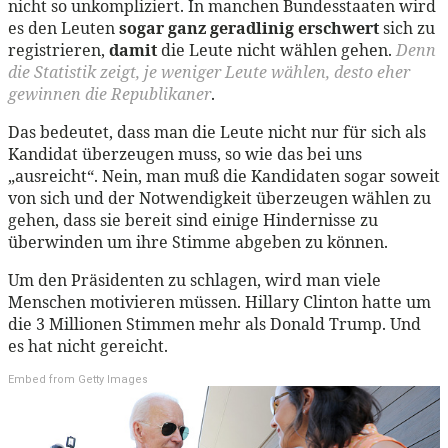
nicht so unkompliziert. In manchen Bundesstaaten wird
es den Leuten
sogar ganz geradlinig erschwert
sich zu
registrieren,
damit
die Leute nicht wählen gehen.
Denn
die Statistik zeigt, je weniger Leute wählen, desto eher
gewinnen die Republikaner
.
Das bedeutet, dass man die Leute nicht nur für sich als
Kandidat überzeugen muss, so wie das bei uns
„ausreicht“. Nein, man muß die Kandidaten sogar soweit
von sich und der Notwendigkeit überzeugen wählen zu
gehen, dass sie bereit sind einige Hindernisse zu
überwinden um ihre Stimme abgeben zu können.
Um den Präsidenten zu schlagen, wird man viele
Menschen motivieren müssen. Hillary Clinton hatte um
die 3 Millionen Stimmen mehr als Donald Trump. Und
es hat nicht gereicht.
Embed from Getty Images