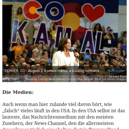
Die Medien:
Auch wenn man hier zulande viel davon hört, wie
„falsch“ vieles läuft in den USA. In den USA selbst ist das
lauteste, das Nachrichtenmedium mit den meisten
Zusehern, der News-Channel, den die allermeisten