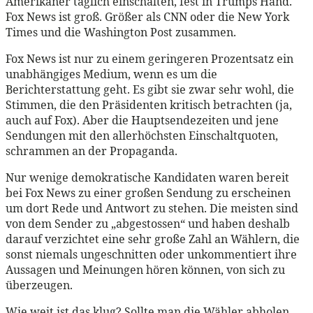
Amerikaner täglich einschalten, fest in Trumps Hand.
Fox News ist groß. Größer als CNN oder die New York
Times und die Washington Post zusammen.
Fox News ist nur zu einem geringeren Prozentsatz ein
unabhängiges Medium, wenn es um die
Berichterstattung geht. Es gibt sie zwar sehr wohl, die
Stimmen, die den Präsidenten kritisch betrachten (ja,
auch auf Fox). Aber die Hauptsendezeiten und jene
Sendungen mit den allerhöchsten Einschaltquoten,
schrammen an der Propaganda.
Nur wenige demokratische Kandidaten waren bereit
bei Fox News zu einer großen Sendung zu erscheinen
um dort Rede und Antwort zu stehen. Die meisten sind
von dem Sender zu „abgestossen“ und haben deshalb
darauf verzichtet eine sehr große Zahl an Wählern, die
sonst niemals ungeschnitten oder unkommentiert ihre
Aussagen und Meinungen hören können, von sich zu
überzeugen.
Wie weit ist das klug? Sollte man die Wähler abholen,