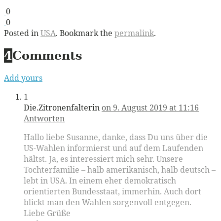
0
0
Posted in
USA
. Bookmark the
permalink
.
4
Comments
Add yours
1
Die.Zitronenfalterin
on 9. August 2019 at 11:16
Antworten
Hallo liebe Susanne, danke, dass Du uns über die
US-Wahlen informierst und auf dem Laufenden
hältst. Ja, es interessiert mich sehr. Unsere
Tochterfamilie – halb amerikanisch, halb deutsch –
lebt in USA. In einem eher demokratisch
orientierten Bundesstaat, immerhin. Auch dort
blickt man den Wahlen sorgenvoll entgegen.
Liebe Grüße