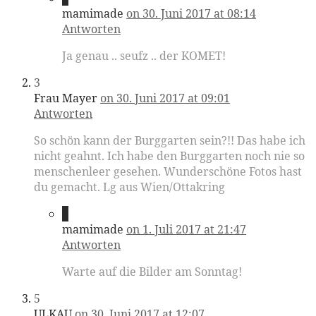
mamimade
on 30. Juni 2017 at 08:14
Antworten
Ja genau .. seufz .. der KOMET!
3
Frau Mayer
on 30. Juni 2017 at 09:01
Antworten
So schön kann der Burggarten sein?!! Das habe ich
nicht geahnt. Ich habe den Burggarten noch nie so
menschenleer gesehen. Wunderschöne Fotos hast
du gemacht. Lg aus Wien/Ottakring
4
mamimade
on 1. Juli 2017 at 21:47
Antworten
Warte auf die Bilder am Sonntag!
5
ULKAU
on 30. Juni 2017 at 12:07