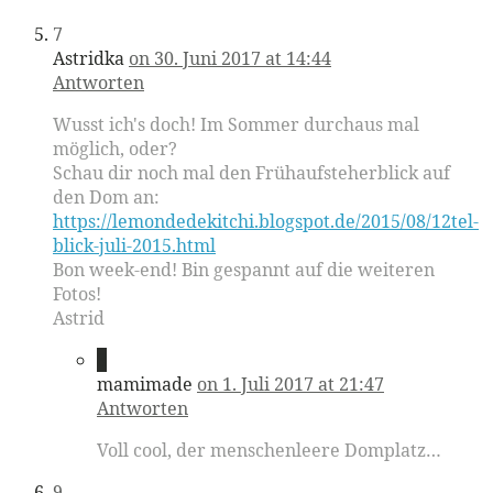
7
Astridka
on 30. Juni 2017 at 14:44
Antworten
Wusst ich's doch! Im Sommer durchaus mal
möglich, oder?
Schau dir noch mal den Frühaufsteherblick auf
den Dom an:
https://lemondedekitchi.blogspot.de/2015/08/12tel-
blick-juli-2015.html
Bon week-end! Bin gespannt auf die weiteren
Fotos!
Astrid
8
mamimade
on 1. Juli 2017 at 21:47
Antworten
Voll cool, der menschenleere Domplatz…
9