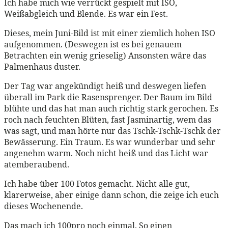
Ich habe mich wie verrückt gespielt mit ISO,
Weißabgleich und Blende. Es war ein Fest.
Dieses, mein Juni-Bild ist mit einer ziemlich hohen ISO
aufgenommen. (Deswegen ist es bei genauem
Betrachten ein wenig grieselig) Ansonsten wäre das
Palmenhaus duster.
Der Tag war angekündigt heiß und deswegen liefen
überall im Park die Rasensprenger. Der Baum im Bild
blühte und das hat man auch richtig stark gerochen. Es
roch nach feuchten Blüten, fast Jasminartig, wem das
was sagt, und man hörte nur das Tschk-Tschk-Tschk der
Bewässerung. Ein Traum. Es war wunderbar und sehr
angenehm warm. Noch nicht heiß und das Licht war
atemberaubend.
Ich habe über 100 Fotos gemacht. Nicht alle gut,
klarerweise, aber einige dann schon, die zeige ich euch
dieses Wochenende.
Das mach ich 100pro noch einmal. So einen