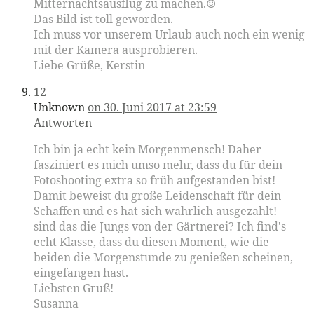
Mitternachtsausflug zu machen.☺
Das Bild ist toll geworden.
Ich muss vor unserem Urlaub auch noch ein wenig
mit der Kamera ausprobieren.
Liebe Grüße, Kerstin
12
Unknown
on 30. Juni 2017 at 23:59
Antworten
Ich bin ja echt kein Morgenmensch! Daher
fasziniert es mich umso mehr, dass du für dein
Fotoshooting extra so früh aufgestanden bist!
Damit beweist du große Leidenschaft für dein
Schaffen und es hat sich wahrlich ausgezahlt!
sind das die Jungs von der Gärtnerei? Ich find's
echt Klasse, dass du diesen Moment, wie die
beiden die Morgenstunde zu genießen scheinen,
eingefangen hast.
Liebsten Gruß!
Susanna