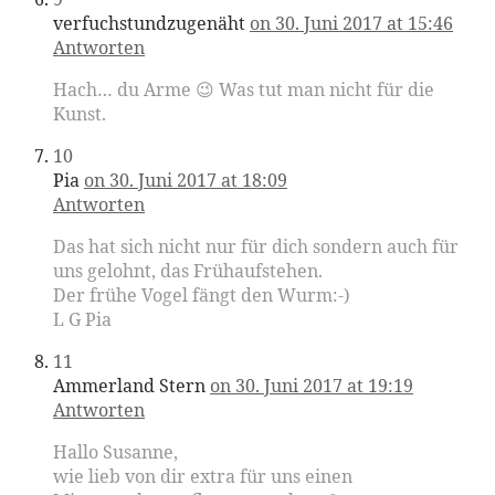
verfuchstundzugenäht
on 30. Juni 2017 at 15:46
Antworten
Hach… du Arme 😉 Was tut man nicht für die
Kunst.
10
Pia
on 30. Juni 2017 at 18:09
Antworten
Das hat sich nicht nur für dich sondern auch für
uns gelohnt, das Frühaufstehen.
Der frühe Vogel fängt den Wurm:-)
L G Pia
11
Ammerland Stern
on 30. Juni 2017 at 19:19
Antworten
Hallo Susanne,
wie lieb von dir extra für uns einen