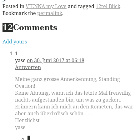
Posted in
VIENNA my Love
and tagged
12tel Blick
.
Bookmark the
permalink
.
12
Comments
Add yours
1
yase
on 30. Juni 2017 at 06:18
Antworten
Meine ganz grosse Annerkennung, Standing
Ovation!
Keine Ahnung, wann ich das letzte Mal freiwillig
nachts aufgestanden bin, um was zu gucken.
Erinnern kann ich mich an den Kometen, das war
aber auch überirdisch schön……
Herzlichst
yase
2