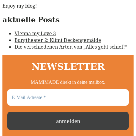
Enjoy my blog!
aktuelle Posts
Vienna my Love 3
Burgtheater 2: Klimt Deckengemälde
Die verschiedenen Arten von „Alles geht schief!“
NEWSLETTER
MAMIMADE direkt in deine mailbox.