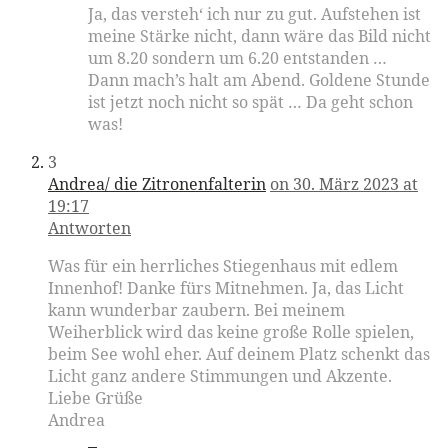
Ja, das versteh‘ ich nur zu gut. Aufstehen ist
meine Stärke nicht, dann wäre das Bild nicht
um 8.20 sondern um 6.20 entstanden …
Dann mach’s halt am Abend. Goldene Stunde
ist jetzt noch nicht so spät … Da geht schon
was!
3
Andrea/ die Zitronenfalterin
on 30. März 2023 at
19:17
Antworten
Was für ein herrliches Stiegenhaus mit edlem
Innenhof! Danke fürs Mitnehmen. Ja, das Licht
kann wunderbar zaubern. Bei meinem
Weiherblick wird das keine große Rolle spielen,
beim See wohl eher. Auf deinem Platz schenkt das
Licht ganz andere Stimmungen und Akzente.
Liebe Grüße
Andrea