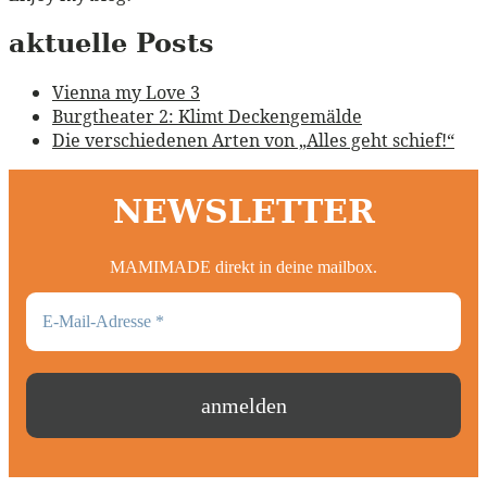
aktuelle Posts
Vienna my Love 3
Burgtheater 2: Klimt Deckengemälde
Die verschiedenen Arten von „Alles geht schief!“
NEWSLETTER
MAMIMADE direkt in deine mailbox.