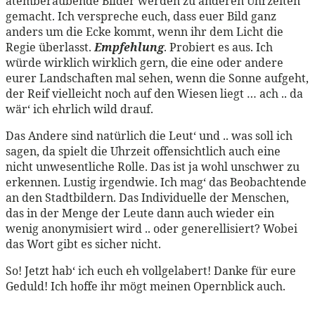
atemberaubende Bilder werden zu anderen Uhrzeiten
gemacht. Ich verspreche euch, dass euer Bild ganz
anders um die Ecke kommt, wenn ihr dem Licht die
Regie überlasst.
Empfehlung
. Probiert es aus. Ich
würde wirklich wirklich gern, die eine oder andere
eurer Landschaften mal sehen, wenn die Sonne aufgeht,
der Reif vielleicht noch auf den Wiesen liegt … ach .. da
wär‘ ich ehrlich wild drauf.
Das Andere sind natürlich die Leut‘ und .. was soll ich
sagen, da spielt die Uhrzeit offensichtlich auch eine
nicht unwesentliche Rolle. Das ist ja wohl unschwer zu
erkennen. Lustig irgendwie. Ich mag‘ das Beobachtende
an den Stadtbildern. Das Individuelle der Menschen,
das in der Menge der Leute dann auch wieder ein
wenig anonymisiert wird .. oder generellisiert? Wobei
das Wort gibt es sicher nicht.
So! Jetzt hab‘ ich euch eh vollgelabert! Danke für eure
Geduld! Ich hoffe ihr mögt meinen Opernblick auch.