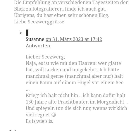
Die Empfehlung an verschiedenen Tageszeiten den
Blick zu fotografieren, finde ich auch gut.
Übrigens, du hast einen sehr schönen Blog.
Liebe Seezwerggrüsse
7
Susanne
on 31. März 2023 at 17:42
Antworten
Lieber Seezwerg,
Naja, es ist wie mit den Haaren: wer glatte
hat, will Locken und umgekehrt. Ich hätte
manchmal gerne (manchmal aber nur) halt
einen Baum auf einem Hügel vor einem See
…
Krieg‘ ich halt nicht hin .. ich kann dafür halt
150 Jahre alte Prachtbauten im Morgenlicht ..
Und spiegeln tun die sich nur, wenns wirklich
viel regnet 😉
Es is,wie’s is.