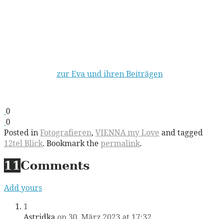
zur Eva und ihren Beiträgen
0
0
Posted in
Fotografieren
,
VIENNA my Love
and tagged
12tel Blick
. Bookmark the
permalink
.
11
Comments
Add yours
1
Astridka
on 30. März 2023 at 17:32