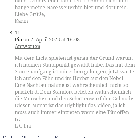
habe. Widerstehen kann ich trotzdem nicht und
hänge meine Nase weiterhin hier und dort rein.
Liebe Grüße,
Karin
11
Pia
on 2. April 2023 at 16:08
Antworten
Mit dem Licht spielen ist genau der Grund warum
ich meinen Standpunkt gewählt habe. Das mit dem
Sonnenaufgang ist mir schon gelungen, jetzt warte
ich auf den Föhn und im Herbst auf den Nebel.
Eine Nachtaufnahme ist wahrscheinlich nicht so
prickelnd. Dein Standort beleben wahrscheinlich
die Menschen und den Schattenwurf der Gebäude.
Diesen Monat ist das Highlight das Video, ja ich
muss auch immer eintreten wenn eine Tür offen
ist.
L G Pia