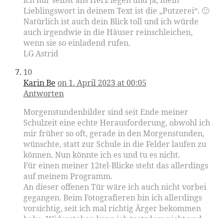
ich mir selbst ans Herz legen und ja, mein
Lieblingswort in deinem Text ist die „Putzerei“. 🙂
Natürlich ist auch dein Blick toll und ich würde
auch irgendwie in die Häuser reinschleichen,
wenn sie so einladend rufen.
LG Astrid
10
Karin Be
on 1. April 2023 at 00:05
Antworten
Morgenstundenbilder sind seit Ende meiner
Schulzeit eine echte Herausforderung, obwohl ich
mir früher so oft, gerade in den Morgenstunden,
wünschte, statt zur Schule in die Felder laufen zu
können. Nun könnte ich es und tu es nicht.
Für einen meiner 12tel-Blicke steht das allerdings
auf meinem Programm.
An dieser offenen Tür wäre ich auch nicht vorbei
gegangen. Beim Fotografieren bin ich allerdings
vorsichtig, seit ich mal richtig Ärger bekommen