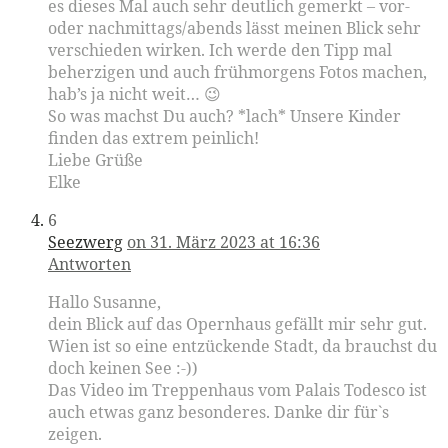
es dieses Mal auch sehr deutlich gemerkt – vor-
oder nachmittags/abends lässt meinen Blick sehr
verschieden wirken. Ich werde den Tipp mal
beherzigen und auch frühmorgens Fotos machen,
hab’s ja nicht weit… 😉
So was machst Du auch? *lach* Unsere Kinder
finden das extrem peinlich!
Liebe Grüße
Elke
6
Seezwerg
on 31. März 2023 at 16:36
Antworten
Hallo Susanne,
dein Blick auf das Opernhaus gefällt mir sehr gut.
Wien ist so eine entzückende Stadt, da brauchst du
doch keinen See :-))
Das Video im Treppenhaus vom Palais Todesco ist
auch etwas ganz besonderes. Danke dir für`s
zeigen.