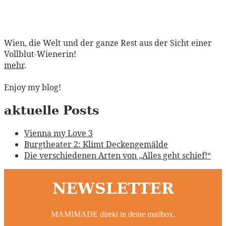
Wien, die Welt und der ganze Rest aus der Sicht einer
Vollblut-Wienerin!
mehr
.
Enjoy my blog!
aktuelle Posts
Vienna my Love 3
Burgtheater 2: Klimt Deckengemälde
Die verschiedenen Arten von „Alles geht schief!“
NEWSLETTER
MAMIMADE direkt in deine mailbox.