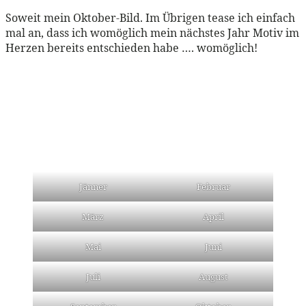
Soweit mein Oktober-Bild. Im Übrigen tease ich einfach
mal an, dass ich womöglich mein nächstes Jahr Motiv im
Herzen bereits entschieden habe …. womöglich!
Jänner
Februar
März
April
Mai
Juni
Juli
August