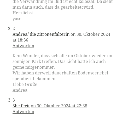
die Verwandlung im Bild ist echt kolossal! Da sieht
msn dann auch, dass da gearbeitetcwird.
Herzlichst
yase
2
Andrea/ die Zitronenfalterin
on 30. Oktober 2024
at 18:36
Antworten
Kein Wunder, dass sich alle im Oktober wieder im
sonnigen Park treffen. Das Licht hätte ich auch
gerne mitgenommen.
Wir haben derweil dauerhaften Bodenseenebel
spendiert bekommen.
Liebe Grüße
Andrea
3
3he fecit
on 30. Oktober 2024 at 22:58
Antworten