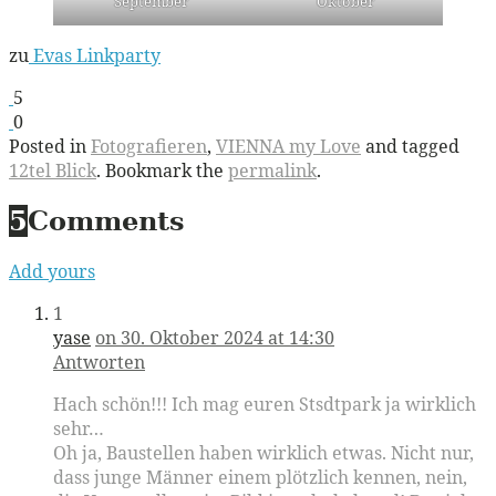
September
Oktober
zu
Evas Linkparty
5
0
Posted in
Fotografieren
,
VIENNA my Love
and tagged
12tel Blick
. Bookmark the
permalink
.
5
Comments
Add yours
1
yase
on 30. Oktober 2024 at 14:30
Antworten
Hach schön!!! Ich mag euren Stsdtpark ja wirklich
sehr…
Oh ja, Baustellen haben wirklich etwas. Nicht nur,
dass junge Männer einem plötzlich kennen, nein,