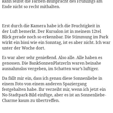
kann selbst die Farben-Blühpracht des Frühlings am
Ende nicht so recht mithalten.
Erst durch die Kamera habe ich die Feuchtigkeit in
der Luft bemerkt. Der Kursalon ist in meinem 12tel
Blick gerade noch so erkennbar. Die Stimmung im Park
wirkt ein bissi wie ein Sonntag, ist es aber nicht. Ich war
unter der Woche dort.
Es war aber sehr genießend. Also alle. Alle haben es
genossen. Die BankSonnenPlatzerln waren beinahe
ausnahmslos vergeben, im Schatten war’s luftiger.
Da fällt mir ein, dass ich genau diese Sonnenliebe in
einem Foto von einem anderen Spaziergang
festgehalten habe. Ihr verzeiht mir, wenn ich jetzt ein
No-Stadtpark-Bild einfüge, aber es ist an Sonnenliebe-
Charme kaum zu übertreffen.