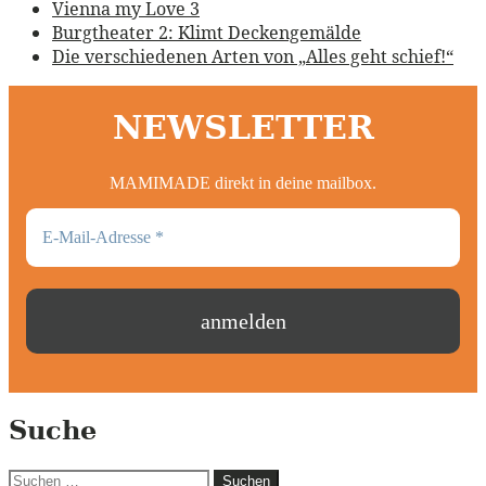
Vienna my Love 3
Burgtheater 2: Klimt Deckengemälde
Die verschiedenen Arten von „Alles geht schief!“
NEWSLETTER
MAMIMADE direkt in deine mailbox.
Suche
Suchen