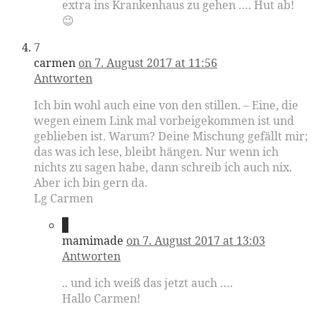
extra ins Krankenhaus zu gehen …. Hut ab!
😉
7
carmen
on 7. August 2017 at 11:56
Antworten
Ich bin wohl auch eine von den stillen. – Eine, die
wegen einem Link mal vorbeigekommen ist und
geblieben ist. Warum? Deine Mischung gefällt mir;
das was ich lese, bleibt hängen. Nur wenn ich
nichts zu sagen habe, dann schreib ich auch nix.
Aber ich bin gern da.
Lg Carmen
8
mamimade
on 7. August 2017 at 13:03
Antworten
.. und ich weiß das jetzt auch ….
Hallo Carmen!