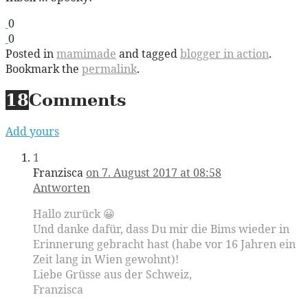
0
0
Posted in
mamimade
and tagged
blogger in action
.
Bookmark the
permalink
.
18
Comments
Add yours
1
Franzisca
on 7. August 2017 at 08:58
Antworten
Hallo zurück 😀
Und danke dafür, dass Du mir die Bims wieder in
Erinnerung gebracht hast (habe vor 16 Jahren ein
Zeit lang in Wien gewohnt)!
Liebe Grüsse aus der Schweiz,
Franzisca