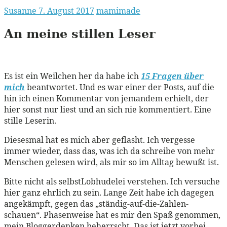
Susanne
7. August 2017
mamimade
An meine stillen Leser
Es ist ein Weilchen her da habe ich
15 Fragen über
mich
beantwortet. Und es war einer der Posts, auf die
hin ich einen Kommentar von jemandem erhielt, der
hier sonst nur liest und an sich nie kommentiert. Eine
stille Leserin.
Diesesmal hat es mich aber geflasht. Ich vergesse
immer wieder, dass das, was ich da schreibe von mehr
Menschen gelesen wird, als mir so im Alltag bewußt ist.
Bitte nicht als selbstLobhudelei verstehen. Ich versuche
hier ganz ehrlich zu sein. Lange Zeit habe ich dagegen
angekämpft, gegen das „ständig-auf-die-Zahlen-
schauen“. Phasenweise hat es mir den Spaß genommen,
mein Bloggerdenken beherrscht. Das ist jetzt vorbei.