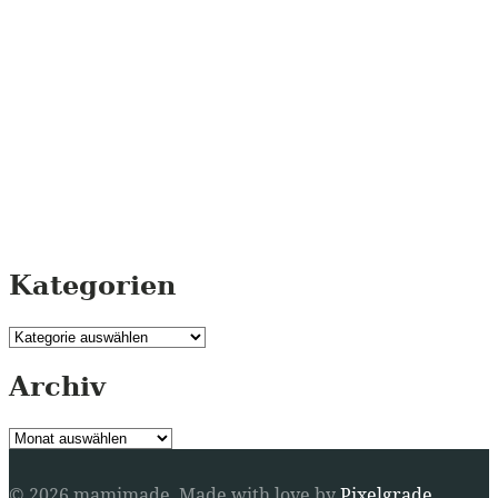
Kategorien
Kategorien
Archiv
Archiv
© 2026 mamimade.
Made with love by
Pixelgrade