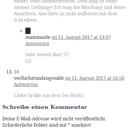
deiner Posts kommentieren. Dein Blog ist einer
meiner Lieblinge! Ich mag die Mischung und deine
Ansichten. Also bitte ja nicht aufhören mit dem
Schreiben.
17
mamimade
on 11. August 2017 at 13:07
Antworten
Geht soweit klar! 🙂
LG
18
verfuchstundzugenäht
on 11. August 2017 at 16:56
Antworten
Liebe Grüße aus dem 5er-Kreis!
Schreibe einen Kommentar
Deine E-Mail-Adresse wird nicht veröffentlicht.
Erforderliche Felder sind mit
*
markiert