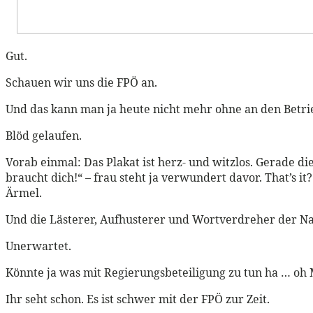
Gut.
Schauen wir uns die FPÖ an.
Und das kann man ja heute nicht mehr ohne an den Betrie
Blöd gelaufen.
Vorab einmal: Das Plakat ist herz- und witzlos. Gerade die
braucht dich!“ – frau steht ja verwundert davor. That’s it? 
Ärmel.
Und die Lästerer, Aufhusterer und Wortverdreher der Nat
Unerwartet.
Könnte ja was mit Regierungsbeteiligung zu tun ha … oh 
Ihr seht schon. Es ist schwer mit der FPÖ zur Zeit.