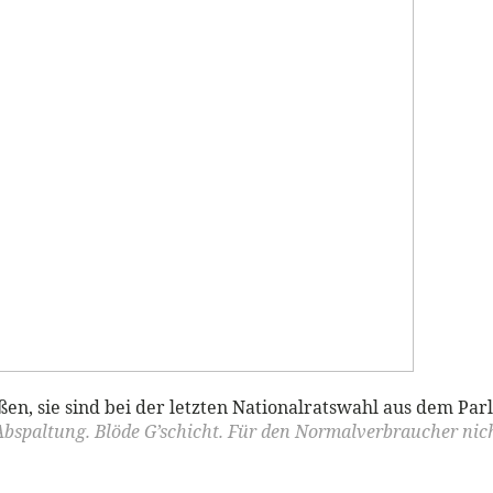
ßen, sie sind bei der letzten Nationalratswahl aus dem Par
 Abspaltung. Blöde G’schicht. Für den Normalverbraucher ni