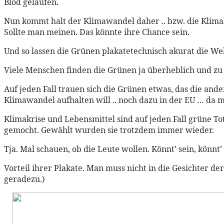
Blöd gelaufen.
Nun kommt halt der Klimawandel daher .. bzw. die Klimak
Sollte man meinen. Das könnte ihre Chance sein.
Und so lassen die Grünen plakatetechnisch akurat die Wel
Viele Menschen finden die Grünen ja überheblich und zu 
Auf jeden Fall trauen sich die Grünen etwas, das die and
Klimawandel aufhalten will .. noch dazu in der EU … da m
Klimakrise und Lebensmittel sind auf jeden Fall grüne To
gemocht. Gewählt wurden sie trotzdem immer wieder.
Tja. Mal schauen, ob die Leute wollen. Könnt’ sein, könnt’
Vorteil ihrer Plakate. Man muss nicht in die Gesichter d
geradezu.)