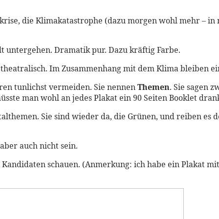
rise, die Klimakatastrophe (dazu morgen wohl mehr – in me
t untergehen. Dramatik pur. Dazu kräftig Farbe.
theatralisch. Im Zusammenhang mit dem Klima bleiben eine
eren tunlichst vermeiden. Sie nennen
Themen
. Sie sagen z
üsste man wohl an jedes Plakat ein 90 Seiten Booklet dran
talthemen. Sie sind wieder da, die Grünen, und reiben es 
 aber auch nicht sein.
er Kandidaten schauen. (Anmerkung: ich habe ein Plakat mi