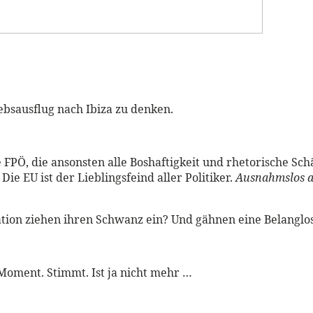
bsausflug nach Ibiza zu denken.
 FPÖ, die ansonsten alle Boshaftigkeit und rhetorische Schär
Die EU ist der Lieblingsfeind aller Politiker.
Ausnahmslos a
ion ziehen ihren Schwanz ein? Und gähnen eine Belanglosi
Moment. Stimmt. Ist ja nicht mehr …