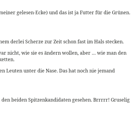
iner gelesen-Ecke) und das ist ja Futter für die Grünen.
m derlei Scherze zur Zeit schon fast im Hals stecken.
war nicht, wie sie es ändern wollen, aber … wie man den
ketten.
den Leuten unter die Nase. Das hat noch nie jemand
t den beiden Spitzenkandidaten gesehen. Brrrrr! Gruselig