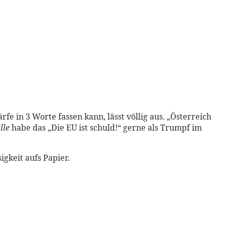
fe in 3 Worte fassen kann, lässt völlig aus. „Österreich
lle
habe das „Die EU ist schuld!“ gerne als Trumpf im
gkeit aufs Papier.