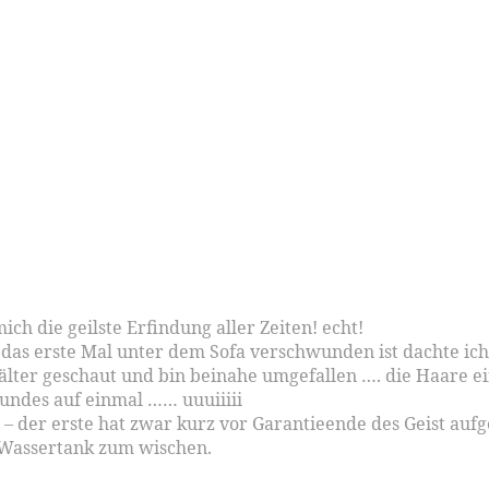
ich die geilste Erfindung aller Zeiten! echt!
ls er das erste Mal unter dem Sofa verschwunden ist dacht
älter geschaut und bin beinahe umgefallen …. die Haare ei
undes auf einmal …… uuuiiiii
e – der erste hat zwar kurz vor Garantieende des Geist auf
 Wassertank zum wischen.