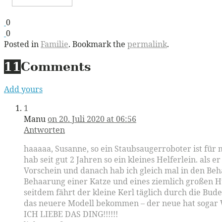
0
0
Posted in
Familie
. Bookmark the
permalink
.
11
Comments
Add yours
1
Manu
on 20. Juli 2020 at 06:56
Antworten
haaaaa, Susanne, so ein Staubsaugerroboter ist für m
hab seit gut 2 Jahren so ein kleines Helferlein. a
Vorschein und danach hab ich gleich mal in den Beh
Behaarung einer Katze und eines ziemlich großen H
seitdem fährt der kleine Kerl täglich durch die Bud
das neuere Modell bekommen – der neue hat sogar
ICH LIEBE DAS DING!!!!!!