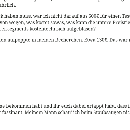
ehrlich.
ck haben muss, war ich nicht darauf aus 600€ für einen Tes
on wegen, was kostet sowas, was kann die untere Preisrie
Preissegments kostentechnsich aufgeblasen?
sten aufpoppte in meinen Recherchen. Etwa 130€. Das war 
e bekommen habt und ihr euch dabei ertappt habt, dass ihr v
 faszinant. Meinem Mann schau’ ich beim Staubsaugen nicht