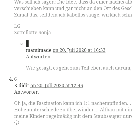
Was soll ich sagen: Die Idee, dass da einer nachts al
verschieben kann und gar nicht an den Ort des Ges
Zumal das, seitdem ich kabellos sauge, wirklich schn
LG
Zottellotte Sonja
5
mamimade
on 20. Juli 2020 at 16:33
Antworten
Wie gesagt, es geht zum Teil eben auch darum,
6
K didit
on 20. Juli 2020 at 12:46
Antworten
Oh ja, die Faszination kann ich 1:1 nachempfinden… 
Höhenunterschiede zu überwinden… Altbau mit einige
meine Kinder regelmäßig mit dem Staubsauger durch
🙂