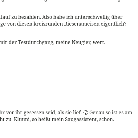
tlauf zu bezahlen. Also habe ich unterschwellig über
ge von diesen kreisrunden Riesenameisen eigentlich?
mir der Testdurchgang, meine Neugier, wert.
or ihr gesessen seid, als sie lief. 🙂 Genau so ist es am
 zu. Kluuni, so heißt mein Saugassistent, schon.