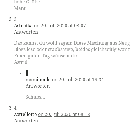
liebe Grüße
Manu
2
Astridka
on 20. Juli 2020 at 08:07
Antworten
Das kannst du wohl sagen: Diese Mischung aus Neug
Blogs lese oder staubsauge, beides gleichzeitig wär 
Einen guten Tag wünscht dir
Astrid
3
mamimade
on 20. Juli 2020 at 16:34
Antworten
Schubs….
4
Zottellotte
on 20. Juli 2020 at 09:18
Antworten