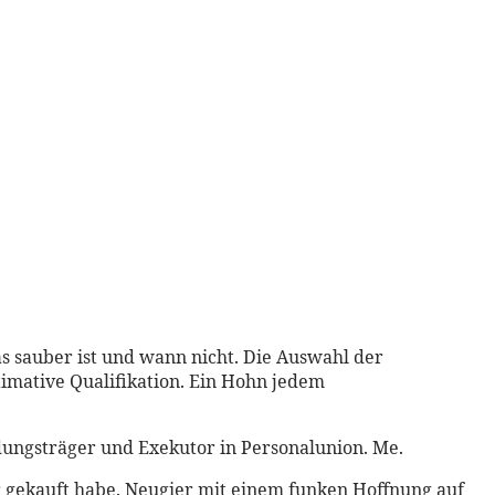
as sauber ist und wann nicht. Die Auswahl der
ltimative Qualifikation. Ein Hohn jedem
eidungsträger und Exekutor in Personalunion. Me.
er gekauft habe. Neugier mit einem funken Hoffnung auf