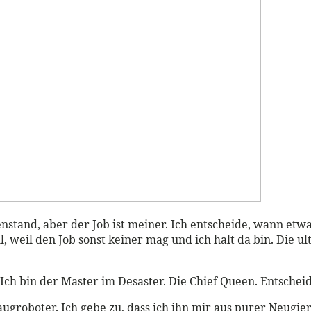
enstand, aber der Job ist meiner. Ich entscheide, wann etw
, weil den Job sonst keiner mag und ich halt da bin. Die u
ßt: Ich bin der Master im Desaster. Die Chief Queen. Entsch
augroboter. Ich gebe zu, dass ich ihn mir aus purer Neugi