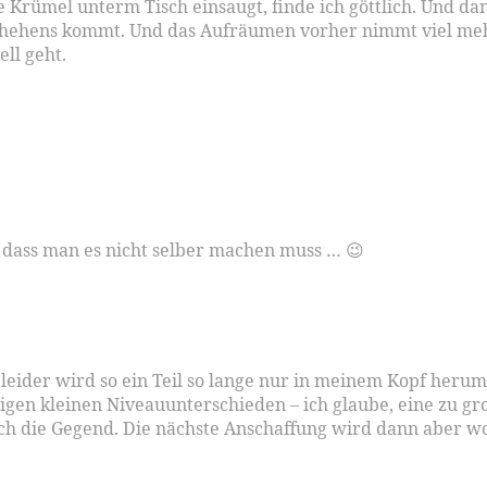
le Krümel unterm Tisch einsaugt, finde ich göttlich. Und da
chehens kommt. Und das Aufräumen vorher nimmt viel mehr 
ell geht.
 dass man es nicht selber machen muss … 😉
leider wird so ein Teil so lange nur in meinem Kopf herums
n kleinen Niveauunterschieden – ich glaube, eine zu groß
 die Gegend. Die nächste Anschaffung wird dann aber wohl