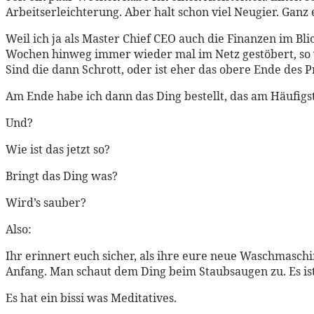
Arbeitserleichterung. Aber halt schon viel Neugier. Ganz 
Weil ich ja als Master Chief CEO auch die Finanzen im Bli
Wochen hinweg immer wieder mal im Netz gestöbert, so v
Sind die dann Schrott, oder ist eher das obere Ende des 
Am Ende habe ich dann das Ding bestellt, das am Häufig
Und?
Wie ist das jetzt so?
Bringt das Ding was?
Wird’s sauber?
Also:
Ihr erinnert euch sicher, als ihre eure neue Waschmaschin
Anfang. Man schaut dem Ding beim Staubsaugen zu. Es ist
Es hat ein bissi was Meditatives.