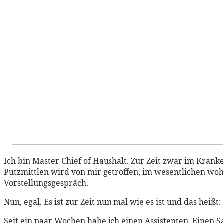
Ich bin Master Chief of Haushalt. Zur Zeit zwar im Krank
Putzmittlen wird von mir getroffen, im wesentlichen wohl
Vorstellungsgespräch.
Nun, egal. Es ist zur Zeit nun mal wie es ist und das hei
Seit ein paar Wochen habe ich einen Assistenten. Einen S