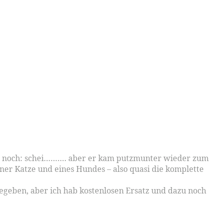
e ich noch: schei………. aber er kam putzmunter wieder zum
ner Katze und eines Hundes – also quasi die komplette
gegeben, aber ich hab kostenlosen Ersatz und dazu noch