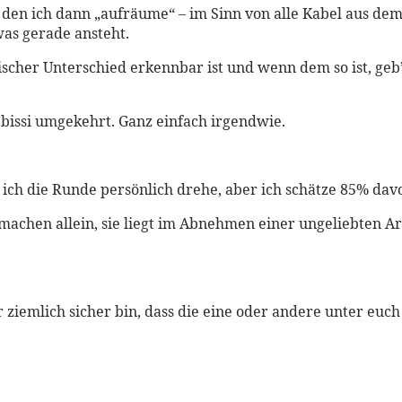
en ich dann „aufräume“ – im Sinn von alle Kabel aus dem 
as gerade ansteht.
scher Unterschied erkennbar ist und wenn dem so ist, ge
n bissi umgekehrt. Ganz einfach irgendwie.
ich die Runde persönlich drehe, aber ich schätze 85% davo
 machen allein, sie liegt im Abnehmen einer ungeliebten A
mir ziemlich sicher bin, dass die eine oder andere unter eu