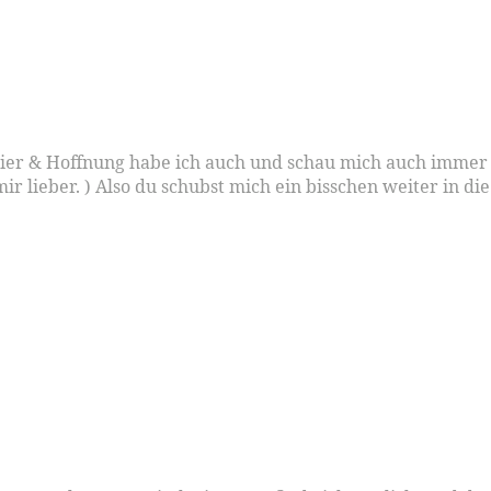
ier & Hoffnung habe ich auch und schau mich auch immer w
mir lieber. ) Also du schubst mich ein bisschen weiter in di