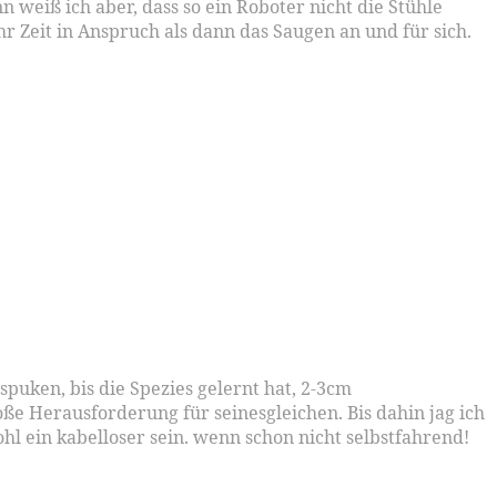
nn weiß ich aber, dass so ein Roboter nicht die Stühle
Zeit in Anspruch als dann das Saugen an und für sich.
puken, bis die Spezies gelernt hat, 2-3cm
e Herausforderung für seinesgleichen. Bis dahin jag ich
 ein kabelloser sein. wenn schon nicht selbstfahrend!