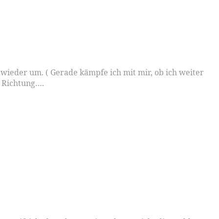
ieder um. ( Gerade kämpfe ich mit mir, ob ich weiter
e Richtung….