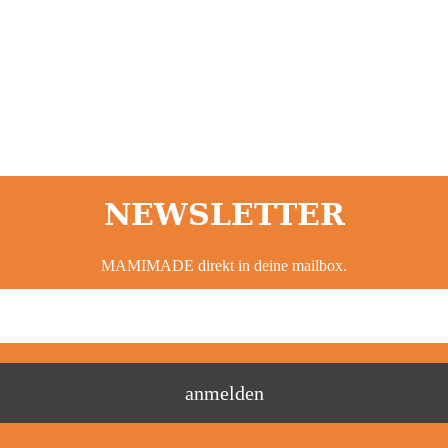
NEWSLETTER
MAMIMADE direkt in deine mailbox.