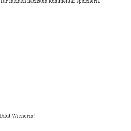
r für meinen nächsten Kommentar speichern.
llblut-Wienerin!