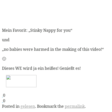
Mein Favorit: „Stinky Nappy for you“
und
„no babies were harmed in the making of this video!“
🙂
Dieses WE wird ja ein heißes! Genießt es!
0
0
Posted in
gelesen
. Bookmark the
permalink
.