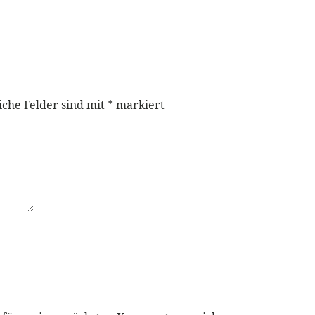
iche Felder sind mit
*
markiert