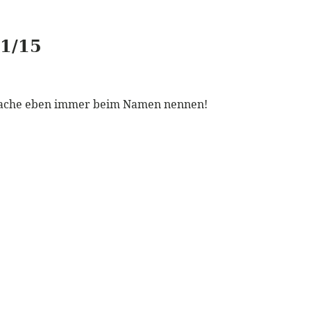
21/15
ie Sache eben immer beim Namen nennen!