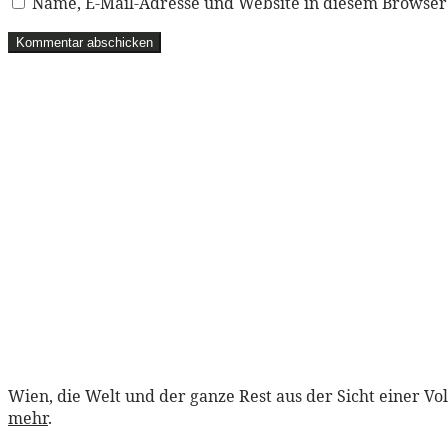
Name, E-Mail-Adresse und Website in diesem Browse
Wien, die Welt und der ganze Rest aus der Sicht einer Vo
mehr
.