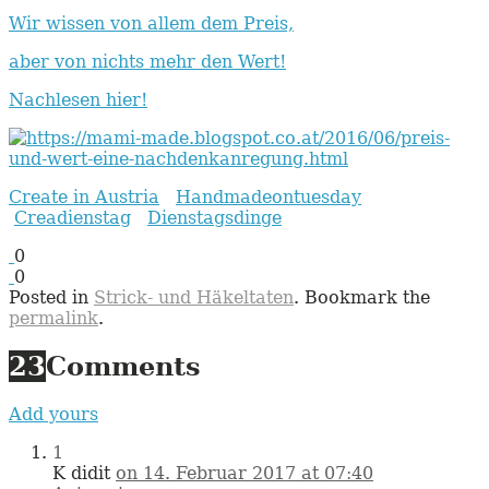
Wir wissen von allem dem Preis,
aber von nichts mehr den Wert!
Nachlesen hier!
Create in Austria
Handmadeontuesday
Creadienstag
Dienstagsdinge
0
0
Posted in
Strick- und Häkeltaten
. Bookmark the
permalink
.
23
Comments
Add yours
1
K didit
on 14. Februar 2017 at 07:40