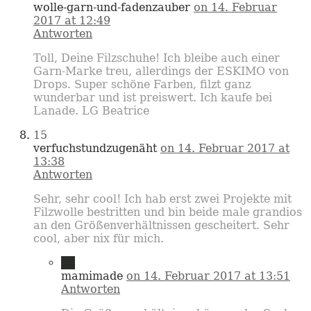
wolle-garn-und-fadenzauber
on 14. Februar
2017 at 12:49
Antworten
Toll, Deine Filzschuhe! Ich bleibe auch einer
Garn-Marke treu, allerdings der ESKIMO von
Drops. Super schöne Farben, filzt ganz
wunderbar und ist preiswert. Ich kaufe bei
Lanade. LG Beatrice
15
verfuchstundzugenäht
on 14. Februar 2017 at
13:38
Antworten
Sehr, sehr cool! Ich hab erst zwei Projekte mit
Filzwolle bestritten und bin beide male grandios
an den Größenverhältnissen gescheitert. Sehr
cool, aber nix für mich.
16
mamimade
on 14. Februar 2017 at 13:51
Antworten