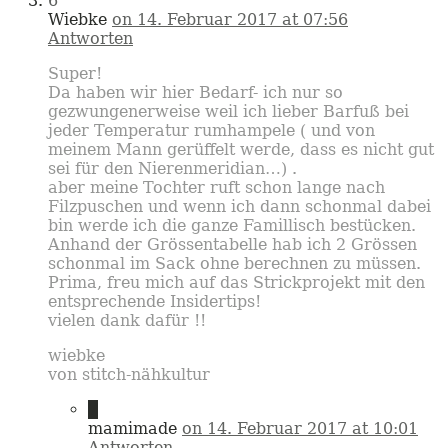
6
Wiebke
on 14. Februar 2017 at 07:56
Antworten
Super!
Da haben wir hier Bedarf- ich nur so
gezwungenerweise weil ich lieber Barfuß bei
jeder Temperatur rumhampele ( und von
meinem Mann gerüffelt werde, dass es nicht gut
sei für den Nierenmeridian…) .
aber meine Tochter ruft schon lange nach
Filzpuschen und wenn ich dann schonmal dabei
bin werde ich die ganze Famillisch bestücken.
Anhand der Grössentabelle hab ich 2 Grössen
schonmal im Sack ohne berechnen zu müssen.
Prima, freu mich auf das Strickprojekt mit den
entsprechende Insidertips!
vielen dank dafür !!
wiebke
von stitch-nähkultur
7
mamimade
on 14. Februar 2017 at 10:01
Antworten