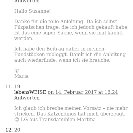
Antworten
Hallo Susanne!
Danke für die tolle Anleitung! Da ich selbst
Filzpatschen trage, die ich jedoch gekauft habe,
ist das eine super Sache, wenn sie mal kaputt
werden.
Ich habe den Beitrag daher in meinen
Fundstücken rebloggt. Damit ich die Anleitung
auch wiederfinde, wenn ich sie brauche.
lg
Maria
19
lebensWEISE
on 14. Februar 2017 at 16:24
Antworten
Ich glaub ich breche meinen Vorsatz – nie mehr
stricken. Das Katzendings hat mich überzeugt.
😊 LG aus Transdanubien Martina
20