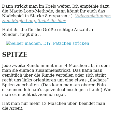
Dann strickt man im Kreis weiter. Ich empfehle dazu
die Magic-Loop-Methode, dann könnt ihr euch das
Nadelspiel in Stärke 8 ersparen ;-).
Videoanleitungen
zum Magic Loop findet ihr hier
.
Habt ihr die für die Größe richtige Anzahl an
Runden, folgt die ..
SPITZE
Jede zweite Runde nimmt man 4 Maschen ab, in dem
man sie einfach zusammenstrickt. Das kann man
gemütlich über die Runde verteilen oder sich strikt
recht uns links orientieren um eine etwas „flachere“
Spitze zu erhalten. (Das kann man am oberen Foto
erkennen. Ich hab’s spitzentechnisch gern flach!) Wie
man es macht ist ziemlich egal.
Hat man nur mehr 12 Maschen über, beendet man
die Arbeit.