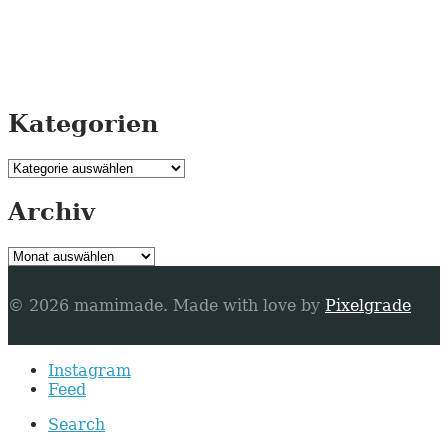
Kategorien
Kategorien
Archiv
Archiv
© 2026 mamimade.
Made with love by
Pixelgrade
Secondary
Instagram
navigation
Feed
Search