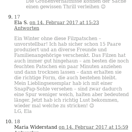
Die Größenverhältnisse können der Sache
einen gewissen Thrill verleihen 😉
17
Ela S.
on 14. Februar 2017 at 15:23
Antworten
Ein Winter ohne diese Filzpatschen –
unvorstellbar! Ich hab sicher schon 15 Paare
produziert und an diverse Freunde und
Familienangehörige verschenkt. Das Filzen hat
auch immer gut hingehaun – am besten die noch
feuchten Patschen ein paar Minuten anziehen
und dann trocknen lassen – dann erhalten sie
die richtige Form, die auch bestehen bleibt.
Mein Lieblingsexemplar hab ich mit einer
SnapPap-Sohle versehen – sind zwar dadurch
eine Spur weniger weich, halten aber bedeutend
länger. Jetzt hab ich richtig Lust bekommen,
wieder mal welche zu stricken! 😉
LG, Ela
18
Maria Widerstand
on 14. Februar 2017 at 15:59