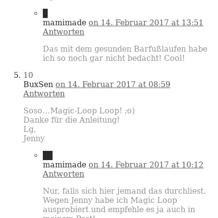
9
mamimade
on 14. Februar 2017 at 13:51
Antworten
Das mit dem gesunden Barfußlaufen habe
ich so noch gar nicht bedacht! Cool!
10
BuxSen
on 14. Februar 2017 at 08:59
Antworten
Soso…Magic-Loop Loop! ;o)
Danke für die Anleitung!
Lg,
Jenny
11
mamimade
on 14. Februar 2017 at 10:12
Antworten
Nur, falls sich hier jemand das durchliest.
Wegen Jenny habe ich Magic Loop
ausprobiert und empfehle es ja auch in