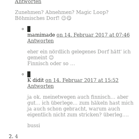
Antworten
Zunehmen? Abnehmen? Magic Loop?
Böhmisches Dorf! 😉😋
2
mamimade
on 14. Februar 2017 at 07:46
Antworten
eher ein nördlich gelegenes Dorf hätt' ich
gemeint 😉
Finnisch oder so …
3
K didit
on 14. Februar 2017 at 15:52
Antworten
ja ok. meinetwegen auch finnisch… aber
gut… ich überlege… zum häkeln hast mich
ja auch schon gebracht, warum auch
eigentlich nicht zum stricken? überleg….
bussi
4