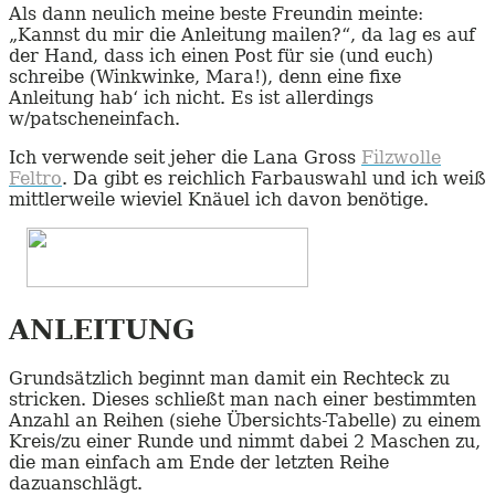
Als dann neulich meine beste Freundin meinte:
„Kannst du mir die Anleitung mailen?“, da lag es auf
der Hand, dass ich einen Post für sie (und euch)
schreibe (Winkwinke, Mara!), denn eine fixe
Anleitung hab‘ ich nicht. Es ist allerdings
w/patscheneinfach.
Ich verwende seit jeher die Lana Gross
Filzwolle
Feltro
. Da gibt es reichlich Farbauswahl und ich weiß
mittlerweile wieviel Knäuel ich davon benötige.
ANLEITUNG
Grundsätzlich beginnt man damit ein Rechteck zu
stricken. Dieses schließt man nach einer bestimmten
Anzahl an Reihen (siehe Übersichts-Tabelle) zu einem
Kreis/zu einer Runde und nimmt dabei 2 Maschen zu,
die man einfach am Ende der letzten Reihe
dazuanschlägt.