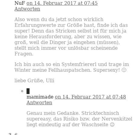
NuF
on 14. Februar 2017 at 07:45
Antworten
Also wenn du da jetzt schon wirklich
Erfahrungswerte zur Größe hast, finde ich das
super! Denn das Stricken selbst ist für mich ja
keine Herausforderung, aber zu wissen, wie
groß, weil die Dinger ja eingehen (müssen),
stellt mich immer vor unlösbar scheinende
Fragen.
Ich bin auch so ein Systemfriererl und trage im
Winter meine Fellhauspatschen. Supersexy! 🙂
liebe Grüße, Ulli
5
mamimade
on 14. Februar 2017 at 07:48
Antworten
Genau mein Gedanke. Stricktechnisch
supereasy, das Risiko bzw. der Nervenkitzel
liegt eindeutig auf der Waschseite 😉