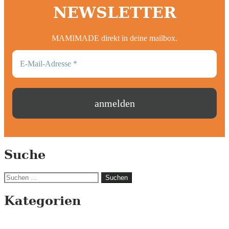
NEWSLETTER
MAMIMADE direkt in deine mailbox.
Suche
Suchen
nach:
Kategorien