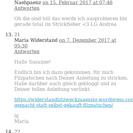
Naehpaenz
on 15. Februar 2017 at 07:46
Antworten
Oh die sind toll das werde ich ausprobieren bin
gerade total im Strickfieber <3 LG Andrea
21
Maria Widerstand
on 7. Dezember 2017 at
05:30
Antworten
Hallo Susanne!
Endlich bin ich dazu gekommen, für mich
Filzpatschen nach Deiner Anleitung zu stricken.
Habe darüber auch gleich gebloggt und zu
Deiner tollen Anleitung verlinkt.
https://widerstandistzweckmaessig.wordpress.com
gemacht-statt-selbst-gekauft-filzpatschen/
lg
Maria
22