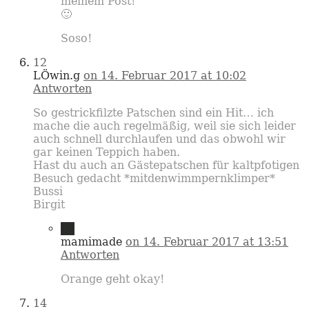
meinem Post!
🙂
Soso!
12
LÖwin.g
on 14. Februar 2017 at 10:02
Antworten
So gestrickfilzte Patschen sind ein Hit… ich
mache die auch regelmäßig, weil sie sich leider
auch schnell durchlaufen und das obwohl wir
gar keinen Teppich haben.
Hast du auch an Gästepatschen für kaltpfotigen
Besuch gedacht *mitdenwimmpernklimper*
Bussi
Birgit
13
mamimade
on 14. Februar 2017 at 13:51
Antworten
Orange geht okay!
14