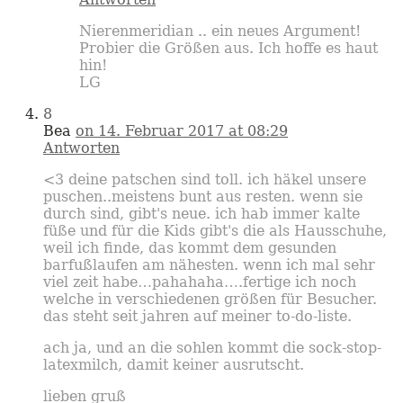
Nierenmeridian .. ein neues Argument!
Probier die Größen aus. Ich hoffe es haut
hin!
LG
8
Bea
on 14. Februar 2017 at 08:29
Antworten
<3 deine patschen sind toll. ich häkel unsere
puschen..meistens bunt aus resten. wenn sie
durch sind, gibt's neue. ich hab immer kalte
füße und für die Kids gibt's die als Hausschuhe,
weil ich finde, das kommt dem gesunden
barfußlaufen am nähesten. wenn ich mal sehr
viel zeit habe…pahahaha….fertige ich noch
welche in verschiedenen größen für Besucher.
das steht seit jahren auf meiner to-do-liste.
ach ja, und an die sohlen kommt die sock-stop-
latexmilch, damit keiner ausrutscht.
lieben gruß