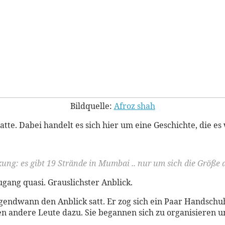
Bildquelle:
Afroz shah
atte. Dabei handelt es sich hier um eine Geschichte, die es
ng: es gibt 19 Strände in Mumbai .. nur um sich die Größe d
gang quasi. Grauslichster Anblick.
rgendwann den Anblick satt. Er zog sich ein Paar Handsc
en andere Leute dazu. Sie begannen sich zu organisieren 