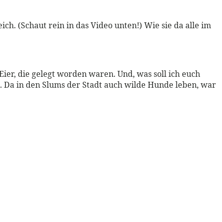
ch. (Schaut rein in das Video unten!) Wie sie da alle im
ier, die gelegt worden waren. Und, was soll ich euch
en. Da in den Slums der Stadt auch wilde Hunde leben, war