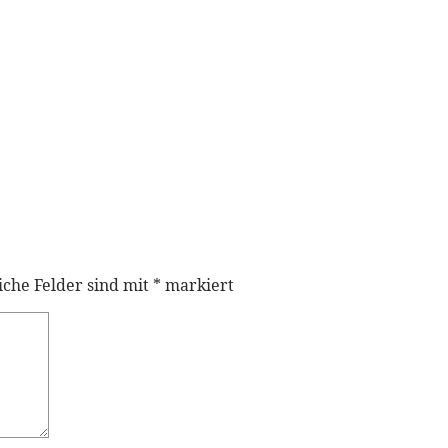
iche Felder sind mit
*
markiert