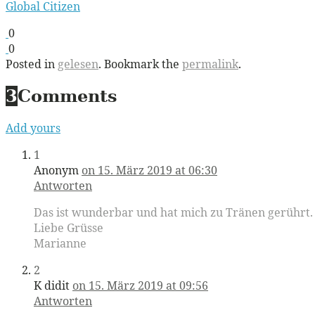
Global Citizen
0
0
Posted in
gelesen
. Bookmark the
permalink
.
3
Comments
Add yours
1
Anonym
on 15. März 2019 at 06:30
Antworten
Das ist wunderbar und hat mich zu Tränen gerührt. 
Liebe Grüsse
Marianne
2
K didit
on 15. März 2019 at 09:56
Antworten