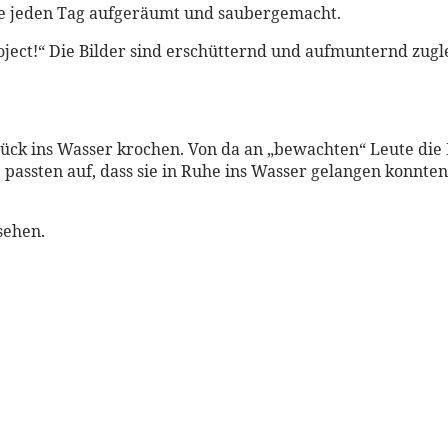
 sie jeden Tag aufgeräumt und saubergemacht.
ject!“ Die Bilder sind erschütternd und aufmunternd zuglei
ück ins Wasser krochen. Von da an „bewachten“ Leute die E
te passten auf, dass sie in Ruhe ins Wasser gelangen konnt
sehen.