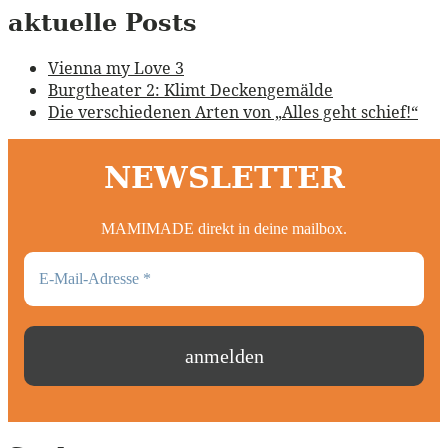
aktuelle Posts
Vienna my Love 3
Burgtheater 2: Klimt Deckengemälde
Die verschiedenen Arten von „Alles geht schief!“
NEWSLETTER
MAMIMADE direkt in deine mailbox.