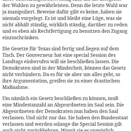
der Wahlen zu gewährleisten. Denn die letzte Wahl war
ja manipuliert. Beweise dafür gibt es keine, haben sie
niemals vorgelegt. Es ist und bleibt eine Lüge, was sie
nicht abhält ständig, wirklich ständig, darüber zu reden
und es eben als Rechtfertigung zu benutzen den Zugang
einzuschränken.
Die Gesetze für Texas sind fertig und liegen auf dem
Tisch. Der Gouverneur hat eine special Session des
Landtags einberufen will sie beschließen lassen. Die
Demokraten sind in der Minderheit, können das Gesetz
nicht verhindern. Da es für sie aber um alles geht, so
ihre Argumentation, greifen sie zu einer drastischen
Maßnahme.
Um nämlich ein Gesetz beschließen zu können, muß
eine Mindestanzahl an Abgeordneten im Saal sein. Die
Abgeordneten der Demokraten nun haben den Saal
verlassen. Und nicht nur das. Sie haben den Bundesstaat
verlassen und werden solange die Special Session gilt
auch nicht zurückkehren. Womit sie es unmöglich