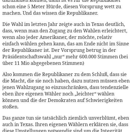
schon eine 5 Meter Hürde, diesen Vorsprung wett zu
machen. Und das wissen die Republikaner.
Die Wahl im letzten Jahr zeigte auch in Texas deutlich,
dass, wenn man den Zugang zu den Wahlen erleichtert,
wenn also jeder Amerikaner, der möchte, relativ
einfach wählen gehen kann, das am Ende nicht im Sinne
der Republikaner ist. Der Vorsprung betrug in der
Präsidentschaftswahl „nur“ mehr 600.000 Stimmen (bei
über 11 Mio abgegebenen Stimmen)
Also kommen die Republikaner zu dem Schluß, dass sie
die Macht, die sie noch haben, dazu nutzen müssen eben
jenen Wahlzugang so einzuschränken, dass tendenzielle
eben ihre eigenen Wähler noch „leichter“ wählen
können und die der Demokraten auf Schwierigkeiten
stoßen.
Das ganze tun sie tatsächlich ziemlich unverblümt, eben
auch in Texas. Ihren eigenen Wählern erklären sie, dass
diese Umstellungen notwendig sind um die Integrität