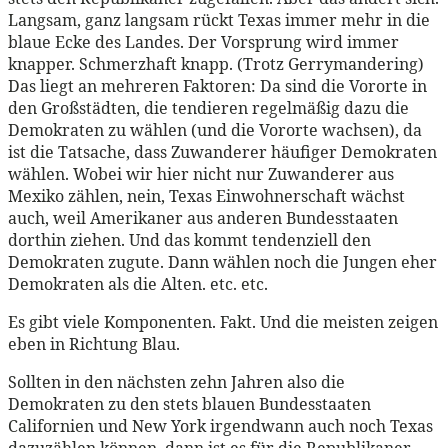
Langsam, ganz langsam rückt Texas immer mehr in die
blaue Ecke des Landes. Der Vorsprung wird immer
knapper. Schmerzhaft knapp. (Trotz Gerrymandering)
Das liegt an mehreren Faktoren: Da sind die Vororte in
den Großstädten, die tendieren regelmäßig dazu die
Demokraten zu wählen (und die Vororte wachsen), da
ist die Tatsache, dass Zuwanderer häufiger Demokraten
wählen. Wobei wir hier nicht nur Zuwanderer aus
Mexiko zählen, nein, Texas Einwohnerschaft wächst
auch, weil Amerikaner aus anderen Bundesstaaten
dorthin ziehen. Und das kommt tendenziell den
Demokraten zugute. Dann wählen noch die Jungen eher
Demokraten als die Alten. etc. etc.
Es gibt viele Komponenten. Fakt. Und die meisten zeigen
eben in Richtung Blau.
Sollten in den nächsten zehn Jahren also die
Demokraten zu den stets blauen Bundesstaaten
Californien und New York irgendwann auch noch Texas
dazuzählen können, dann ist es für die Republikaner