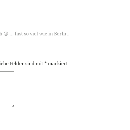
😉 … fast so viel wie in Berlin.
iche Felder sind mit
*
markiert