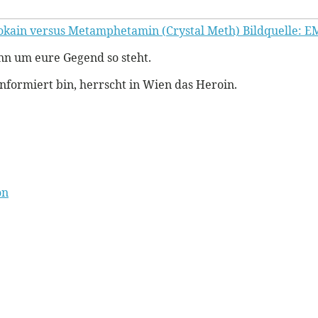
okain versus Metamphetamin (Crystal Meth) Bildquelle: E
nn um eure Gegend so steht.
informiert bin, herrscht in Wien das Heroin.
on