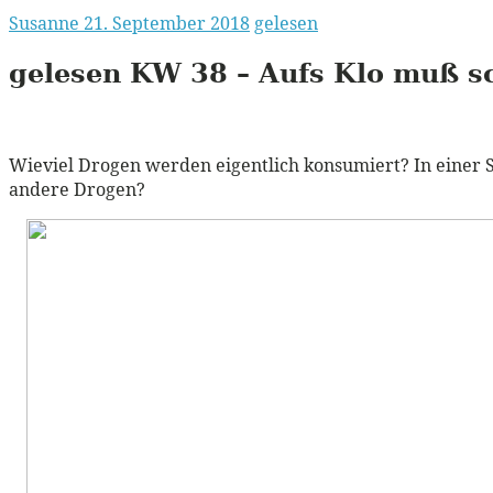
Susanne
21. September 2018
gelesen
gelesen
KW
38 – Aufs Klo muß sc
Wieviel Drogen werden eigentlich konsumiert? In einer 
andere Drogen?