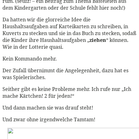
rum. (seufz! – ein Beitrag zum Thema Basteleien aus
dem Kindergarten oder der Schule fehlt hier noch!)
Da hatten wir die glorreiche Idee die
Haushaltsaufgaben auf Karteikarten zu schreiben, in
Kuverts zu stecken und sie in das Buch zu stecken, sodaß
die Kinder ihre Haushaltsaufgaben „
ziehen
“ können.
Wie in der Lotterie quasi.
Kein Kommando mehr.
Der Zufall übernimmt die Angelegenheit, dazu hat es
was Spielerisches.
Seither gibt es keine Probleme mehr. Ich rufe nur „Ich
mache Kärtchen! 2 für jeden!“
Und dann machen sie was drauf steht!
Und zwar ohne irgendwelche Tamtam!