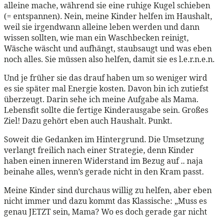
alleine mache, während sie eine ruhige Kugel schieben
(= entspannen). Nein, meine Kinder helfen im Haushalt,
weil sie irgendwann alleine leben werden und dann
wissen sollten, wie man ein Waschbecken reinigt,
Wäsche wäscht und aufhängt, staubsaugt und was eben
noch alles. Sie müssen also helfen, damit sie es l.e.r.n.e.n.
Und je früher sie das drauf haben um so weniger wird
es sie später mal Energie kosten. Davon bin ich zutiefst
überzeugt. Darin sehe ich meine Aufgabe als Mama.
Lebensfit sollte die fertige Kinderausgabe sein. Großes
Ziel! Dazu gehört eben auch Haushalt. Punkt.
Soweit die Gedanken im Hintergrund. Die Umsetzung
verlangt freilich nach einer Strategie, denn Kinder
haben einen inneren Widerstand im Bezug auf .. naja
beinahe alles, wenn’s gerade nicht in den Kram passt.
Meine Kinder sind durchaus willig zu helfen, aber eben
nicht immer und dazu kommt das Klassische: „Muss es
genau JETZT sein, Mama? Wo es doch gerade gar nicht