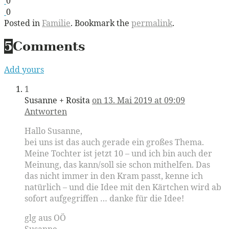
0
0
Posted in
Familie
. Bookmark the
permalink
.
5
Comments
Add yours
1
Susanne + Rosita
on 13. Mai 2019 at 09:09
Antworten
Hallo Susanne,
bei uns ist das auch gerade ein großes Thema.
Meine Tochter ist jetzt 10 – und ich bin auch der
Meinung, das kann/soll sie schon mithelfen. Das
das nicht immer in den Kram passt, kenne ich
natürlich – und die Idee mit den Kärtchen wird ab
sofort aufgegriffen … danke für die Idee!
glg aus OÖ
Susanne