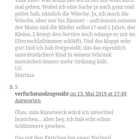
mal geben. Wobei ich eine Sache ja auch ganz cool
gelöst hab, nämlich die Wäsche. Ja, ich mach die
Wäsche, aber nur bis Zimmer – aufräumen müssen
der Mann und die Kinder selbst (7 und 5 Jahre, der
Kleine, 2 kriegt den Service noch solange er mit im
Elternschlafzimmer schläft). Und das klappt sehr
gut! Und ich hab festgestellt, das das eigentlich
unordentlichere Kind in seinem Schrank
inzwischen immer mehr Ordnung hält.
LG
Martina
5
verfuchstundzugenäht
on 13. Mai 2019 at 17:49
Antworten
Öhm. zum Kunstwerk würd ich untertitel
brauchen… aber hey, ich hab echt schon
Schlimmere gesehen.
Das mit den Kärtchen hat einen Nachteil.