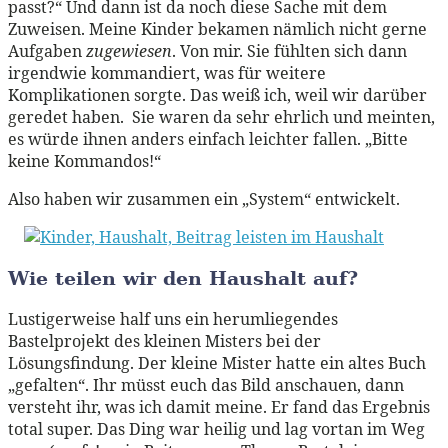
passt?“ Und dann ist da noch diese Sache mit dem
Zuweisen. Meine Kinder bekamen nämlich nicht gerne
Aufgaben
zugewiesen
. Von mir. Sie fühlten sich dann
irgendwie kommandiert, was für weitere
Komplikationen sorgte. Das weiß ich, weil wir darüber
geredet haben. Sie waren da sehr ehrlich und meinten,
es würde ihnen anders einfach leichter fallen. „Bitte
keine Kommandos!“
Also haben wir zusammen ein „System“ entwickelt.
Wie teilen wir den Haushalt auf?
Lustigerweise half uns ein herumliegendes
Bastelprojekt des kleinen Misters bei der
Lösungsfindung. Der kleine Mister hatte ein altes Buch
„gefalten“. Ihr müsst euch das Bild anschauen, dann
versteht ihr, was ich damit meine. Er fand das Ergebnis
total super. Das Ding war heilig und lag vortan im Weg