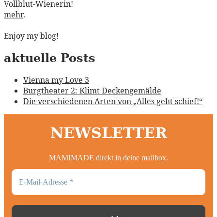
Vollblut-Wienerin!
mehr
.
Enjoy my blog!
aktuelle Posts
Vienna my Love 3
Burgtheater 2: Klimt Deckengemälde
Die verschiedenen Arten von „Alles geht schief!“
NEWSLETTER
MAMIMADE direkt in deine mailbox.