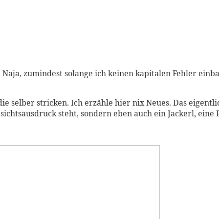
 Naja, zumindest solange ich keinen kapitalen Fehler einba
die selber stricken. Ich erzähle hier nix Neues. Das eigentli
chtsausdruck steht, sondern eben auch ein Jackerl, eine Pu