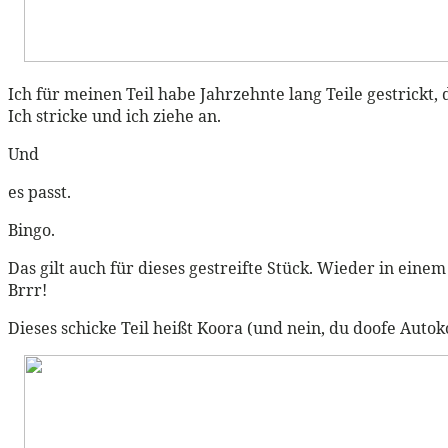
Ich für meinen Teil habe Jahrzehnte lang Teile gestrickt, 
Ich stricke und ich ziehe an.
Und
es passt.
Bingo.
Das gilt auch für dieses gestreifte Stück. Wieder in ein
Brrr!
Dieses schicke Teil heißt Koora (und nein, du doofe Autok