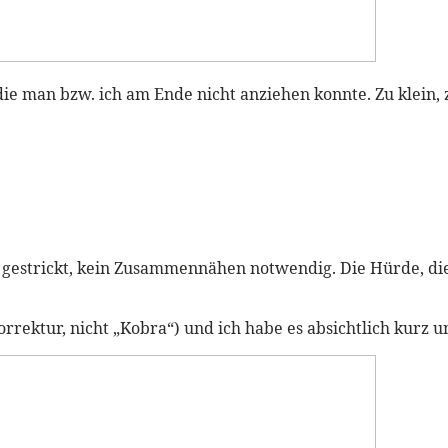
die man bzw. ich am Ende nicht anziehen konnte. Zu klein, zu
em gestrickt, kein Zusammennähen notwendig. Die Hürde, di
orrektur, nicht „Kobra“) und ich habe es absichtlich kurz 