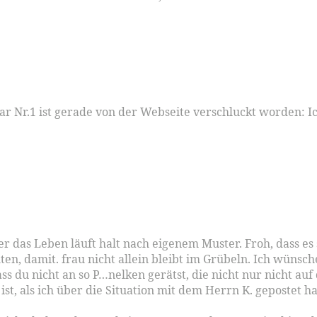
 Nr.1 ist gerade von der Webseite verschluckt worden: Ic
er das Leben läuft halt nach eigenem Muster. Froh, dass es
ichten, damit. frau nicht allein bleibt im Grübeln. Ich wünsc
ss du nicht an so P…nelken gerätst, die nicht nur nicht au
ist, als ich über die Situation mit dem Herrn K. gepostet h