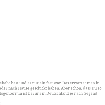
gehabt hast und es nur ein fast war. Das erwartet man in
ieder nach Hause geschickt haben. Aber schön, dass Du so
ogentermin ist bei uns in Deutschland je nach Gegend
!