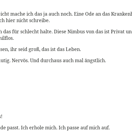
lleicht mache ich das ja auch noch. Eine Ode an das Krank
ch hier nicht schreibe.
 das für schlecht halte. Diese Nimbus von das ist Privat 
ilflos.
en, ihr seid groß, das ist das Leben.
äutig. Nervös. Und durchaus auch mal ängstlich.
!
de passt. Ich erhole mich. Ich passe auf mich auf.