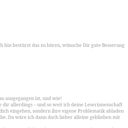
h bin bestürzt das zu hören, wünsche Dir gute Besserung
 so ausgegangen ist, und wie!
he dir allerdings – und so weit ich deine Leserinnenschaft
f dich eingehen, sondern ihre eigene Problematik abladen
abe. Da wäre ich dann doch lieber alleine geblieben mit