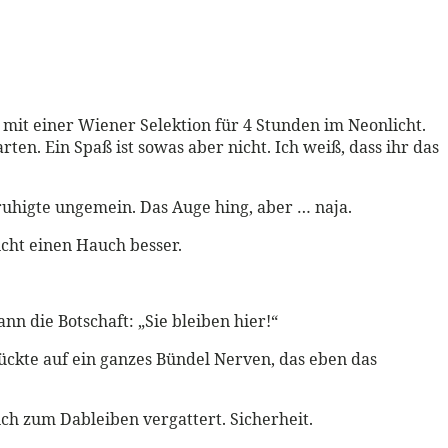
mit einer Wiener Selektion für 4 Stunden im Neonlicht.
en. Ein Spaß ist sowas aber nicht. Ich weiß, dass ihr das
eruhigte ungemein. Das Auge hing, aber … naja.
icht einen Hauch besser.
n die Botschaft: „Sie bleiben hier!“
ückte auf ein ganzes Bündel Nerven, das eben das
ich zum Dableiben vergattert. Sicherheit.