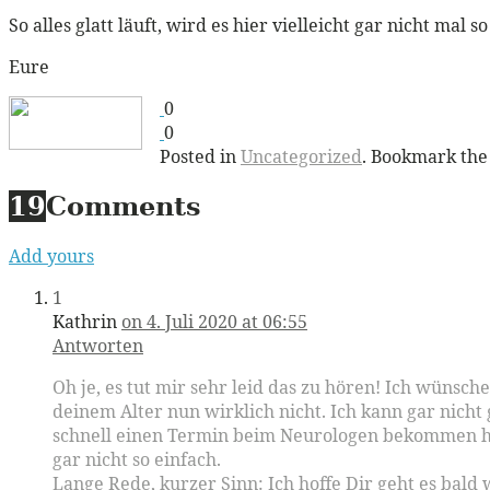
So alles glatt läuft, wird es hier vielleicht gar nicht mal 
Eure
0
0
Posted in
Uncategorized
. Bookmark th
19
Comments
Add yours
1
Kathrin
on 4. Juli 2020 at 06:55
Antworten
Oh je, es tut mir sehr leid das zu hören! Ich wünsch
deinem Alter nun wirklich nicht. Ich kann gar nich
schnell einen Termin beim Neurologen bekommen has
gar nicht so einfach.
Lange Rede, kurzer Sinn: Ich hoffe Dir geht es bald