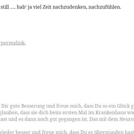
so still …. hab‘ ja viel Zeit nachzudenken, nachzufühlen.
e
permalink
.
e Dir gute Besserung und freue mich, dass Du so ein Glück 
t glauben, dass sie dich beim ersten Mal im Krankenhaus w
t und es dann noch gut gegangen ist. Das mit dem Neurol
 wieder besser und freue mich, dass Du es überstanden hast