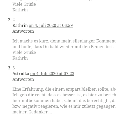
Viele Grüße
Kathrin
2
Kathrin
on 4. Juli 2020 at 06:59
Antworten
Ich mache es kurz, denn mein ellenlanger Kommentar
und hoffe, dass Du bald wieder auf den Beinen bist.
Viele Grüße
Kathrin
3
Astridka
on 4. Juli 2020 at 07:23
Antworten
Eine Erfahrung, die einem erspart bleiben sollte, ab
Ich geb dir recht, dass es besser ist, es hier zu ber
hier mitbekommen habe, scheint das berechtigt -, da
bzw. negativ reagieren, wie es mir zuletzt gegangen 
meinen Gedanken…