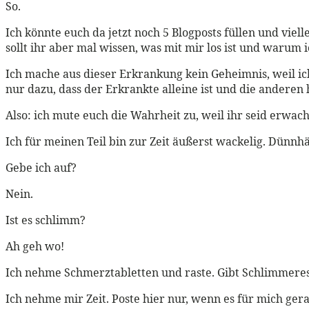
So.
Ich könnte euch da jetzt noch 5 Blogposts füllen und vie
sollt ihr aber mal wissen, was mit mir los ist und warum i
Ich mache aus dieser Erkrankung kein Geheimnis, weil ich
nur dazu, dass der Erkrankte alleine ist und die anderen h
Also: ich mute euch die Wahrheit zu, weil ihr seid erwachs
Ich für meinen Teil bin zur Zeit äußerst wackelig. Dünnh
Gebe ich auf?
Nein.
Ist es schlimm?
Ah geh wo!
Ich nehme Schmerztabletten und raste. Gibt Schlimmeres
Ich nehme mir Zeit. Poste hier nur, wenn es für mich gera