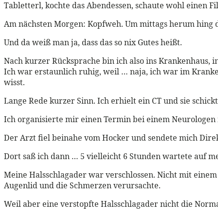
Tabletterl, kochte das Abendessen, schaute wohl einen Fi
Am nächsten Morgen: Kopfweh. Um mittags herum hing da
Und da weiß man ja, dass das so nix Gutes heißt.
Nach kurzer Rücksprache bin ich also ins Krankenhaus, i
Ich war erstaunlich ruhig, weil … naja, ich war im Kranke
wisst.
Lange Rede kurzer Sinn. Ich erhielt ein CT und sie schic
Ich organisierte mir einen Termin bei einem Neurologen f
Der Arzt fiel beinahe vom Hocker und sendete mich Direk
Dort saß ich dann … 5 vielleicht 6 Stunden wartete auf m
Meine Halsschlagader war verschlossen. Nicht mit einem
Augenlid und die Schmerzen verursachte.
Weil aber eine verstopfte Halsschlagader nicht die Norma