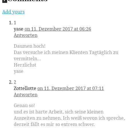
Add yours
1
yase
on 11. Dezember 2017 at 06:26
Antworten
Daumen hoch!
Das versuche ich meinen Klienten Tagtäglich zu
vermitteln…
Herzlichst
yase
2
Zottellotte
on 11. Dezember 2017 at 07:11
Antworten
Genau so!
und es ist harte Arbeit, sich seine kleinen
Auszeiten zu nehmen. Ich weiß wovon ich spreche,
derzeit fällt es mir so extrem schwer.