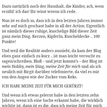
Dazu natürlich noch der Haushalt, die Kinder, ach, wem
erzähl‘ ich das! Ihr wisst wovon ich rede.
Nun ist es doch so, dass ich in den letzten Jahren immer
sehr auf mich geschaut habe in all der Action. Eigentlich
ist nämlich dieses ruhige, kuschelige Bild dieser Zeit
ganz mein Ding. Kerzen, Kipferln, Kuscheldecke .. 100
Punkte!
Und weil die Realität anders aussieht, da kam der Blog
eben ganz einfach zu kurz .. ist man leicht versucht zu
sagen/schreiben. Bloß – und jetzt kommt’s – der Blog ist
mein
Hobby,
mein
Ding,
meine Zeit für mich
und als ich
neulich mit Birgit darüber telefonierte, da viel es mir
von den Augen wie der Zucker vom Keks.
ICH HABE MEINE ZEIT FÜR MICH GEKÜRZT!
Und wenn ich etwas gelernt habe in den letzten zehn
Jahren, wenn ich eine Sache erkannt habe, die wirklich
wichtig ist, dann ist es die, dass ich meine Zeit für mich