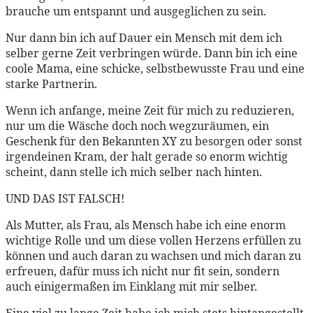
brauche um entspannt und ausgeglichen zu sein.
Nur dann bin ich auf Dauer ein Mensch mit dem ich
selber gerne Zeit verbringen würde. Dann bin ich eine
coole Mama, eine schicke, selbstbewusste Frau und eine
starke Partnerin.
Wenn ich anfange, meine Zeit für mich zu reduzieren,
nur um die Wäsche doch noch wegzuräumen, ein
Geschenk für den Bekannten XY zu besorgen oder sonst
irgendeinen Kram, der halt gerade so enorm wichtig
scheint, dann stelle ich mich selber nach hinten.
UND DAS IST FALSCH!
Als Mutter, als Frau, als Mensch habe ich eine enorm
wichtige Rolle und um diese vollen Herzens erfüllen zu
können und auch daran zu wachsen und mich daran zu
erfreuen, dafür muss ich nicht nur fit sein, sondern
auch einigermaßen im Einklang mit mir selber.
Eine viel zu lange Zeit habe ich mich stets hintangestellt