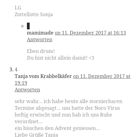
LG
Zottellotte Sonja
3
mamimade
on 11. Dezember 2017 at 16:13
Antworten
Eben drum!
Du bist nicht allein damit! <3
4
Tanja vom Krabbelkäfer
on 11. Dezember 2017 at
19:19
Antworten
sehr wahr… ich habe heute alle stornierbaren
Termine abgesagt… uns hatte der Noro Virus
heftig erwischt und nun hab ich uns Ruhe
verordnet…
ein bisschen den Advent geniessen…
Liebe Grüße Tanja