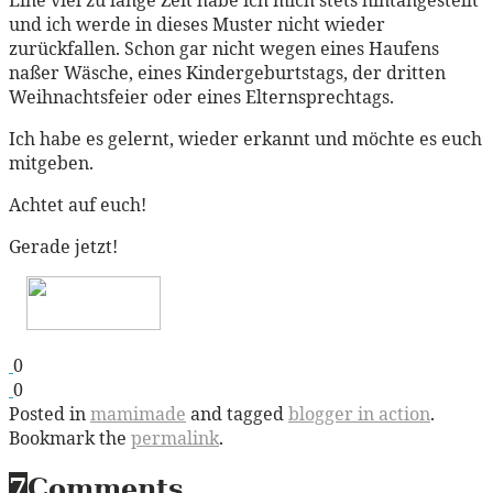
und ich werde in dieses Muster nicht wieder
zurückfallen. Schon gar nicht wegen eines Haufens
naßer Wäsche, eines Kindergeburtstags, der dritten
Weihnachtsfeier oder eines Elternsprechtags.
Ich habe es gelernt, wieder erkannt und möchte es euch
mitgeben.
Achtet auf euch!
Gerade jetzt!
0
0
Posted in
mamimade
and tagged
blogger in action
.
Bookmark the
permalink
.
7
Comments