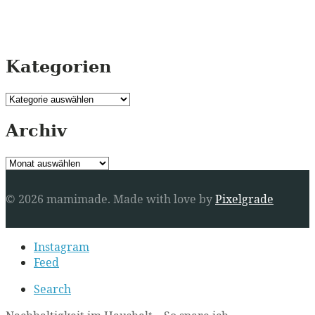
Kategorien
Kategorien
Archiv
Archiv
© 2026 mamimade.
Made with love by
Pixelgrade
Secondary
Instagram
navigation
Feed
Search