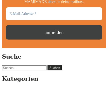
MAMIMADE direkt in deine mailbox.
Suche
Suchen
nach:
Kategorien