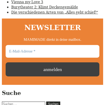
Vienna my Love 3
Burgtheater 2: Klimt Deckengemälde
Die verschiedenen Arten von „Alles geht schief!“
NEWSLETTER
MAMIMADE direkt in deine mailbox.
Suche
Suchen