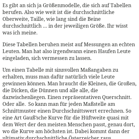
Es gibt an sich ja Größenmodelle, die sich auf Tabellen
berufen. Also wie weit ist die durchschnittliche
Oberweite, Taille, wie lang sind die Beine
durchschnittlich … in der jeweiligen Größe. Ihr wisst
was ich meine.
Diese Tabellen beruhen meist auf Messungen an echten
Leuten. Man hat also irgendwann einen Haufen Leute
eingeladen, sich vermessen zu lassen.
Um einen Tabelle mit sinnvollen Maßangaben zu
erhalten, muss man dafür natürlich viele Leute
gewinnen können. Man braucht die Kleinen, die Großen,
die Dicken, die Dünnen und alle alle, die
dazwischenliegen. Einen repräsentativen Querschnitt.
Oder alle. So kann man für jeden Maßstelle am
Schnittmuster einen Durchschnittswert errechnen. So
eine Art Gauß’sche Kurve für die Hüftweite quasi mit
dem Wert der den meisten Menschen passt, genau dort,
wo die Kurve am höchsten ist. Dabei kommt dann der
ultimativ durchschnittliche Österreicher raus.