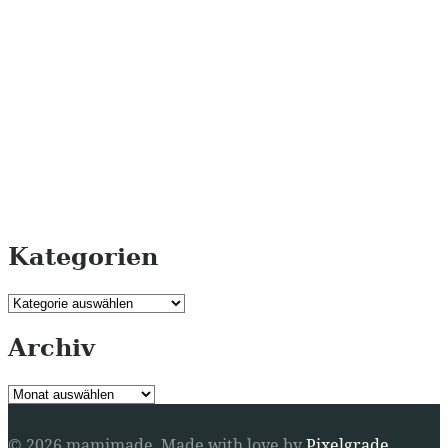
Kategorien
Kategorien
Archiv
Archiv
© 2026 mamimade.
Made with love by
Pixelgrade