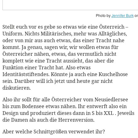
Photo by
Jennifer Burk
o
Stellt euch vor es gebe so etwas wie eine Österreich –
Uniform. Nichts Militärisches, mehr was Alltägliches,
oder von mir aus auch etwas, das einer Tracht nahe
kommt. Ja genau, sagen wir, wir wollen etwas für
Österreicher nähen, etwas, das vermutlich nicht
komplett wie eine Tracht aussieht, das aber die
Funktion einer Tracht hat. Also etwas
Identitäststiftendes. Könnte ja auch eine Kuschelhose
sein. Darüber will ich jetzt und heute gar nicht
diskutieren.
Also ihr sollt für alle Österreicher vom Neusiedlersee
bis zum Bodensee etwas nähen. Ihr entwerft also ein
Design und produziert dieses dann in S bis XXL . Jeweils
die Damen als auch die Herrenversion.
Aber welche Schnittgrößen verwendet ihr?