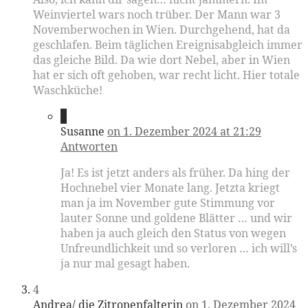
Weinviertel wars noch trüber. Der Mann war 3
Novemberwochen in Wien. Durchgehend, hat da
geschlafen. Beim täglichen Ereignisabgleich immer
das gleiche Bild. Da wie dort Nebel, aber in Wien
hat er sich oft gehoben, war recht licht. Hier totale
Waschküche!
3
Susanne
on 1. Dezember 2024 at 21:29
Antworten
Ja! Es ist jetzt anders als früher. Da hing der
Hochnebel vier Monate lang. Jetzta kriegt
man ja im November gute Stimmung vor
lauter Sonne und goldene Blätter … und wir
haben ja auch gleich den Status von wegen
Unfreundlichkeit und so verloren … ich will’s
ja nur mal gesagt haben.
4
Andrea/ die Zitronenfalterin
on 1. Dezember 2024