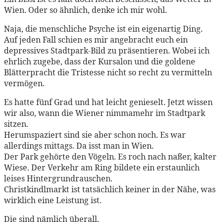
Wien. Oder so ähnlich, denke ich mir wohl.
Naja, die menschliche Psyche ist ein eigenartig Ding.
Auf jeden Fall schien es mir angebracht euch ein
depressives Stadtpark-Bild zu präsentieren. Wobei ich
ehrlich zugebe, dass der Kursalon und die goldene
Blätterpracht die Tristesse nicht so recht zu vermitteln
vermögen.
Es hatte fünf Grad und hat leicht genieselt. Jetzt wissen
wir also, wann die Wiener nimmamehr im Stadtpark
sitzen.
Herumspaziert sind sie aber schon noch. Es war
allerdings mittags. Da isst man in Wien.
Der Park gehörte den Vögeln. Es roch nach naßer, kalter
Wiese. Der Verkehr am Ring bildete ein erstaunlich
leises Hintergrundrauschen.
Christkindlmarkt ist tatsächlich keiner in der Nähe, was
wirklich eine Leistung ist.
Die sind nämlich überall.