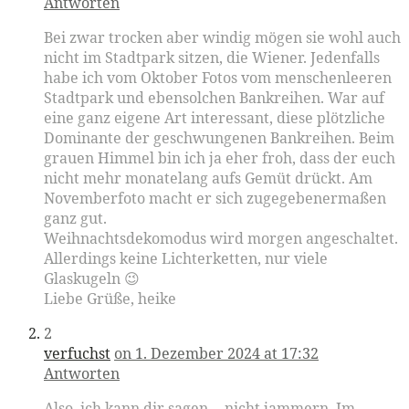
Antworten
Bei zwar trocken aber windig mögen sie wohl auch
nicht im Stadtpark sitzen, die Wiener. Jedenfalls
habe ich vom Oktober Fotos vom menschenleeren
Stadtpark und ebensolchen Bankreihen. War auf
eine ganz eigene Art interessant, diese plötzliche
Dominante der geschwungenen Bankreihen. Beim
grauen Himmel bin ich ja eher froh, dass der euch
nicht mehr monatelang aufs Gemüt drückt. Am
Novemberfoto macht er sich zugegebenermaßen
ganz gut.
Weihnachtsdekomodus wird morgen angeschaltet.
Allerdings keine Lichterketten, nur viele
Glaskugeln 😉
Liebe Grüße, heike
2
verfuchst
on 1. Dezember 2024 at 17:32
Antworten
Also, ich kann dir sagen… nicht jammern. Im