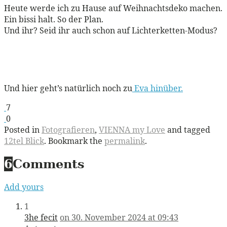
Heute werde ich zu Hause auf Weihnachtsdeko machen.
Ein bissi halt. So der Plan.
Und ihr? Seid ihr auch schon auf Lichterketten-Modus?
Und hier geht’s natürlich noch zu
Eva hinüber.
7
0
Posted in
Fotografieren
,
VIENNA my Love
and tagged
12tel Blick
. Bookmark the
permalink
.
6
Comments
Add yours
1
3he fecit
on 30. November 2024 at 09:43