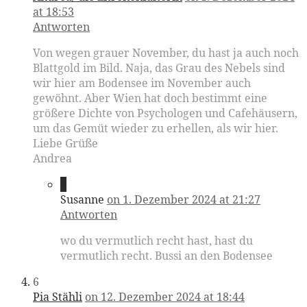
at 18:53
Antworten
Von wegen grauer November, du hast ja auch noch
Blattgold im Bild. Naja, das Grau des Nebels sind
wir hier am Bodensee im November auch
gewöhnt. Aber Wien hat doch bestimmt eine
größere Dichte von Psychologen und Cafehäusern,
um das Gemüt wieder zu erhellen, als wir hier.
Liebe Grüße
Andrea
5
Susanne
on 1. Dezember 2024 at 21:27
Antworten
wo du vermutlich recht hast, hast du
vermutlich recht. Bussi an den Bodensee
6
Pia Stähli
on 12. Dezember 2024 at 18:44