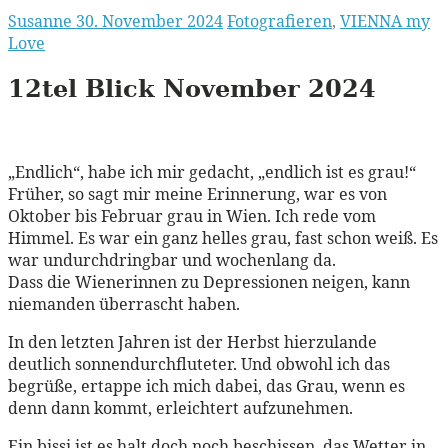
Susanne
30. November 2024
Fotografieren
,
VIENNA my
Love
12tel Blick November 2024
„Endlich“, habe ich mir gedacht, „endlich ist es grau!“
Früher, so sagt mir meine Erinnerung, war es von
Oktober bis Februar grau in Wien. Ich rede vom
Himmel. Es war ein ganz helles grau, fast schon weiß. Es
war undurchdringbar und wochenlang da.
Dass die Wienerinnen zu Depressionen neigen, kann
niemanden überrascht haben.
In den letzten Jahren ist der Herbst hierzulande
deutlich sonnendurchfluteter. Und obwohl ich das
begrüße, ertappe ich mich dabei, das Grau, wenn es
denn dann kommt, erleichtert aufzunehmen.
Ein bissi ist es halt doch noch beschissen, das Wetter in