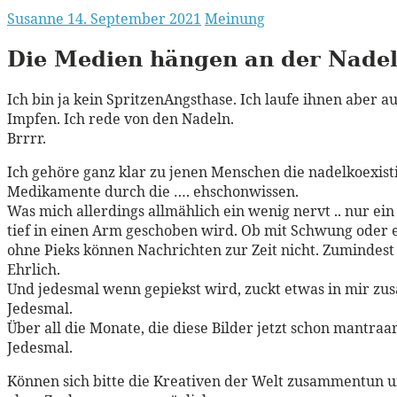
Susanne
14. September 2021
Meinung
Die Medien hängen an der Nade
Ich bin ja kein SpritzenAngsthase. Ich laufe ihnen aber 
Impfen. Ich rede von den Nadeln.
Brrrr.
Ich gehöre ganz klar zu jenen Menschen die nadelkoexistie
Medikamente durch die …. ehschonwissen.
Was mich allerdings allmählich ein wenig nervt .. nur ein
tief in einen Arm geschoben wird. Ob mit Schwung oder e
ohne Pieks können Nachrichten zur Zeit nicht. Zumindes
Ehrlich.
Und jedesmal wenn gepiekst wird, zuckt etwas in mir z
Jedesmal.
Über all die Monate, die diese Bilder jetzt schon mantraa
Jedesmal.
Können sich bitte die Kreativen der Welt zusammentun un