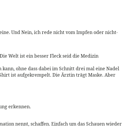
eine. Und Nein, ich rede nicht vom Impfen oder nicht-
ie Welt ist ein besser Fleck seid die Medizin
n kann, ohne dass dabei im Schnitt drei mal eine Nadel
irt ist aufgekrempelt. Die Ärztin trägt Maske. Aber
tung erkennen.
rmation nennt, schaffen. Einfach um das Schauen wieder