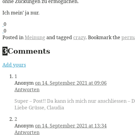
ohne Zuckungen zu ermöglichen.
Ich mein’ ja nur.
0
0
Posted in
Meinung
and tagged
crazy
. Bookmark the
perma
3
Comments
Add yours
1
Anonym
on 14. September 2021 at 09:06
Antworten
Super – Post!! Da kann ich mich nur anschliessen – 
Liebe Grüsse, Claudia
2
Anonym
on 14. September 2021 at 13:34
Antworten