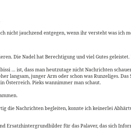
l
auch nicht jauchzend entgegen, wenn ihr versteht was ich m
ren. Die Nadel hat Berechtigung und viel Gutes geleistet. D
 bissi … ist, dass man heutzutage nicht Nachrichten schaue
her langsam, junger Arm oder schon was Runzeliges. Das Sh
t in Österreich. Pieks wannimmer man schaut.
usammen.
rtig die Nachrichten begleiten, konnte ich keinerlei Abhär
d Ersatzhintergrundbilder für das Palaver, das sich Info