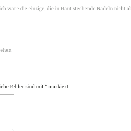
 ich wäre die einzige, die in Haut stechende Nadeln nicht
gehen
iche Felder sind mit
*
markiert