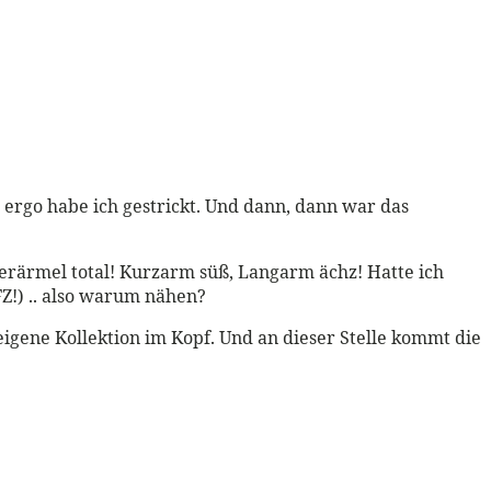
ergo habe ich gestrickt. Und dann, dann war das
erärmel total! Kurzarm süß, Langarm ächz! Hatte ich
Z!) .. also warum nähen?
e eigene Kollektion im Kopf. Und an dieser Stelle kommt die