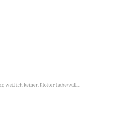
er, weil ich keinen Plotter habe/will…