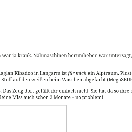
ch war ja krank. Nähmaschinen herumheben war untersagt, 
-Raglan Kibadoo in Langarm ist
für mich
ein Alptraum. Plust
ue Stoff auf den weißen beim Waschen abgefärbt (MegaSEUF
. Das Zeug dort gefällt ihr einfach nicht. Sie hat da so ihr
kleine Miss auch schon 2 Monate – no problem!