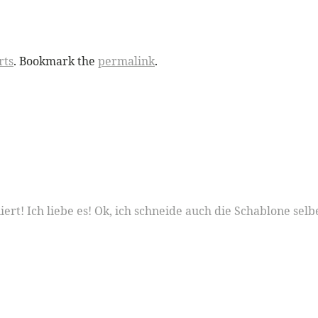
rts
. Bookmark the
permalink
.
ert! Ich liebe es! Ok, ich schneide auch die Schablone selb