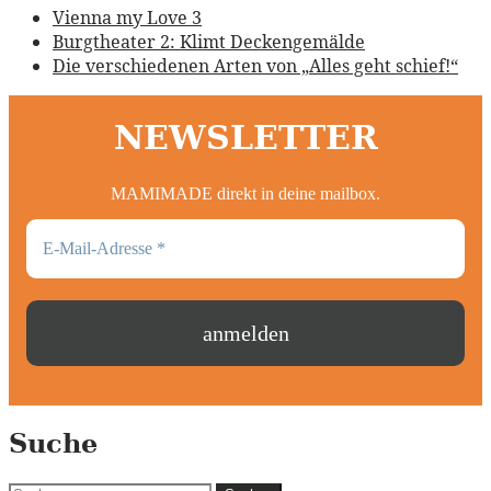
Vienna my Love 3
Burgtheater 2: Klimt Deckengemälde
Die verschiedenen Arten von „Alles geht schief!“
NEWSLETTER
MAMIMADE direkt in deine mailbox.
Suche