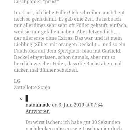
Löschpapier *prust*
Im Ernst, ich liebe Füller! Ich schreiben auch heut
noch so gern damit. Es gab eine Zeit, da habe ich
mir allerdings sehr sehr oft Füller gekauft, einfach,
weil sie mir gefallen haben. Aber letzendlich,….
der allererste ohne Extras: Das war und ist mein
Liebling (Silber mit orangen Deckel!)…. und so ein
Fundstück auf dem Spielplatz: blau mit Garfield,
Deckel eingerissen, schon damals, aber mit so
herrlich weicher Feder, dass die Buchstaben mal
dicker, mal dünner scheinen.
LG
Zottellotte Sonja
2
mamimade
on 3. Juni 2019 at 07:54
Antworten
Du wirst lachen: ich habe gut 30 Sekunden
nachdenken müssen, wie Löschpapier doch