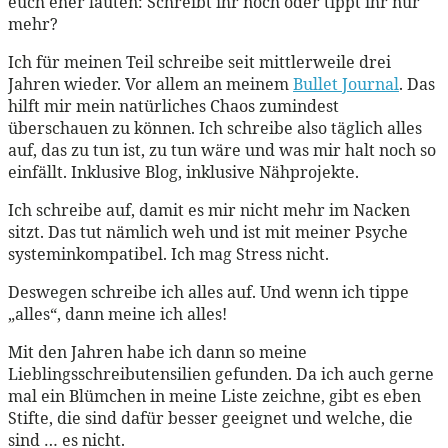
euch eher lauten: Schreibt ihr noch oder tippt ihr nur
mehr?
Ich für meinen Teil schreibe seit mittlerweile drei
Jahren wieder. Vor allem an meinem
Bullet Journal
. Das
hilft mir mein natürliches Chaos zumindest
überschauen zu können. Ich schreibe also täglich alles
auf, das zu tun ist, zu tun wäre und was mir halt noch so
einfällt. Inklusive Blog, inklusive Nähprojekte.
Ich schreibe auf, damit es mir nicht mehr im Nacken
sitzt. Das tut nämlich weh und ist mit meiner Psyche
systeminkompatibel. Ich mag Stress nicht.
Deswegen schreibe ich alles auf. Und wenn ich tippe
„alles“, dann meine ich alles!
Mit den Jahren habe ich dann so meine
Lieblingsschreibutensilien gefunden. Da ich auch gerne
mal ein Blümchen in meine Liste zeichne, gibt es eben
Stifte, die sind dafür besser geeignet und welche, die
sind … es nicht.