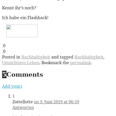
Kennt ihr’s noch?
Ich habe ein Flashback!
0
0
Posted in
Nachhaltigkeit
and tagged
Nachhaltigkeit
,
Umsichtiges Leben
. Bookmark the
permalink
.
5
Comments
Add yours
1
Zottellotte
on 3. Juni 2019 at 06:59
Antworten