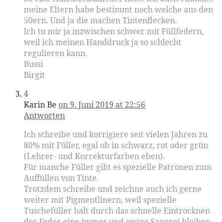
meine Eltern habe bestimmt noch welche aus den
50ern. Und ja die machen Tintenflecken.
Ich tu mir ja inzwischen schwer mit Füllfedern,
weil ich meinen Handdruck ja so schlecht
regulieren kann.
Bussi
Birgit
4
Karin Be
on 9. Juni 2019 at 22:56
Antworten
Ich schreibe und korrigiere seit vielen Jahren zu
80% mit Füller, egal ob in schwarz, rot oder grün
(Lehrer- und Korrekturfarben eben).
Für manche Füller gibt es spezielle Patronen zum
Auffüllen von Tinte.
Trotzdem schreibe und zeichne auch ich gerne
weiter mit Pigmentlinern, weil spezielle
Tuschefüller halt durch das schnelle Eintrocknen
der Feder eine immer und ewige Sauerei bleiben