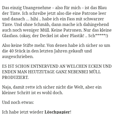
Das einzig Unangenehme – also für mich – ist das Blau
der Tinte. Ich schreibe jetzt also die eine Patrone leer
und danach … hihi .. habe ich ein Fass mit schwarzer
Tinte. Und ohne Schmäh, dann mache ich dahingehend
auch noch weniger Müll. Keine Patronen. Nur das kleine
Glasfass. (okay, der Deckel ist aber Plastik! .. Sch*****!)
Also keine Stifte mehr. Von denen habe ich sicher so um
die 40 Stück in den letzten Jahren gekauft und
ausgeschrieben.
ES IST SCHON ENTNERVEND AN WELCHEN ECKEN UND
ENDEN MAN HEUTZUTAGE GANZ NEBENBEI MÜLL
PRODUZIERT.
Naja, damit rette ich sicher nicht die Welt, aber ein
kleiner Schritt ist es wohl doch.
Und noch etwas:
Ich habe jetzt wieder
Löschpapier
!