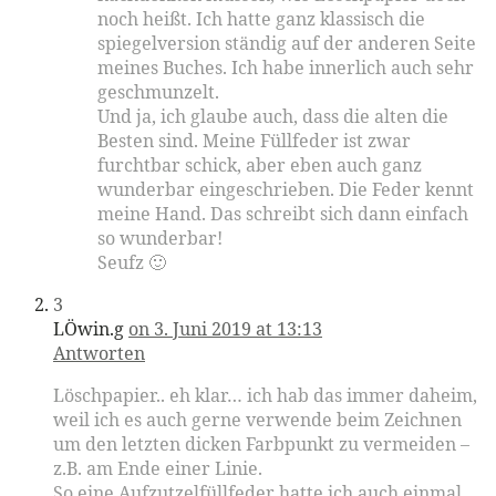
noch heißt. Ich hatte ganz klassisch die
spiegelversion ständig auf der anderen Seite
meines Buches. Ich habe innerlich auch sehr
geschmunzelt.
Und ja, ich glaube auch, dass die alten die
Besten sind. Meine Füllfeder ist zwar
furchtbar schick, aber eben auch ganz
wunderbar eingeschrieben. Die Feder kennt
meine Hand. Das schreibt sich dann einfach
so wunderbar!
Seufz 🙂
3
LÖwin.g
on 3. Juni 2019 at 13:13
Antworten
Löschpapier.. eh klar… ich hab das immer daheim,
weil ich es auch gerne verwende beim Zeichnen
um den letzten dicken Farbpunkt zu vermeiden –
z.B. am Ende einer Linie.
So eine Aufzutzelfüllfeder hatte ich auch einmal…