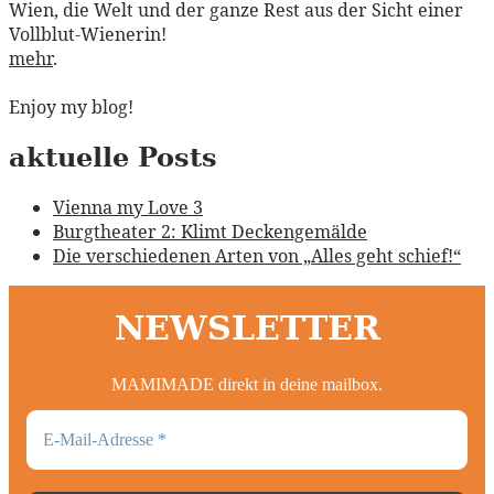
Wien, die Welt und der ganze Rest aus der Sicht einer
Vollblut-Wienerin!
mehr
.
Enjoy my blog!
aktuelle Posts
Vienna my Love 3
Burgtheater 2: Klimt Deckengemälde
Die verschiedenen Arten von „Alles geht schief!“
NEWSLETTER
MAMIMADE direkt in deine mailbox.