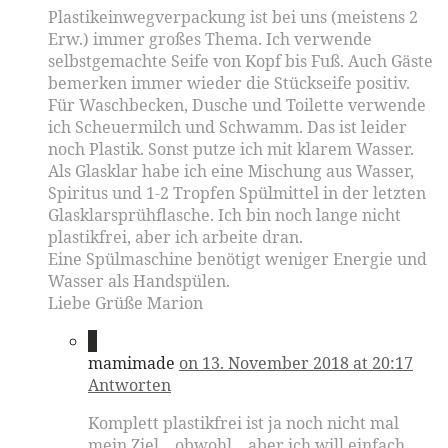
Plastikeinwegverpackung ist bei uns (meistens 2
Erw.) immer großes Thema. Ich verwende
selbstgemachte Seife von Kopf bis Fuß. Auch Gäste
bemerken immer wieder die Stückseife positiv.
Für Waschbecken, Dusche und Toilette verwende
ich Scheuermilch und Schwamm. Das ist leider
noch Plastik. Sonst putze ich mit klarem Wasser.
Als Glasklar habe ich eine Mischung aus Wasser,
Spiritus und 1-2 Tropfen Spülmittel in der letzten
Glasklarsprühflasche. Ich bin noch lange nicht
plastikfrei, aber ich arbeite dran.
Eine Spülmaschine benötigt weniger Energie und
Wasser als Handspülen.
Liebe Grüße Marion
8
mamimade
on 13. November 2018 at 20:17
Antworten
Komplett plastikfrei ist ja noch nicht mal
mein Ziel .. obwohl .. aber ich will einfach