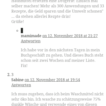
Hausmittel ersetzen eine Drogerie: Einfach mal
selber machen! Mehr als 300 Anwendungen und 33
Rezepte, die Geld sparen und die Umwelt schonen"
… da stehen allerlei Rezpte drin!
Grüße!
2
mamimade
on 12. November 2018 at 21:27
Antworten
Ich habe vor in den nächsten Tagen in mein
Buchgeschäft zu gehen. Und dieses Buch steht
schon seit zwei Wochen auf meiner Liste.
Fix!
3
Sabine
on 12. November 2018 at 19:54
Antworten
Ich muss zugeben, dass ich beim Waschmittel nicht
sehr öko bin. Ich wasche zu schätzungsweise 75%
dunkle Wäsche und verwende eines von diesen