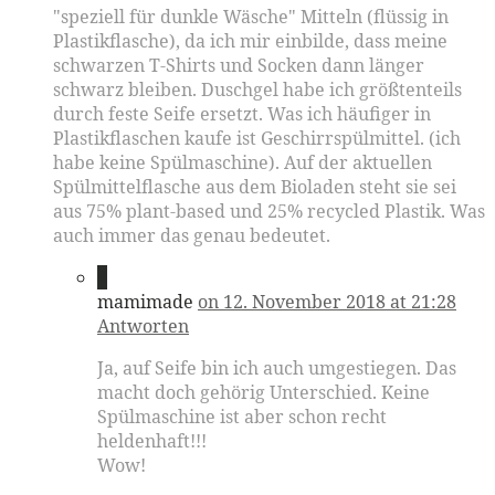
"speziell für dunkle Wäsche" Mitteln (flüssig in
Plastikflasche), da ich mir einbilde, dass meine
schwarzen T-Shirts und Socken dann länger
schwarz bleiben. Duschgel habe ich größtenteils
durch feste Seife ersetzt. Was ich häufiger in
Plastikflaschen kaufe ist Geschirrspülmittel. (ich
habe keine Spülmaschine). Auf der aktuellen
Spülmittelflasche aus dem Bioladen steht sie sei
aus 75% plant-based und 25% recycled Plastik. Was
auch immer das genau bedeutet.
4
mamimade
on 12. November 2018 at 21:28
Antworten
Ja, auf Seife bin ich auch umgestiegen. Das
macht doch gehörig Unterschied. Keine
Spülmaschine ist aber schon recht
heldenhaft!!!
Wow!