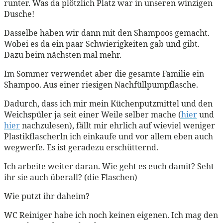
runter. Was da plötzlich Platz war in unseren winzigen
Dusche!
Dasselbe haben wir dann mit den Shampoos gemacht.
Wobei es da ein paar Schwierigkeiten gab und gibt.
Dazu beim nächsten mal mehr.
Im Sommer verwendet aber die gesamte Familie ein
Shampoo. Aus einer riesigen Nachfüllpumpflasche.
Dadurch, dass ich mir mein Küchenputzmittel und den
Weichspüler ja seit einer Weile selber mache (
hier
und
hier
nachzulesen), fällt mir ehrlich auf wieviel weniger
Plastikflascherln ich einkaufe und vor allem eben auch
wegwerfe. Es ist geradezu erschütternd.
Ich arbeite weiter daran. Wie geht es euch damit? Seht
ihr sie auch überall? (die Flaschen)
Wie putzt ihr daheim?
WC Reiniger habe ich noch keinen eigenen. Ich mag den