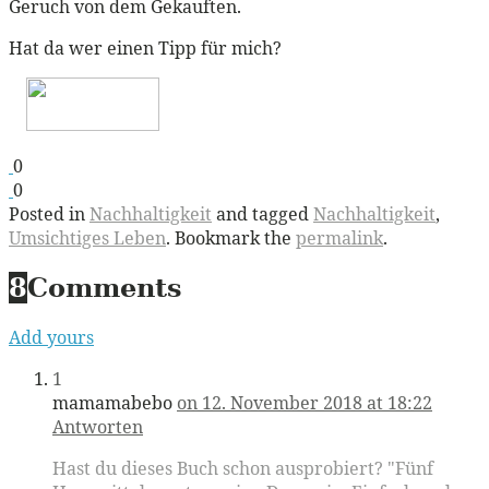
Geruch von dem Gekauften.
Hat da wer einen Tipp für mich?
0
0
Posted in
Nachhaltigkeit
and tagged
Nachhaltigkeit
,
Umsichtiges Leben
. Bookmark the
permalink
.
8
Comments
Add yours
1
mamamabebo
on 12. November 2018 at 18:22
Antworten
Hast du dieses Buch schon ausprobiert? "Fünf