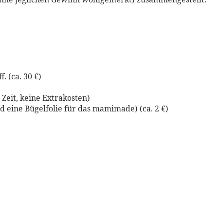
. (ca. 30 €)
 Zeit, keine Extrakosten)
d eine Bügelfolie für das mamimade) (ca. 2 €)