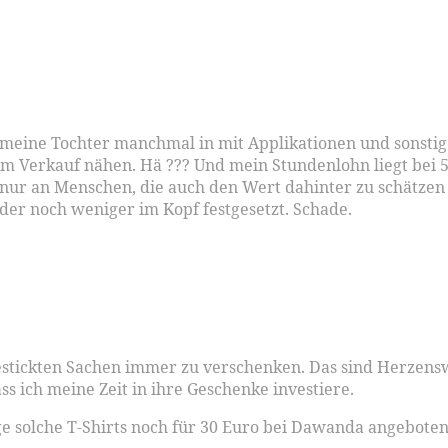
 meine Tochter manchmal in mit Applikationen und sonsti
m Verkauf nähen. Hä ??? Und mein Stundenlohn liegt bei 50
nur an Menschen, die auch den Wert dahinter zu schätzen 
oder noch weniger im Kopf festgesetzt. Schade.
stickten Sachen immer zu verschenken. Das sind Herzenswe
ass ich meine Zeit in ihre Geschenke investiere.
ge solche T-Shirts noch für 30 Euro bei Dawanda angebote