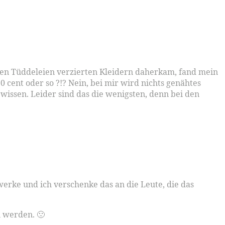
gen Tüddeleien verzierten Kleidern daherkam, fand mein
 cent oder so ?!? Nein, bei mir wird nichts genähtes
wissen. Leider sind das die wenigsten, denn bei den
rke und ich verschenke das an die Leute, die das
n werden. 🙁