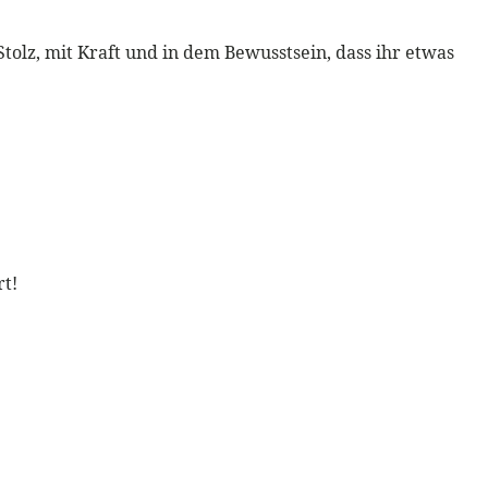
tolz, mit Kraft und in dem Bewusstsein, dass ihr etwas
t!