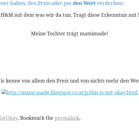
mer haben, den Preis oder gar
den Wert
verderben!
n H&M mit dem was wir da tun. Tragt diese Erkenntnis mit S
Meine Tochter trägt mamimade!
ir kenne von allem den Preis und von nichts mehr den Wer
NotOkay
. Bookmark the
permalink
.