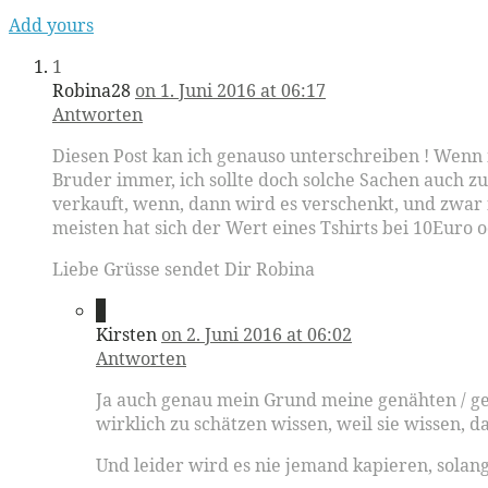
Add yours
1
Robina28
on 1. Juni 2016 at 06:17
Antworten
Diesen Post kan ich genauso unterschreiben ! Wenn
Bruder immer, ich sollte doch solche Sachen auch zu
verkauft, wenn, dann wird es verschenkt, und zwar 
meisten hat sich der Wert eines Tshirts bei 10Euro 
Liebe Grüsse sendet Dir Robina
2
Kirsten
on 2. Juni 2016 at 06:02
Antworten
Ja auch genau mein Grund meine genähten / ge
wirklich zu schätzen wissen, weil sie wissen, d
Und leider wird es nie jemand kapieren, solan