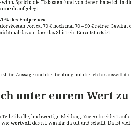
ewinn. Sprich: die Fixkosten (und von denen habe ich in d
anne
draufgelegt.
-70% des Endpreises
.
ktionskosten von ca. 70 € noch mal 70 – 90 € reiner Gewin
ichtmal davon, dass das Shirt ein
Einzelstück
ist.
ist die Aussage und die Richtung auf die ich hinauswill d
uch unter eurem Wert zu
n Teil stilvolle, hochwertige Kleidung. Zugeschneidert auf
t wie
wertvoll
das ist, was ihr da tut und schafft. Da ist vie