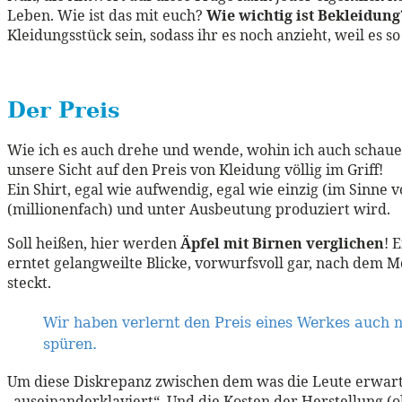
Leben. Wie ist das mit euch?
Wie wichtig ist Bekleidun
Kleidungsstück sein, sodass ihr es noch anzieht, weil es so g
Der Preis
Wie ich es auch drehe und wende, wohin ich auch schau
unsere Sicht auf den Preis von Kleidung völlig im Griff!
Ein Shirt, egal wie aufwendig, egal wie einzig (im Sinne
(millionenfach) und unter Ausbeutung produziert wird.
Soll heißen, hier werden
Äpfel mit Birnen verglichen
! 
erntet gelangweilte Blicke, vorwurfsvoll gar, nach dem M
steckt.
Wir haben verlernt den Preis eines Werkes auch 
spüren.
Um diese Diskrepanz zwischen dem was die Leute erwarten
„auseinanderklaviert“. Und die Kosten der Herstellung 