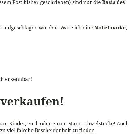
iesem Post bisher geschrieben) sind nur die
Basis des
n draufgeschlagen würden. Wäre ich eine
Nobelmarke
,
och erkennbar!
 verkaufen!
 eure Kinder, euch oder euren Mann. Einzelstücke! Auch
l zu viel falsche Bescheidenheit zu finden.