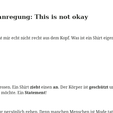
anregung:
This is not okay
 mir echt nicht recht aus dem Kopf. Was ist ein Shirt eige
ssen. Ein Shirt
zieht
einen
an
. Der Körper ist
geschützt
un
 möchte. Ein
Statement
!
 nur persönlich geben. Denn manchen Menschen ist Mode ta