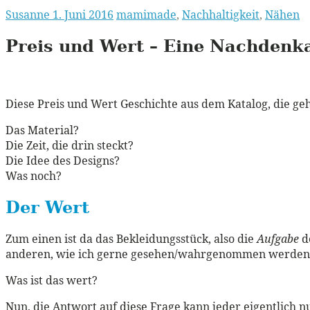
Susanne
1. Juni 2016
mamimade
,
Nachhaltigkeit
,
Nähen
Preis und Wert – Eine Nachdenk
Diese Preis und Wert Geschichte aus dem Katalog, die geht
Das Material?
Die Zeit, die drin steckt?
Die Idee des Designs?
Was noch?
Der Wert
Zum einen ist da das Bekleidungsstück, also die
Aufgabe
de
anderen, wie ich gerne gesehen/wahrgenommen werden
Was ist das wert?
Nun, die Antwort auf diese Frage kann jeder eigentlich