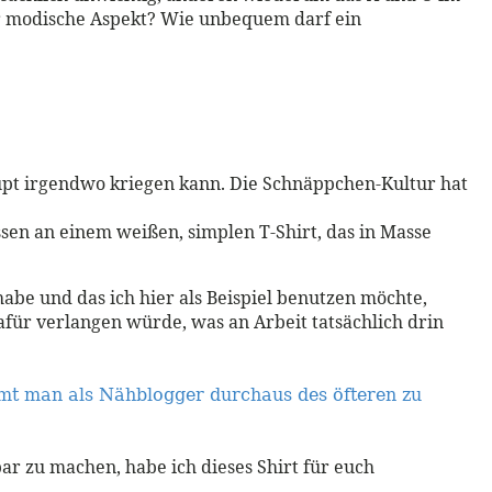
er modische Aspekt? Wie unbequem darf ein
pt irgendwo kriegen kann. Die Schnäppchen-Kultur hat
ssen an einem weißen, simplen T-Shirt, das in Masse
 habe und das ich hier als Beispiel benutzen möchte,
afür verlangen würde, was an Arbeit tatsächlich drin
t man als Nähblogger durchaus des öfteren zu
r zu machen, habe ich dieses Shirt für euch