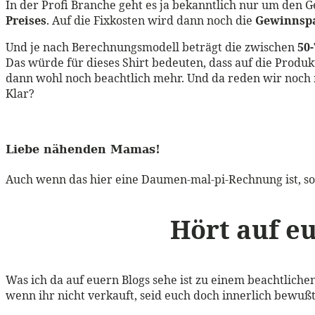
In der Profi Branche geht es ja bekanntlich nur um den G
Preises
. Auf die Fixkosten wird dann noch die
Gewinnsp
Und je nach Berechnungsmodell beträgt die zwischen
50
Das würde für dieses Shirt bedeuten, dass auf die Produ
dann wohl noch beachtlich mehr. Und da reden wir noch n
Klar?
Liebe nähenden Mamas!
Auch wenn das hier eine Daumen-mal-pi-Rechnung ist, so 
Hört auf e
Was ich da auf euern Blogs sehe ist zu einem beachtliche
wenn ihr nicht verkauft, seid euch doch innerlich bewuß