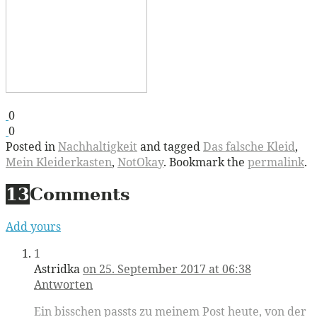
0
0
Posted in
Nachhaltigkeit
and tagged
Das falsche Kleid
,
Mein Kleiderkasten
,
NotOkay
. Bookmark the
permalink
.
13
Comments
Add yours
1
Astridka
on 25. September 2017 at 06:38
Antworten
Ein bisschen passts zu meinem Post heute, von der