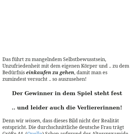
Das führt zu mangelndem Selbstbewusstsein,
Unzufriedenheit mit dem eigenen Körper und .. zu dem
Bedürfnis
einkaufen zu gehen
, damit man es
zumindest versucht .. so auszusehen!
Der Gewinner in dem Spiel steht fest
.. und leider auch die Verliererinnen!
Denn wir
wissen
, dass dieses Bild nicht der Realität
entspricht. Die durchschnittliche deutsche Frau trägt
Größe 44. (
Quelle
) Schon aufgrund der Alterspyramide