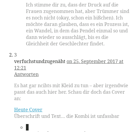
Ich stimme dir zu, dass der Druck auf die
Frauen zugenommen hat, aber Trümmer sind
es noch nicht (okay, schon ein bißchen). Ich
möchte daran glauben, dass es ein Prozess ist,
ein Wandel, in dem das Pendel einmal so und
dann wieder so ausschlägt, bis es die
Gleichheit der Geschlechter findet.
3
verfuchstundzugenäht
on 25. September 2017 at
12:21
Antworten
Es hat gar ncihts mit Kleid zu tun – aber irgendwie
passt das auch hier her. Schau dir doch das Cover
an:
Heute Cover
Überschrift und Text… die Kombi ist unfassbar
4