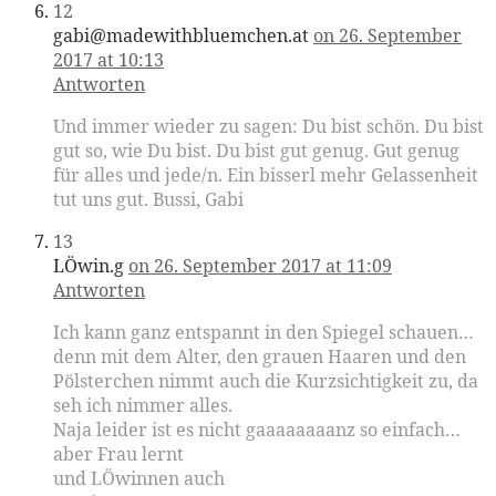
12
gabi@madewithbluemchen.at
on 26. September
2017 at 10:13
Antworten
Und immer wieder zu sagen: Du bist schön. Du bist
gut so, wie Du bist. Du bist gut genug. Gut genug
für alles und jede/n. Ein bisserl mehr Gelassenheit
tut uns gut. Bussi, Gabi
13
LÖwin.g
on 26. September 2017 at 11:09
Antworten
Ich kann ganz entspannt in den Spiegel schauen…
denn mit dem Alter, den grauen Haaren und den
Pölsterchen nimmt auch die Kurzsichtigkeit zu, da
seh ich nimmer alles.
Naja leider ist es nicht gaaaaaaaanz so einfach…
aber Frau lernt
und LÖwinnen auch