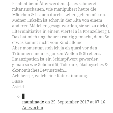
Freiheit beim Älterwerden…Ja, es schmerzt
mitanzuschauen, wie manipuliert heute die
Mädchen & Frauen durchs Leben gehen müssen.
Meiner Enkelin ist schon in der Kita von einem
anderen Mädchen gesagt worden, sie sei zu dick (
Elterninitiative in einem Viertel a la Prenzelberg ).
Das hat mich ungeheuer traurig gemacht, denn So
etwas kommt nicht vom Kind alleine.
Aber momentan steh ich ja eh quasi vor den
Trümmern meines ganzen Wollen & Strebens.
Emanzipation ist ein Schimpfwort geworden,
genau so wie Solidarität, Toleranz, ökologisches &
ökonomisches Bewusstsein…
Ach herrje, welch eine Katerstimmung.
Busse
Astrid
2
mamimade
on 25. September 2017 at 07:16
Antworten