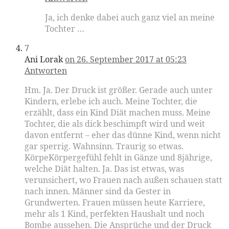
Ja, ich denke dabei auch ganz viel an meine
Tochter …
7
Ani Lorak
on 26. September 2017 at 05:23
Antworten
Hm. Ja. Der Druck ist größer. Gerade auch unter
Kindern, erlebe ich auch. Meine Tochter, die
erzählt, dass ein Kind Diät machen muss. Meine
Tochter, die als dick beschimpft wird und weit
davon entfernt – eher das dünne Kind, wenn nicht
gar sperrig. Wahnsinn. Traurig so etwas.
KörpeKörpergefühl fehlt in Gänze und 8jährige,
welche Diät halten. Ja. Das ist etwas, was
verunsichert, wo Frauen nach außen schauen statt
nach innen. Männer sind da Gester in
Grundwerten. Frauen müssen heute Karriere,
mehr als 1 Kind, perfekten Haushalt und noch
Bombe aussehen. Die Ansprüche und der Druck