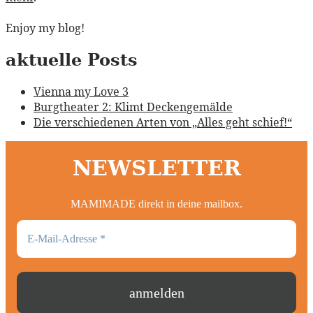
Enjoy my blog!
aktuelle Posts
Vienna my Love 3
Burgtheater 2: Klimt Deckengemälde
Die verschiedenen Arten von „Alles geht schief!“
NEWSLETTER
MAMIMADE direkt in deine mailbox.