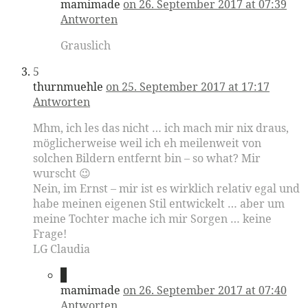
mamimade
on 26. September 2017 at 07:39
Antworten
Grauslich
5
thurnmuehle
on 25. September 2017 at 17:17
Antworten
Mhm, ich les das nicht … ich mach mir nix draus,
möglicherweise weil ich eh meilenweit von
solchen Bildern entfernt bin – so what? Mir
wurscht 😉
Nein, im Ernst – mir ist es wirklich relativ egal und
habe meinen eigenen Stil entwickelt … aber um
meine Tochter mache ich mir Sorgen … keine
Frage!
LG Claudia
6
mamimade
on 26. September 2017 at 07:40
Antworten