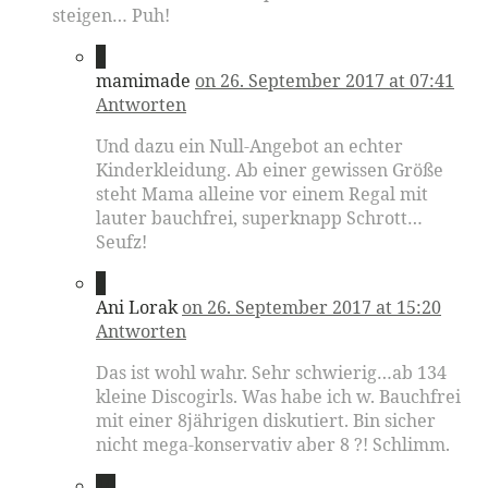
steigen… Puh!
8
mamimade
on 26. September 2017 at 07:41
Antworten
Und dazu ein Null-Angebot an echter
Kinderkleidung. Ab einer gewissen Größe
steht Mama alleine vor einem Regal mit
lauter bauchfrei, superknapp Schrott…
Seufz!
9
Ani Lorak
on 26. September 2017 at 15:20
Antworten
Das ist wohl wahr. Sehr schwierig…ab 134
kleine Discogirls. Was habe ich w. Bauchfrei
mit einer 8jährigen diskutiert. Bin sicher
nicht mega-konservativ aber 8 ?! Schlimm.
10