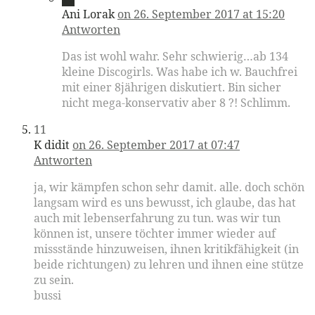
Ani Lorak
on 26. September 2017 at 15:20
Antworten
Das ist wohl wahr. Sehr schwierig…ab 134
kleine Discogirls. Was habe ich w. Bauchfrei
mit einer 8jährigen diskutiert. Bin sicher
nicht mega-konservativ aber 8 ?! Schlimm.
11
K didit
on 26. September 2017 at 07:47
Antworten
ja, wir kämpfen schon sehr damit. alle. doch schön
langsam wird es uns bewusst, ich glaube, das hat
auch mit lebenserfahrung zu tun. was wir tun
können ist, unsere töchter immer wieder auf
missstände hinzuweisen, ihnen kritikfähigkeit (in
beide richtungen) zu lehren und ihnen eine stütze
zu sein.
bussi