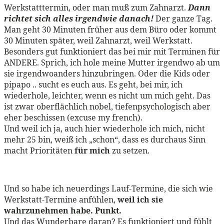
Werkstatttermin, oder man muß zum Zahnarzt.
Dann
richtet sich alles irgendwie danach!
Der ganze Tag.
Man geht 30 Minuten früher aus dem Büro oder kommt
30 Minuten später, weil Zahnarzt, weil Werkstatt.
Besonders gut funktioniert das bei mir mit Terminen für
ANDERE. Sprich, ich hole meine Mutter irgendwo ab um
sie irgendwoanders hinzubringen. Oder die Kids oder
pipapo .. sucht es euch aus. Es geht, bei mir, ich
wiederhole, leichter, wenn es nicht um mich geht. Das
ist zwar oberflächlich nobel, tiefenpsychologisch aber
eher beschissen (excuse my french).
Und weil ich ja, auch hier wiederhole ich mich, nicht
mehr 25 bin, weiß ich „schon“, dass es durchaus Sinn
macht Prioritäten
für mich
zu setzen.
Und so habe ich neuerdings Lauf-Termine, die sich wie
Werkstatt-Termine anfühlen,
weil ich sie
wahrzunehmen habe. Punkt.
Und das Wunderbare daran? Es funktioniert und fühlt