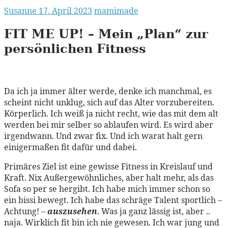
Susanne
17. April 2023
mamimade
FIT
ME
UP!
– Mein „Plan“ zur
persönlichen Fitness
Da ich ja immer älter werde, denke ich manchmal, es
scheint nicht unklug, sich auf das Alter vorzubereiten.
Körperlich. Ich weiß ja nicht recht, wie das mit dem alt
werden bei mir selber so ablaufen wird. Es wird aber
irgendwann. Und zwar fix. Und ich warat halt gern
einigermaßen fit dafür und dabei.
Primäres Ziel ist eine gewisse Fitness in Kreislauf und
Kraft. Nix Außergewöhnliches, aber halt mehr, als das
Sofa so per se hergibt. Ich habe mich immer schon so
ein bissi bewegt. Ich habe das schräge Talent sportlich –
Achtung! –
auszusehen
. Was ja ganz lässig ist, aber ..
naja. Wirklich fit bin ich nie gewesen. Ich war jung und