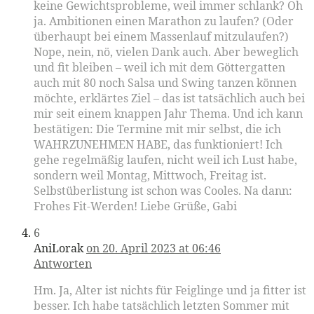
keine Gewichtsprobleme, weil immer schlank? Oh
ja. Ambitionen einen Marathon zu laufen? (Oder
überhaupt bei einem Massenlauf mitzulaufen?)
Nope, nein, nö, vielen Dank auch. Aber beweglich
und fit bleiben – weil ich mit dem Göttergatten
auch mit 80 noch Salsa und Swing tanzen können
möchte, erklärtes Ziel – das ist tatsächlich auch bei
mir seit einem knappen Jahr Thema. Und ich kann
bestätigen: Die Termine mit mir selbst, die ich
WAHRZUNEHMEN HABE, das funktioniert! Ich
gehe regelmäßig laufen, nicht weil ich Lust habe,
sondern weil Montag, Mittwoch, Freitag ist.
Selbstüberlistung ist schon was Cooles. Na dann:
Frohes Fit-Werden! Liebe Grüße, Gabi
6
AniLorak
on 20. April 2023 at 06:46
Antworten
Hm. Ja, Alter ist nichts für Feiglinge und ja fitter ist
besser. Ich habe tatsächlich letzten Sommer mit