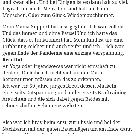
und zwar allen. Und bei Einigen ist es dann halt zu viel.
Logisch für mich. Menschen sind halt auch nur
Menschen. Oder zum Glück. Wiedemauchimmer.
Mein Mama-Support hat also geglüht. Ich war voll da.
Und das immer und ohne Pause! Und ich hatte das
Glück, dass es funktioniert hat. Mein Kind ist um eine
Erfahrung reicher und auch reifer und ich … ich war
gegen Ende der Pandemie eine einzige Verspannung.
Resultat
.
An Yoga oder irgendsowas war nicht ernsthaft zu
denken. Da habe ich nicht viel auf der Matte
herumturnen müssen um das zu erkennen.
Ich war ein 50 Jahre junges Brett, dessen Muskeln
einerseits Entspannung und andererseits Kraftraining
brauchten und die sich dabei gegen Beides mit
schmerzhafter Vehemenz wehrten.
Also war ich brav beim Arzt, zur Physio und bei der
Nachbarin mit den guten Ratschlägen um am Ende dann