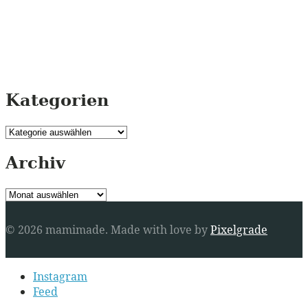
Kategorien
Kategorien
Archiv
Archiv
© 2026 mamimade.
Made with love by
Pixelgrade
Secondary
Instagram
navigation
Feed