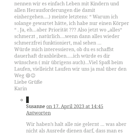
nennen wir es einfach Leben mit Kindern und
allen Herausforderungen die damit
einhergehen….) meinte letztens: “ Warum ich
solange gewartet hätte, ich habe nur einen Körper
“ . Ja, eh…aber Priorität ??? Also jetzt wo „alles“
schmerzt , natürlich….wenn dann alles wieder
schmerzfrei funktioniert, mal sehen …
Würde mich interessieren, ob du es schaffst
dauerhaft dranbleiben…..ich würde es dir
wünschen ( mir übrigens auch)…Viel Spaß beim
Laufen, vielleicht Laufen wir uns ja mal über den
Weg 😄😉
Liebe Grüße
Karin
2
Susanne
on 17. April 2023 at 14:45
Antworten
Wir haben’s halt alle nie gelernt … was aber
nicht als Ausrede dienen darf, dass man es