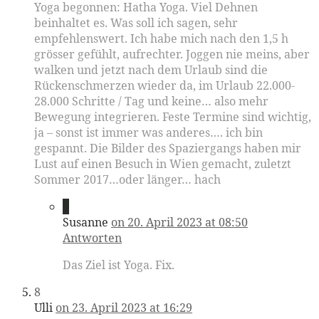
Yoga begonnen: Hatha Yoga. Viel Dehnen
beinhaltet es. Was soll ich sagen, sehr
empfehlenswert. Ich habe mich nach den 1,5 h
grösser gefühlt, aufrechter. Joggen nie meins, aber
walken und jetzt nach dem Urlaub sind die
Rückenschmerzen wieder da, im Urlaub 22.000-
28.000 Schritte / Tag und keine… also mehr
Bewegung integrieren. Feste Termine sind wichtig,
ja – sonst ist immer was anderes…. ich bin
gespannt. Die Bilder des Spaziergangs haben mir
Lust auf einen Besuch in Wien gemacht, zuletzt
Sommer 2017…oder länger… hach
7
Susanne
on 20. April 2023 at 08:50
Antworten
Das Ziel ist Yoga. Fix.
8
Ulli
on 23. April 2023 at 16:29