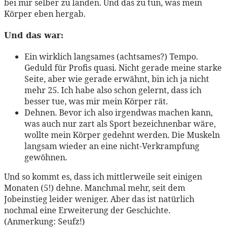
bei mir selber zu landen. Und das zu tun, was mein
Körper eben hergab.
Und das war:
Ein wirklich langsames (achtsames?) Tempo.
Geduld für Profis quasi. Nicht gerade meine starke
Seite, aber wie gerade erwähnt, bin ich ja nicht
mehr 25. Ich habe also schon gelernt, dass ich
besser tue, was mir mein Körper rät.
Dehnen. Bevor ich also irgendwas machen kann,
was auch nur zart als Sport bezeichnenbar wäre,
wollte mein Körper gedehnt werden. Die Muskeln
langsam wieder an eine nicht-Verkrampfung
gewöhnen.
Und so kommt es, dass ich mittlerweile seit einigen
Monaten (5!) dehne. Manchmal mehr, seit dem
Jobeinstieg leider weniger. Aber das ist natürlich
nochmal eine Erweiterung der Geschichte.
(Anmerkung: Seufz!)