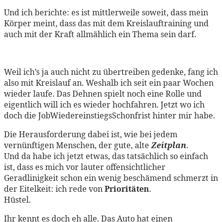
Und ich berichte: es ist mittlerweile soweit, dass mein
Körper meint, dass das mit dem Kreislauftraining und
auch mit der Kraft allmählich ein Thema sein darf.
Weil ich’s ja auch nicht zu übertreiben gedenke, fang ich
also mit Kreislauf an. Weshalb ich seit ein paar Wochen
wieder laufe. Das Dehnen spielt noch eine Rolle und
eigentlich will ich es wieder hochfahren. Jetzt wo ich
doch die JobWiedereinstiegsSchonfrist hinter mir habe.
Die Herausforderung dabei ist, wie bei jedem
vernünftigen Menschen, der gute, alte
Zeitplan
.
Und da habe ich jetzt etwas, das tatsächlich so einfach
ist, dass es mich vor lauter offensichtlicher
Geradlinigkeit schon ein wenig beschämend schmerzt in
der Eitelkeit: ich rede von
Prioritäten
.
Hüstel.
Ihr kennt es doch eh alle. Das Auto hat einen