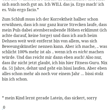
sich auch noch gut an. Ich WILL das ja. Ergo mach’ ich
es. Volo ergo facio.*
Zum Schluß muss ich der Korrektheit halber schon
erwähnen, dass ich nur ganz kurze Strecken laufe, dass
mein Puls dabei atemberaubende Höhen erklimmt (ich
achte darauf, keine Sorge) und dass ich auch beim
Dehnen weit weit entfernt bin von allem, was sich
Beweungskünstler nennen kann. Aber ich mache, .. was
schlicht 100% mehr ist als .. wenn ich es
nicht
machen
würde. Und das reicht mir dann eben auch! Also nur,
dass ihr nicht jetzt glaubt, ich bin hier Fitness-Guru. Nix
da. 51 Jahre, dehnt und geht ein bissi laufen. Aber eben
alles schon mehr als noch vor einem Jahr … bissi stolz
bin ich schon.
* mein Kind lernt gerade Latein, das sickert, sorry
0