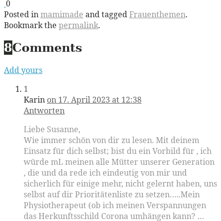
0
Posted in
mamimade
and tagged
Frauenthemen
.
Bookmark the
permalink
.
8
Comments
Add yours
1
Karin
on 17. April 2023 at 12:38
Antworten
Liebe Susanne,
Wie immer schön von dir zu lesen. Mit deinem
Einsatz für dich selbst; bist du ein Vorbild für , ich
würde mL meinen alle Mütter unserer Generation
, die und da rede ich eindeutig von mir und
sicherlich für einige mehr, nicht gelernt haben, uns
selbst auf dir Prioritätenliste zu setzen…..Mein
Physiotherapeut (ob ich meinen Verspannungen
das Herkunftsschild Corona umhängen kann? …