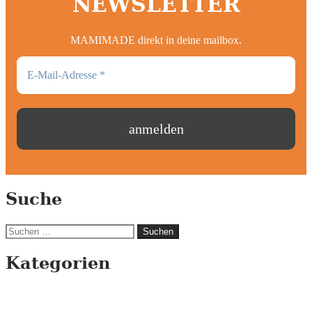
NEWSLETTER
MAMIMADE direkt in deine mailbox.
Suche
Suchen
nach:
Kategorien