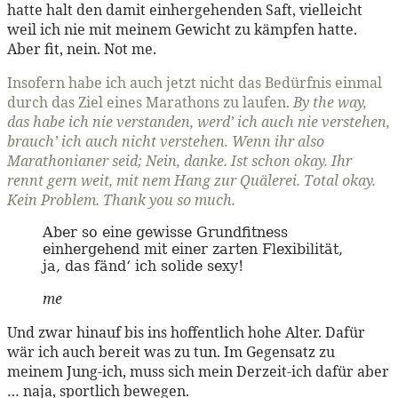
hatte halt den damit einhergehenden Saft, vielleicht
weil ich nie mit meinem Gewicht zu kämpfen hatte.
Aber fit, nein. Not me.
Insofern habe ich auch jetzt nicht das Bedürfnis einmal
durch das Ziel eines Marathons zu laufen.
By the way,
das habe ich nie verstanden, werd’ ich auch nie verstehen,
brauch’ ich auch nicht verstehen. Wenn ihr also
Marathonianer seid; Nein, danke. Ist schon okay. Ihr
rennt gern weit, mit nem Hang zur Quälerei. Total okay.
Kein Problem. Thank you so much.
Aber so eine gewisse Grundfitness
einhergehend mit einer zarten Flexibilität,
ja, das fänd‘ ich solide sexy!
me
Und zwar hinauf bis ins hoffentlich hohe Alter. Dafür
wär ich auch bereit was zu tun. Im Gegensatz zu
meinem Jung-ich, muss sich mein Derzeit-ich dafür aber
… naja, sportlich bewegen.