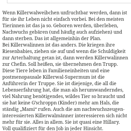
Wenn Killerwalweibchen unfruchtbar werden, dann ist
für sie ihr Leben nicht einfach vorbei. Bei den meisten
Tierinnen ist das ja so. Geboren werden, überleben,
Nachwuchs gebären (und häufig auch aufziehen) und
dann sterben. Das ist allgemeinhin der Plan.
Bei Killerwalinnen ist das anders. Die kriegen ihre
Riesenbabies, ziehen sie auf und wenn die Schuldigkeit
zur Arterhaltung getan ist, dann werden Killerwalinnen
zur Chefin. Soll heißen, sie übernehmen den Trupp.
Diese Tiere leben in Familieneinheiten und eine
postmenopausale Killerwal-Supermum ist die
Anführerin der Truppe. Sie ist diejenige, die all die
Lebenserfahrung hat, die man als herumwanderndes,
viel Nahrung benötigendes, wildes Tier so braucht und
sie hat keine G’schroppn (Kinder) mehr am Hals, die
ständig „Mami“ rufen. Auch die am nachwuchszeugen-
interessierten Killerwalmänner interessieren sich nicht
mehr für sie. Alles in allem. Sie ist quasi eine Hillary.
Voll qualifiziert für den Job in jeder Hinsicht.