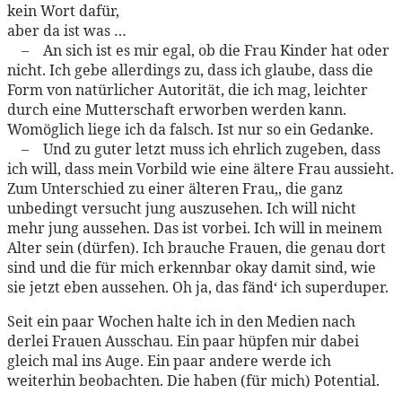
kein Wort dafür,
aber da ist was …
– An sich ist es mir egal, ob die Frau Kinder hat oder
nicht. Ich gebe allerdings zu, dass ich glaube, dass die
Form von natürlicher Autorität, die ich mag, leichter
durch eine Mutterschaft erworben werden kann.
Womöglich liege ich da falsch. Ist nur so ein Gedanke.
– Und zu guter letzt muss ich ehrlich zugeben, dass
ich will, dass mein Vorbild wie eine ältere Frau aussieht.
Zum Unterschied zu einer älteren Frau,, die ganz
unbedingt versucht jung auszusehen. Ich will nicht
mehr jung aussehen. Das ist vorbei. Ich will in meinem
Alter sein (dürfen). Ich brauche Frauen, die genau dort
sind und die für mich erkennbar okay damit sind, wie
sie jetzt eben aussehen. Oh ja, das fänd‘ ich superduper.
Seit ein paar Wochen halte ich in den Medien nach
derlei Frauen Ausschau. Ein paar hüpfen mir dabei
gleich mal ins Auge. Ein paar andere werde ich
weiterhin beobachten. Die haben (für mich) Potential.