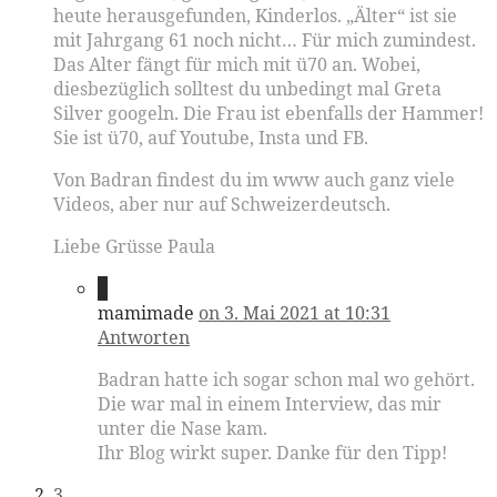
heute herausgefunden, Kinderlos. „Älter“ ist sie
mit Jahrgang 61 noch nicht… Für mich zumindest.
Das Alter fängt für mich mit ü70 an. Wobei,
diesbezüglich solltest du unbedingt mal Greta
Silver googeln. Die Frau ist ebenfalls der Hammer!
Sie ist ü70, auf Youtube, Insta und FB.
Von Badran findest du im www auch ganz viele
Videos, aber nur auf Schweizerdeutsch.
Liebe Grüsse Paula
2
mamimade
on 3. Mai 2021 at 10:31
Antworten
Badran hatte ich sogar schon mal wo gehört.
Die war mal in einem Interview, das mir
unter die Nase kam.
Ihr Blog wirkt super. Danke für den Tipp!
3