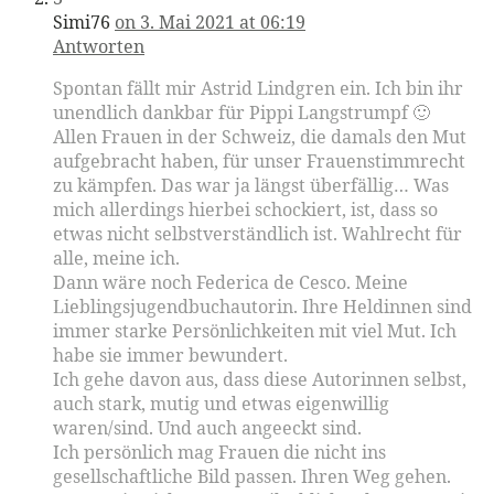
Simi76
on 3. Mai 2021 at 06:19
Antworten
Spontan fällt mir Astrid Lindgren ein. Ich bin ihr
unendlich dankbar für Pippi Langstrumpf 🙂
Allen Frauen in der Schweiz, die damals den Mut
aufgebracht haben, für unser Frauenstimmrecht
zu kämpfen. Das war ja längst überfällig… Was
mich allerdings hierbei schockiert, ist, dass so
etwas nicht selbstverständlich ist. Wahlrecht für
alle, meine ich.
Dann wäre noch Federica de Cesco. Meine
Lieblingsjugendbuchautorin. Ihre Heldinnen sind
immer starke Persönlichkeiten mit viel Mut. Ich
habe sie immer bewundert.
Ich gehe davon aus, dass diese Autorinnen selbst,
auch stark, mutig und etwas eigenwillig
waren/sind. Und auch angeeckt sind.
Ich persönlich mag Frauen die nicht ins
gesellschaftliche Bild passen. Ihren Weg gehen.