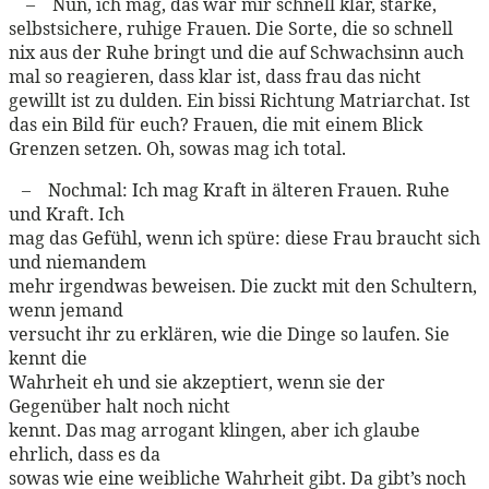
– Nun, ich mag, das war mir schnell klar, starke,
selbstsichere, ruhige Frauen. Die Sorte, die so schnell
nix aus der Ruhe bringt und die auf Schwachsinn auch
mal so reagieren, dass klar ist, dass frau das nicht
gewillt ist zu dulden. Ein bissi Richtung Matriarchat. Ist
das ein Bild für euch? Frauen, die mit einem Blick
Grenzen setzen. Oh, sowas mag ich total.
– Nochmal: Ich mag Kraft in älteren Frauen. Ruhe
und Kraft. Ich
mag das Gefühl, wenn ich spüre: diese Frau braucht sich
und niemandem
mehr irgendwas beweisen. Die zuckt mit den Schultern,
wenn jemand
versucht ihr zu erklären, wie die Dinge so laufen. Sie
kennt die
Wahrheit eh und sie akzeptiert, wenn sie der
Gegenüber halt noch nicht
kennt. Das mag arrogant klingen, aber ich glaube
ehrlich, dass es da
sowas wie eine weibliche Wahrheit gibt. Da gibt’s noch