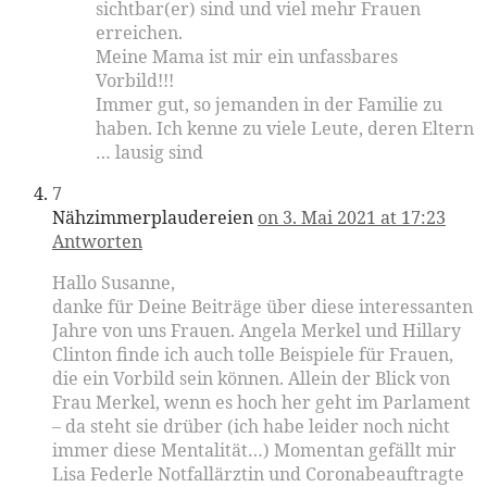
sichtbar(er) sind und viel mehr Frauen
erreichen.
Meine Mama ist mir ein unfassbares
Vorbild!!!
Immer gut, so jemanden in der Familie zu
haben. Ich kenne zu viele Leute, deren Eltern
… lausig sind
7
Nähzimmerplaudereien
on 3. Mai 2021 at 17:23
Antworten
Hallo Susanne,
danke für Deine Beiträge über diese interessanten
Jahre von uns Frauen. Angela Merkel und Hillary
Clinton finde ich auch tolle Beispiele für Frauen,
die ein Vorbild sein können. Allein der Blick von
Frau Merkel, wenn es hoch her geht im Parlament
– da steht sie drüber (ich habe leider noch nicht
immer diese Mentalität…) Momentan gefällt mir
Lisa Federle Notfallärztin und Coronabeauftragte