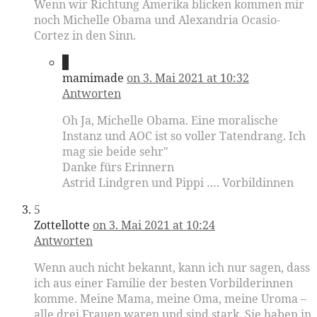
Wenn wir Richtung Amerika blicken kommen mir
noch Michelle Obama und Alexandria Ocasio-
Cortez in den Sinn.
4
mamimade
on 3. Mai 2021 at 10:32
Antworten
Oh Ja, Michelle Obama. Eine moralische
Instanz und AOC ist so voller Tatendrang. Ich
mag sie beide sehr"
Danke fürs Erinnern
Astrid Lindgren und Pippi …. Vorbildinnen
5
Zottellotte
on 3. Mai 2021 at 10:24
Antworten
Wenn auch nicht bekannt, kann ich nur sagen, dass
ich aus einer Familie der besten Vorbilderinnen
komme. Meine Mama, meine Oma, meine Uroma –
alle drei Frauen waren und sind stark. Sie haben in