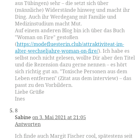
aus Tübingen) sehr – die setzt sich über
(männliche) Widerstände hinweg und macht ihr
Ding. Auch ihr Werdegang mit Familie und
Medizinstudium macht Mut.
Auf einem anderen Blog bin ich über das Buch
"Woman on Fire" gestoßen
(
https://modefluesterin.club/attraktiviteat-im-
alter-wechseljahre-woman-on-fire/
). Ich habe es
selbst noch nicht gelesen, wollte Dir aber den Titel
und die Rezension dazu gerne nennen – es hört
sich richtig gut an. "Toxische Personen aus dem
Leben entfernen" (Zitat aus dem interview) – das
passt zu den Vorbildern.
Liebe Grüße
Ines
8
Sabine
on 3. Mai 2021 at 21:05
Antworten
Ich finde auch Margit Fischer cool, spätestens seit