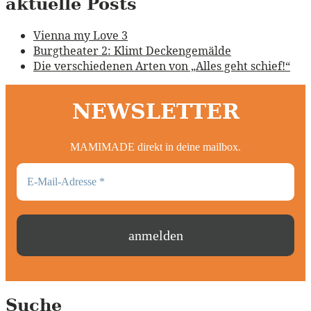
aktuelle Posts
Vienna my Love 3
Burgtheater 2: Klimt Deckengemälde
Die verschiedenen Arten von „Alles geht schief!“
NEWSLETTER
MAMIMADE direkt in deine mailbox.
Suche