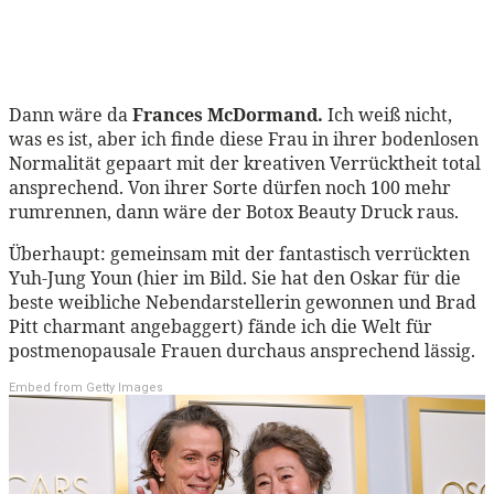
Dann wäre da
Frances McDormand.
Ich weiß nicht,
was es ist, aber ich finde diese Frau in ihrer bodenlosen
Normalität gepaart mit der kreativen Verrücktheit total
ansprechend. Von ihrer Sorte dürfen noch 100 mehr
rumrennen, dann wäre der Botox Beauty Druck raus.
Überhaupt: gemeinsam mit der fantastisch verrückten
Yuh-Jung Youn (hier im Bild. Sie hat den Oskar für die
beste weibliche Nebendarstellerin gewonnen und Brad
Pitt charmant angebaggert) fände ich die Welt für
postmenopausale Frauen durchaus ansprechend lässig.
Embed from Getty Images