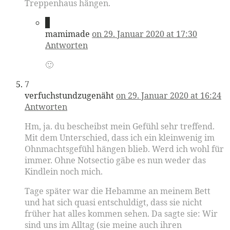
Treppenhaus hängen.
6
mamimade
on 29. Januar 2020 at 17:30
Antworten
🙂
7
verfuchstundzugenäht
on 29. Januar 2020 at 16:24
Antworten
Hm, ja. du bescheibst mein Gefühl sehr treffend.
Mit dem Unterschied, dass ich ein kleinwenig im
Ohnmachtsgefühl hängen blieb. Werd ich wohl für
immer. Ohne Notsectio gäbe es nun weder das
Kindlein noch mich.
Tage später war die Hebamme an meinem Bett
und hat sich quasi entschuldigt, dass sie nicht
früher hat alles kommen sehen. Da sagte sie: Wir
sind uns im Alltag (sie meine auch ihren