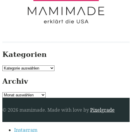
Kategorien
Kategorien
Archiv
Archiv
© 2026 mamimade.
Made with love by
Pixelgrade
Secondary
Instagram