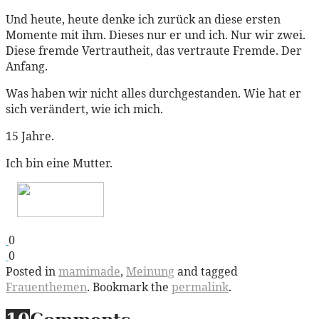
Und heute, heute denke ich zurück an diese ersten
Momente mit ihm. Dieses nur er und ich. Nur wir zwei.
Diese fremde Vertrautheit, das vertraute Fremde. Der
Anfang.
Was haben wir nicht alles durchgestanden. Wie hat er
sich verändert, wie ich mich.
15 Jahre.
Ich bin eine Mutter.
0
0
Posted in
mamimade
,
Meinung
and tagged
Frauenthemen
. Bookmark the
permalink
.