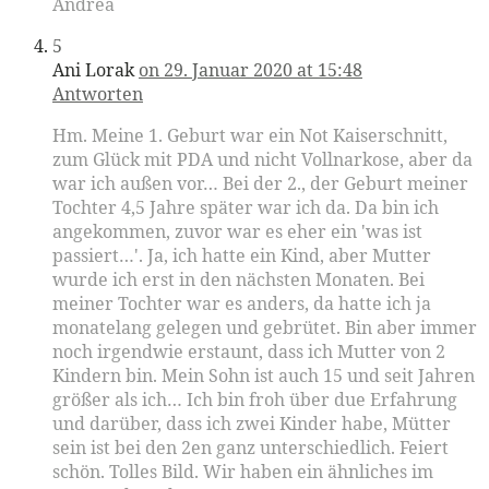
Andrea
5
Ani Lorak
on 29. Januar 2020 at 15:48
Antworten
Hm. Meine 1. Geburt war ein Not Kaiserschnitt,
zum Glück mit PDA und nicht Vollnarkose, aber da
war ich außen vor… Bei der 2., der Geburt meiner
Tochter 4,5 Jahre später war ich da. Da bin ich
angekommen, zuvor war es eher ein 'was ist
passiert…'. Ja, ich hatte ein Kind, aber Mutter
wurde ich erst in den nächsten Monaten. Bei
meiner Tochter war es anders, da hatte ich ja
monatelang gelegen und gebrütet. Bin aber immer
noch irgendwie erstaunt, dass ich Mutter von 2
Kindern bin. Mein Sohn ist auch 15 und seit Jahren
größer als ich… Ich bin froh über due Erfahrung
und darüber, dass ich zwei Kinder habe, Mütter
sein ist bei den 2en ganz unterschiedlich. Feiert
schön. Tolles Bild. Wir haben ein ähnliches im