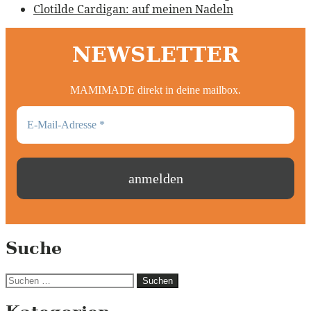
Clotilde Cardigan: auf meinen Nadeln
NEWSLETTER
MAMIMADE direkt in deine mailbox.
Suche
Suchen
nach: