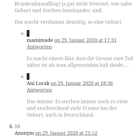
Krankenhausalltag) ja gar nicht bewusst, wie nahe
Geburt und Sterben beieinander sind.
Das macht verdammt demütig, so eine Geburt.
8
mamimade
on 29. Januar 2020 at 17:31
Antworten
Es macht einem klar, dass die Grenze zum Tod
näher ist als man allgemeinhin halt denkt….
9
Ani Lorak
on 29. Januar 2020 at 18:36
Antworten
Das stimmt. Es sterben immer noch zu viele
und erschreckend viele Frauen bei der
Geburt, auch in Deutschland.
10
Anonym
on 29. Januar 2020 at 21:52