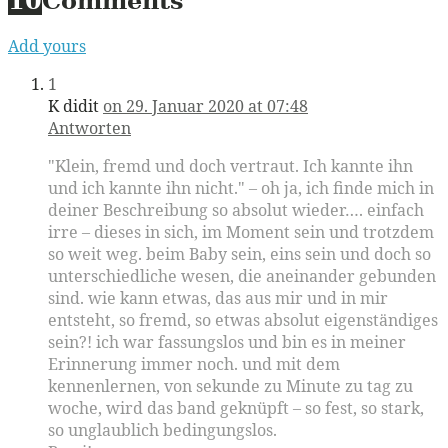
10
Comments
Add yours
1
K didit
on 29. Januar 2020 at 07:48
Antworten
"Klein, fremd und doch vertraut. Ich kannte ihn
und ich kannte ihn nicht." – oh ja, ich finde mich in
deiner Beschreibung so absolut wieder…. einfach
irre – dieses in sich, im Moment sein und trotzdem
so weit weg. beim Baby sein, eins sein und doch so
unterschiedliche wesen, die aneinander gebunden
sind. wie kann etwas, das aus mir und in mir
entsteht, so fremd, so etwas absolut eigenständiges
sein?! ich war fassungslos und bin es in meiner
Erinnerung immer noch. und mit dem
kennenlernen, von sekunde zu Minute zu tag zu
woche, wird das band geknüpft – so fest, so stark,
so unglaublich bedingungslos.