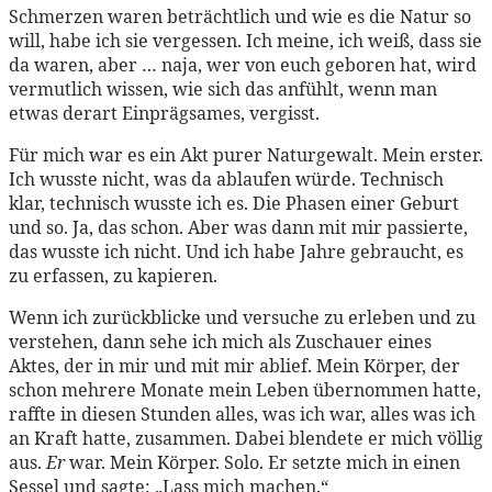
Schmerzen waren beträchtlich und wie es die Natur so
will, habe ich sie vergessen. Ich meine, ich weiß, dass sie
da waren, aber … naja, wer von euch geboren hat, wird
vermutlich wissen, wie sich das anfühlt, wenn man
etwas derart Einprägsames, vergisst.
Für mich war es ein Akt purer Naturgewalt. Mein erster.
Ich wusste nicht, was da ablaufen würde. Technisch
klar, technisch wusste ich es. Die Phasen einer Geburt
und so. Ja, das schon. Aber was dann mit mir passierte,
das wusste ich nicht. Und ich habe Jahre gebraucht, es
zu erfassen, zu kapieren.
Wenn ich zurückblicke und versuche zu erleben und zu
verstehen, dann sehe ich mich als Zuschauer eines
Aktes, der in mir und mit mir ablief. Mein Körper, der
schon mehrere Monate mein Leben übernommen hatte,
raffte in diesen Stunden alles, was ich war, alles was ich
an Kraft hatte, zusammen. Dabei blendete er mich völlig
aus.
Er
war. Mein Körper. Solo. Er setzte mich in einen
Sessel und sagte: „Lass mich machen.“